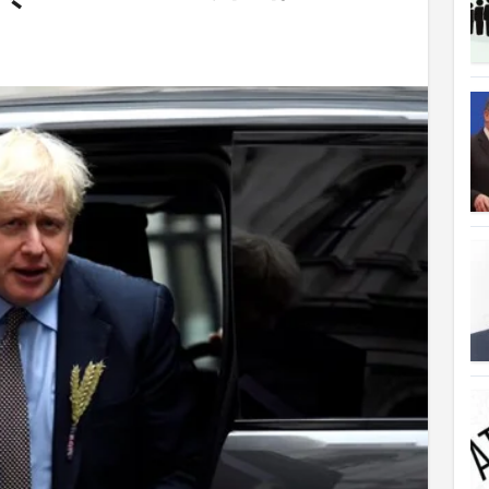
ত্যাহার
ক্ষতিপূরণ পাচ্ছে বাংলাদেশ
লাদেশ
আগুনে পুড়ল বেশ কিছু বাড়ি
্থা হচ্ছে
 সৌদি আরব
ে