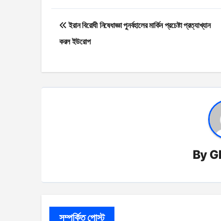
Post
ইরান বিরোধী নিষেধাজ্ঞা পুনর্বহালের মার্কিন প্রচেষ্টা প্রত্যাখ্যান
navigation
করল ইউরোপ
By
G
সম্পর্কিত পোস্ট