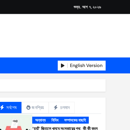
শুক্র. আগ ৭, ২০২৬
English Version
সর্বশেষ
জনপ্রিয়
চলমান
অন্যান্য
বিবিধ
সম্পাদকের বাছাই
‘হ্যাঁ’ জিতলে খুলবে সংস্কারের পথ, কী কী বদল