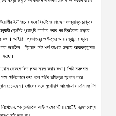
ইনের খসড়া অনুমোদন করাতে পারলেও উচ্চ কক্ষে প্রবল বাধার
ীয় ইউনিয়নের সঙ্গে ব্রিটেনের বিচ্ছেদ সংক্রান্ত চুক্তির
যায়ী ব্রেক্সিট পুরোপুরি কার্যকর হবার পর ব্রিটেনের উত্তর
করার কথা। আইরিশ প্রজাতন্ত্র ও উত্তর আয়ারল্যান্ডের স্থল
গত করা হয়েছিল। ব্রিটেন সেই শর্ত ভাঙলে উত্তর আয়ারল্যান্ডের
রা হচ্ছে।
ট মারোস সেফকোভিচ লন্ডন সফর করার কথা। তিনি মঙ্গলবার
ভের সঙ্গে টেলিফোনে কথা বলে গভীর দুশ্চিন্তা প্রকাশ করে
আশ্বাস চেয়েছেন। গোভের সঙ্গে মুখোমুখি আলোচনায় তিনি ব্রিটিশ
য় লিখেছেন, আন্তর্জাতিক আইনভঙ্গের ঘটনা মোটেই গ্রহণযোগ্য
আস্থা সৃষ্টি করে না।