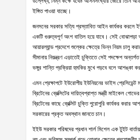
উল্লেখ্য, নিম্ন কক্ষে যথেষ্ট আসনসংখ্যার জোরে তিনি আ
ইঙ্গিত পাওয়া যাচ্ছে।
জনসনের সরকার সত্যি প্রস্তাবিত আইন কার্যকর করলে ইউরোপ
একটি গুরুত্বপূর্ণ অংশ বাতিল হয়ে যাবে। সেই বোঝাপড়া অনু
আয়ারল্যান্ড প্রদেশে শুল্কের ক্ষেত্রে ভিন্ন নিয়ম চালু 
সীমানায় নিয়ন্ত্রণ এড়াতেই চুক্তিতে সেই পদক্ষেপ অন্তর্
ভঙ্গুর শান্তি প্রক্রিয়া হুমকির মুখে পড়বে বলে আশঙ্কা ক
এমন প্রেক্ষাপটে ইউরোপীয় ইউনিয়নের ভাইস প্রেসিডেন্
ব্রিটেনের ব্রেক্সিটের দায়িত্বপ্রাপ্ত মন্ত্রী মাইকেল গো
ব্রিটেনের কাছে ব্রেক্সিট চুক্তি পুরোপুরি কার্যকর করার 
সরকারের প্রকৃত অবস্থান জানতে চান।
ইইউ সরকার পরিষদের প্রধান শার্ল মিশেল এক টুইট বার্তা
নয় এবং ভবিষ্যৎ সম্পর্ক গড়ে তোলার ক্ষেত্রে প্রয়োজনীয় 