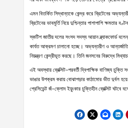
এমন বিতর্কিত সিদ্ধান্তকে কেন্দ্র করে ব্রিটেনের অভ্যন
ব্রিটেনের ভাবমূর্তি নিয়ে দুশ্চিন্তার পাশাপাশি ক্ষমতার বণ্
স্কটিশ জাতীয় দলের সংসদ সদস্য আয়ান ব্ল্যাকফোর্ড বলেন
কার্যত আক্রমণ চালানো হচ্ছে। অভ্যন্তরীণ ও আন্তর্জা
নিয়ন্ত্রণ কেন্দ্রীভূত করছে। তিনি জনসনের বিরুদ্ধে মিথ
এই অবস্থায় ব্রেক্সিট-পরবর্তী দ্বিপাক্ষিক বাণিজ্য চুক
ভাঙার উপক্রম করায় বোঝাপড়ার কাঠামোর ভীত দুর্বল হয
প্রেসিডেন্ট জঁ-ক্লোদ ইয়ুংকার চুক্তিহীন ব্রেক্সিট ঘটবে