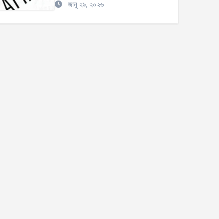
জানু ২৯, ২০২৬