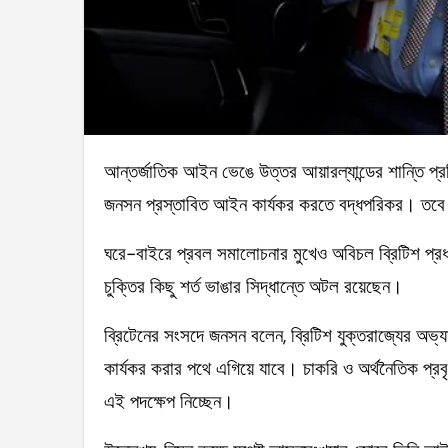
আন্তর্জাতিক আইন ভেঙে উত্তর আয়ারল্যান্ডের শান্তি প্রক্রিয়া বিপন্ন করার অভিযোগ সত্ত্বেও ব্রিটিশ প্রধানমন্ত্রী বরিস
জনসন প্রস্তাবিত আইন কার্যকর করতে বদ্ধপরিকর। তবে ই
ঘরে-বাইরে প্রবল সমালোচনার মুখেও অবিচল ব্রিটিশ প্রধা
চুক্তির কিছু শর্ত ভাঙার সিদ্ধান্তে অটল রয়েছেন।
ব্রিটেনের সংসদে জনসন বলেন, ব্রিটিশ যুক্তরাজ্যের অভ
কার্যকর করার পথে এগিয়ে যাবে। চাকরি ও অর্থনৈতিক প্রবৃ
এই পদক্ষেপ নিচ্ছেন।