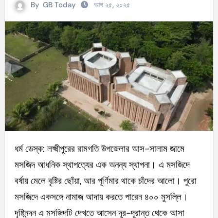
By
GB Today
আগ ২৫, ২০২৫
ধর্ম ডেস্ক: লক্ষ্মীপুরের রামগতি উপজেলার আস-সালাম জামে
মসজিদ আধনিক স্থাপত্যের এক অনন্য স্থাপনা। এ মসজিদে
বর্ষায় মেলে বৃষ্টির ছোঁয়া, আর পূর্ণিমার থাকে চাঁদের আলো। পুরো
মসজিদে একসঙ্গে নামাজ আদায় করতে পারেন ৪০০ মুসল্লি।
দৃষ্টিনন্দন এ মসজিদটি দেখতে আসেন দূর-দূরান্ত থেকে আসা