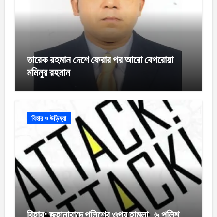
তারেক রহমান দেশে ফেরার পর আরো বেপরোয়া
মমিনুর রহমান
বিহার ও উড়িষ্যা
বিহার: জহানাবাদে পুলিশের ওপর হামলা, ৬ পুলিশ