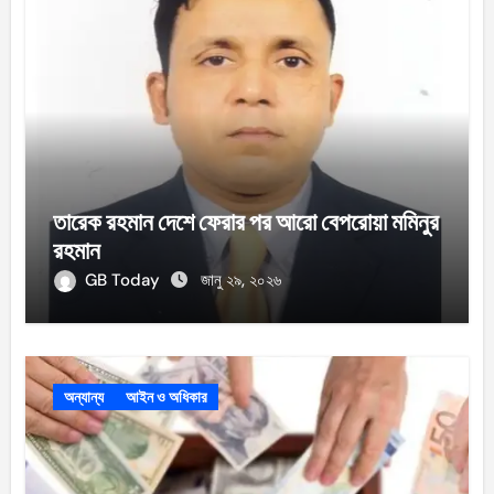
তারেক রহমান দেশে ফেরার পর আরো বেপরোয়া মমিনুর
রহমান
GB Today
জানু ২৯, ২০২৬
অন্যান্য
আইন ও অধিকার