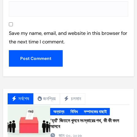
Save my name, email, and website in this browser for
the next time I comment.
সর্বশেষ
জনপ্রিয়
চলমান
অন্যান্য
বিবিধ
সম্পাদকের বাছাই
‘হ্যাঁ’ জিতলে খুলবে সংস্কারের পথ, কী কী বদল
আসবে
জানু ৩০, ২০২৬