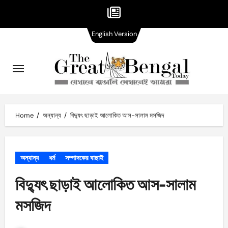
English
Skip
English Version
Version
to
content
Home
অন্যান্য
বিদ্যুৎ ছাড়াই আলোকিত আস-সালাম মসজিদ
অন্যান্য
ধর্ম
সম্পাদকের বাছাই
বিদ্যুৎ ছাড়াই আলোকিত আস-সালাম
মসজিদ