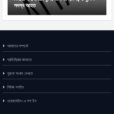
সদস্য আহত
আমাদের সম্পর্কে
প্রতিক্রিয়া জানাতে
পুরনো সংবাদ দেখতে
নিউজ লগইন
ওয়েবমেইল-এ লগ ইন