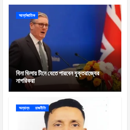
আর্ন্তজাতিক
বিনা ভিসায় চীনে যেতে পারবেন যুক্তরাজ্যের
নাগরিকরা
অন্যান্য
রাজনীতি