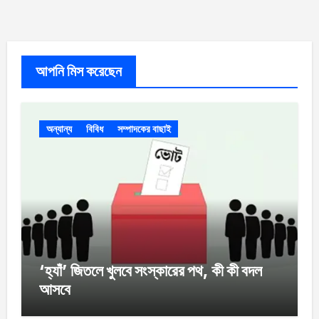
আপনি মিস করেছেন
অন্যান্য
বিবিধ
সম্পাদকের বাছাই
‘হ্যাঁ’ জিতলে খুলবে সংস্কারের পথ, কী কী বদল
আসবে