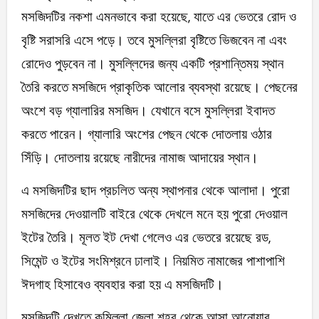
মসজিদটির নকশা এমনভাবে করা হয়েছে, যাতে এর ভেতরে রোদ ও
বৃষ্টি সরাসরি এসে পড়ে। তবে মুসল্লিরা বৃষ্টিতে ভিজবেন না এবং
রোদেও পুড়বেন না। মুসল্লিদের জন্য একটি প্রশান্তিময় স্থান
তৈরি করতে মসজিদে প্রাকৃতিক আলোর ব্যবস্থা রয়েছে। পেছনের
অংশে বড় গ্যালারির মসজিদ। যেখানে বসে মুসল্লিরা ইবাদত
করতে পারেন। গ্যালারি অংশের পেছন থেকে দোতলায় ওঠার
সিঁড়ি। দোতলায় রয়েছে নারীদের নামাজ আদায়ের স্থান।
এ মসজিদটির ছাদ প্রচলিত অন্য স্থাপনার থেকে আলাদা। পুরো
মসজিদের দেওয়ালটি বাইরে থেকে দেখলে মনে হয় পুরো দেওয়াল
ইটের তৈরি। মূলত ইট দেখা গেলেও এর ভেতরে রয়েছে রড,
সিমেন্ট ও ইটের সংমিশ্রনে ঢালাই। নিয়মিত নামাজের পাশাপাশি
ঈদগাহ হিসাবেও ব্যবহার করা হয় এ মসজিদটি।
মসজিদটি দেখতে কুমিল্লা জেলা শহর থেকে আসা আনোয়ার