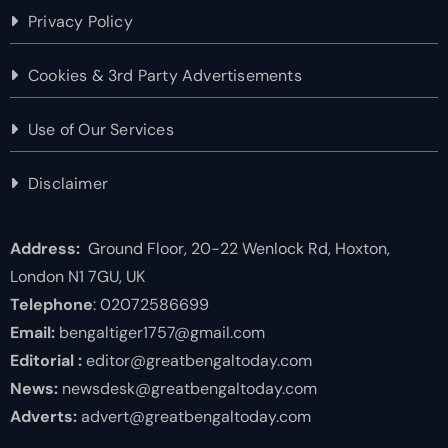
Privacy Policy
Cookies & 3rd Party Advertisements
Use of Our Services
Disclaimer
Address:
Ground Floor, 20-22 Wenlock Rd, Hoxton,
London N1 7GU, UK
Telephone
: 02072586699
Email:
bengaltiger1757@gmail.com
Editorial :
editor@greatbengaltoday.com
News:
newsdesk@greatbengaltoday.com
Adverts:
advert@greatbengaltoday.com