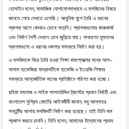
হোসাইন বলেন, সামাজিক যোগাযোগমাধ্যমে এ মসজিদের বিষয়ে
জানতে পেরে দেখতে এসেছি। আধুনিক যুগে তৈরি এ ধরনের
স্থাপনা আগে কোথাও চোখে পড়েনি। স্থাপনাগুলোর কারুকার্জ
এবং নির্মাণ শৈলী দেখলে চোখ জুড়িয়ে যায়। সাধারণত মুঘলদের
স্থাপনাগুলো এ ধরনের নকশার সমন্বয়ে নির্মাণ করা হয়।
এ মসজিদকে ঘিরে তৈরি হওয়া শিক্ষা কমপ্লেক্সের মধ্যে আস-
সালাম হাফেজিয়া মাদ্রাসটিকে হাফেজি ও ইংরেজি শিক্ষার
সমন্বয়ে আন্তর্জাতিক মানের প্রতিষ্ঠানে পরিণত করা হচ্ছে।
রহিমা মমতাজ ও সাইফ সালাহউদ্দিন ট্রাস্টের প্রধান নির্বাহী এবং
বাংলাদেশ সুপ্রিম কোর্টের আইনজীবী জানান, শুধু আল্লাহর
সন্তুষ্টির আশায় মসজিদটি নির্মাণ করা হয়েছে। তাই তিনি নাম
প্রকাশ করতে চাননি। তিনি বলেন, আমাদের উদ্যোগের প্রথম