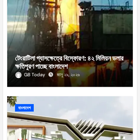
টেংরাটিলা গ্যাসক্ষেত্রে বিস্ফোরণ: ৪২ মিলিয়ন ডলার
ক্ষতিপূরণ পাচ্ছে বাংলাদেশ
GB Today
জানু ২৯, ২০২৬
বাংলাদেশ