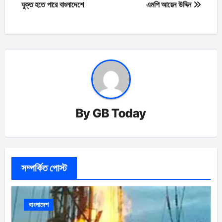
navigation
যুক্ত হতে পারে বাংলাদেশে
এমপি আয়েন উদ্দিন
By
GB Today
সম্পর্কিত পোস্ট
বাংলাদেশ