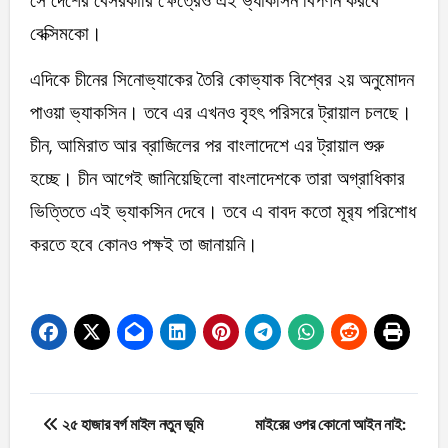
সে দেশের বেসরকারি ক্ষেত্রেও এই ভ্যাকসিন বিপণন করবে
বেক্সিমকো।
এদিকে চীনের সিনোভ্যাকের তৈরি কোভ্যাক বিশ্বের ২য় অনুমোদন
পাওয়া ভ্যাকসিন। তবে এর এখনও বৃহৎ পরিসরে ট্রায়াল চলছে।
চীন, আমিরাত আর ব্রাজিলের পর বাংলাদেশে এর ট্রায়াল শুরু
হচ্ছে। চীন আগেই জানিয়েছিলো বাংলাদেশকে তারা অগ্রাধিকার
ভিত্তিতে এই ভ্যাকসিন দেবে। তবে এ বাবদ কতো মূর‌্য পরিশোধ
করতে হবে কোনও পক্ষই তা জানায়নি।
Post
২৫ হাজার বর্গ মাইল নতুন ভূমি
মাইরের ওপর কোনো আইন নাই: