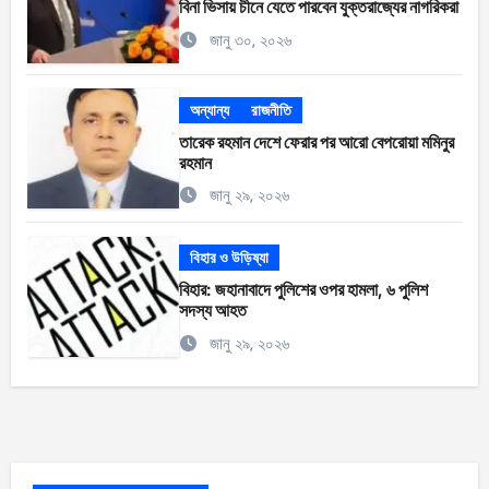
বিনা ভিসায় চীনে যেতে পারবেন যুক্তরাজ্যের নাগরিকরা
জানু ৩০, ২০২৬
অন্যান্য
রাজনীতি
তারেক রহমান দেশে ফেরার পর আরো বেপরোয়া মমিনুর
রহমান
জানু ২৯, ২০২৬
বিহার ও উড়িষ্যা
বিহার: জহানাবাদে পুলিশের ওপর হামলা, ৬ পুলিশ
সদস্য আহত
জানু ২৯, ২০২৬