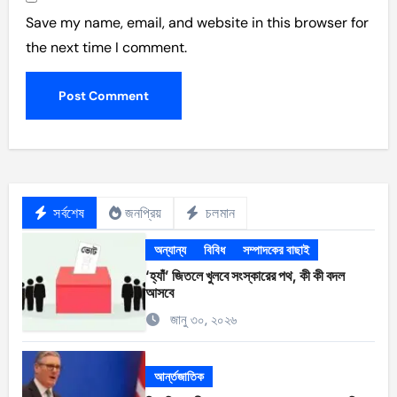
Save my name, email, and website in this browser for
the next time I comment.
সর্বশেষ
জনপ্রিয়
চলমান
অন্যান্য
বিবিধ
সম্পাদকের বাছাই
‘হ্যাঁ’ জিতলে খুলবে সংস্কারের পথ, কী কী বদল
আসবে
জানু ৩০, ২০২৬
আর্ন্তজাতিক