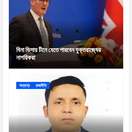
বিনা ভিসায় চীনে যেতে পারবেন যুক্তরাজ্যের
নাগরিকরা
অন্যান্য
রাজনীতি