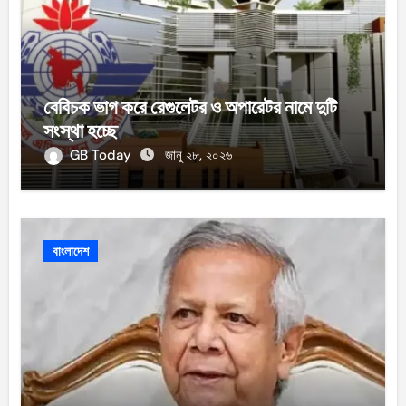
বেবিচক ভাগ করে রেগুলেটর ও অপারেটর নামে দুটি
সংস্থা হচ্ছে
GB Today
জানু ২৮, ২০২৬
বাংলাদেশ