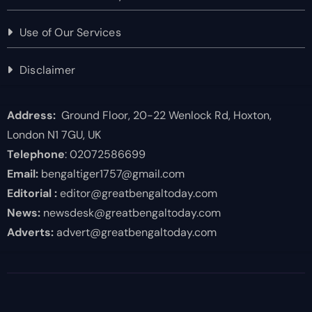
Use of Our Services
Disclaimer
Address:
Ground Floor, 20-22 Wenlock Rd, Hoxton,
London N1 7GU, UK
Telephone
: 02072586699
Email:
bengaltiger1757@gmail.com
Editorial :
editor@greatbengaltoday.com
News:
newsdesk@greatbengaltoday.com
Adverts:
advert@greatbengaltoday.com