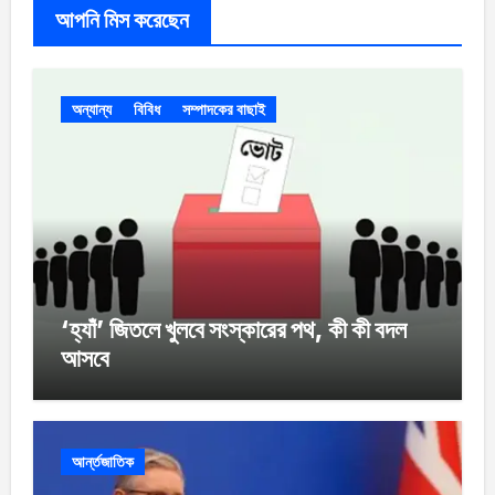
আপনি মিস করেছেন
অন্যান্য
বিবিধ
সম্পাদকের বাছাই
‘হ্যাঁ’ জিতলে খুলবে সংস্কারের পথ, কী কী বদল
আসবে
আর্ন্তজাতিক