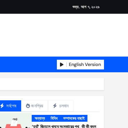
শুক্র. আগ ৭, ২০২৬
English Version
সর্বশেষ
জনপ্রিয়
চলমান
অন্যান্য
বিবিধ
সম্পাদকের বাছাই
‘হ্যাঁ’ জিতলে খুলবে সংস্কারের পথ, কী কী বদল