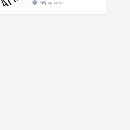
জানু ২৯, ২০২৬