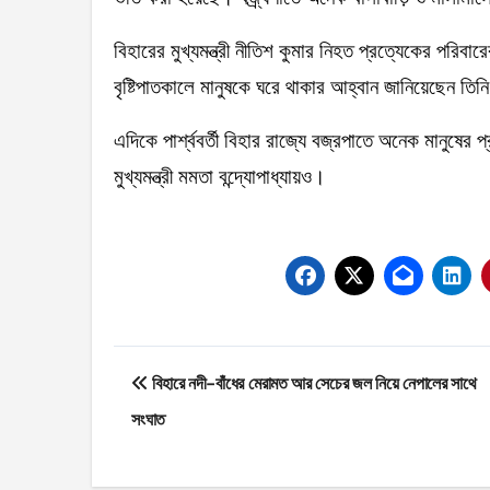
বিহারের মুখ্যমন্ত্রী নীতিশ কুমার নিহত প্রত্যেকের পরিব
বৃষ্টিপাতকালে মানুষকে ঘরে থাকার আহ্বান জানিয়েছেন তিন
এদিকে পার্শ্ববর্তী বিহার রাজ্যে বজ্রপাতে অনেক মানুষের প
মুখ্যমন্ত্রী মমতা বন্দ্যোপাধ্যায়ও।
Post
বিহারে নদী-বাঁধের মেরামত আর সেচের জল নিয়ে নেপালের সাথে
navigation
সংঘাত