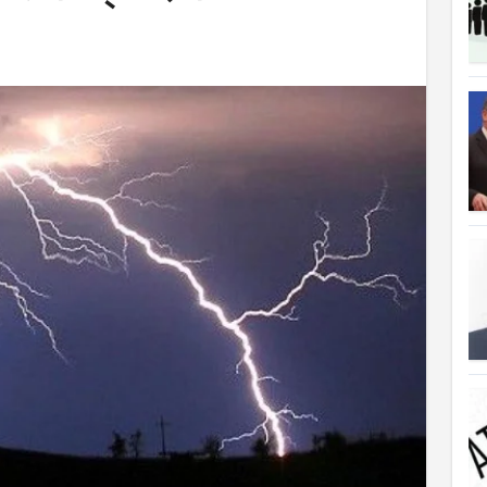
ত্যাহার
ক্ষতিপূরণ পাচ্ছে বাংলাদেশ
লাদেশ
আগুনে পুড়ল বেশ কিছু বাড়ি
্থা হচ্ছে
 সৌদি আরব
ে