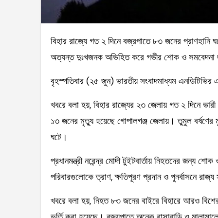
বিহার রাজ্যে গত ২ দিনে বজ্রপাতে ৮৩ জনের প্রাণহানি ঘটেছে। এছাড়া আহত হয়েছেন আরও অনেকে। এসব ঘটনাকে
অত্যন্ত দুঃখজনক অভিহিত করে গভীর শোক ও সমবেদনা জানিয
বৃহস্পতিবার (২৫ জুন) ভারতীয় সংবাদমাধ্যম এনডিটিভির 
খবরে বলা হয়, বিহার রাজ্যের ২৩ জেলায় গত ২ দিনে ভারী 
১৩ জনের মৃত্যু হয়েছে গোপালগঞ্জ জেলায়। তুমুল বর্ষণের 
ঘটে।
প্রধানমন্ত্রী নরেন্দ্র মোদী টুইটবার্তায় নিহতদের জন্য শ
পরিবারগুলোকে ত্রাণ, ক্ষতিপূরণ প্রদান ও পুনর্বাসনে রা
খবরে বলা হয়, নিহত ৮৩ জনের বাইরে বিহারে আরও বিশে
ভর্তি করা হয়েছে। বজ্র্যপাতে অনেক বাসাবাড়ি ও মালামালে