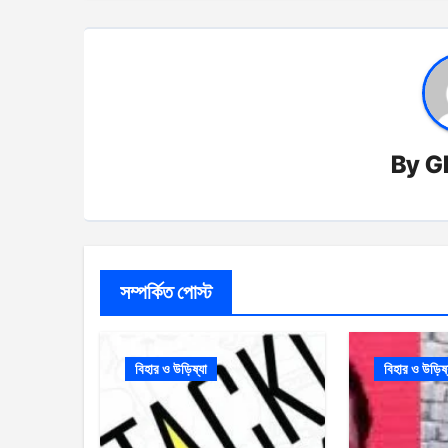
By
G
সম্পর্কিত পোস্ট
বিহার ও উড়িষ্যা
বিহার ও উড়িষ্