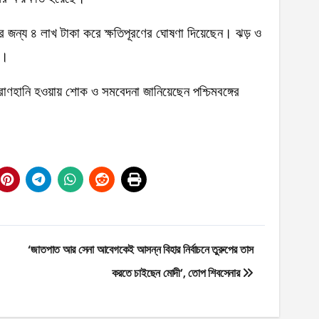
ারের জন্য ৪ লাখ টাকা করে ক্ষতিপূরণের ঘোষণা দিয়েছেন। ঝড় ও
ি।
্রাণহানি হওয়ায় শোক ও সমবেদনা জানিয়েছেন পশ্চিমবঙ্গের
‘জাতপাত আর সেনা আবেগকেই আসন্ন বিহার নির্বাচনে তুরুপের তাস
করতে চাইছেন মোদী’, তোপ শিবসেনার