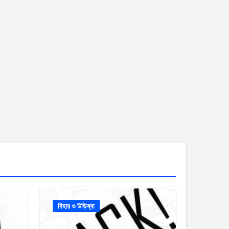
বিহার ও উড়িষ্যা