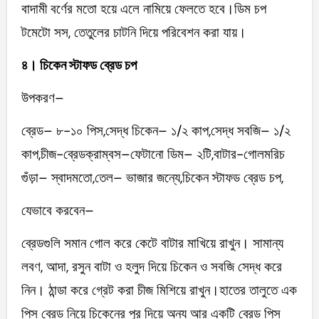
বাদামী বর্ণের মতো হয়ে এলে নামিয়ে ফেলতে হবে।ডিম চপ
টমেটো সস, তেতুলের চাটনি দিয়ে পরিবেশন করা যায়।
৪। চিকেন স্টাফড ব্রেড চপ
উপকরণ–
ব্রেড– ৮-১০ পিস,সেদ্ধ চিকেন– ১/২ কাপ,সেদ্ধ সবজি– ১/২
কাপ,চীজ-ব্রেডক্রাম্বস–ফেটানো ডিম– ২টি,বাটার-গোলমরিচ
গুঁড়া– স্বাদমতো,তেল– ভাজার জন্যে,চিকেন স্টাফড ব্রেড চপ,
যেভাবে করবেন–
ব্রেডগুলি সমান গোল করে কেটে বাটার মাখিয়ে রাখুন। সামান্য
লবণ, আদা, রসুন বাটা ও হলুদ দিয়ে চিকেন ও সবজি সেদ্ধ করে
নিন। ঠান্ডা করে গ্রেট করা চীজ মিশিয়ে রাখুন।হাতের তালুতে এক
পিস ব্রেড নিয়ে চিকেনের পুর দিয়ে অন্য আর একটি ব্রেড পিস