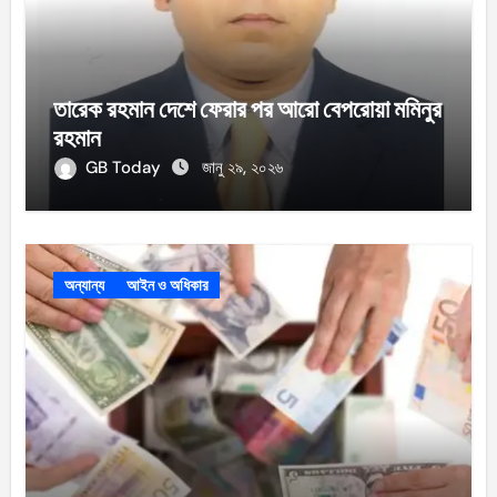
তারেক রহমান দেশে ফেরার পর আরো বেপরোয়া মমিনুর
রহমান
GB Today
জানু ২৯, ২০২৬
অন্যান্য
আইন ও অধিকার