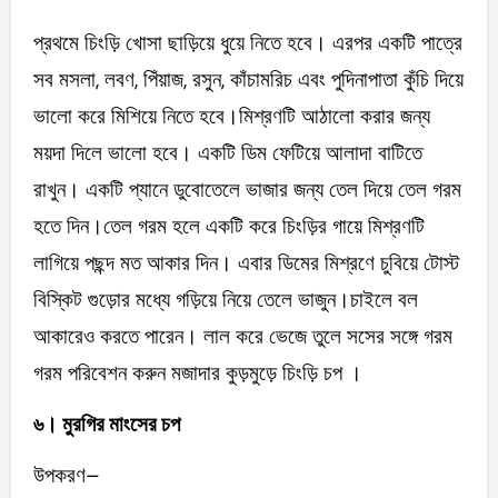
প্রথমে চিংড়ি খোসা ছাড়িয়ে ধুয়ে নিতে হবে। এরপর একটি পাত্রে
সব মসলা, লবণ, পিঁয়াজ, রসুন, কাঁচামরিচ এবং পুদিনাপাতা কুঁচি দিয়ে
ভালো করে মিশিয়ে নিতে হবে।মিশ্রণটি আঠালো করার জন্য
ময়দা দিলে ভালো হবে। একটি ডিম ফেটিয়ে আলাদা বাটিতে
রাখুন। একটি প্যানে ডুবোতেলে ভাজার জন্য তেল দিয়ে তেল গরম
হতে দিন।তেল গরম হলে একটি করে চিংড়ির গায়ে মিশ্রণটি
লাগিয়ে পছন্দ মত আকার দিন। এবার ডিমের মিশ্রণে চুবিয়ে টোস্ট
বিস্কিট গুড়োর মধ্যে গড়িয়ে নিয়ে তেলে ভাজুন।চাইলে বল
আকারেও করতে পারেন। লাল করে ভেজে তুলে সসের সঙ্গে গরম
গরম পরিবেশন করুন মজাদার কুড়মুড়ে চিংড়ি চপ ।
৬। মুরগির মাংসের চপ
উপকরণ–