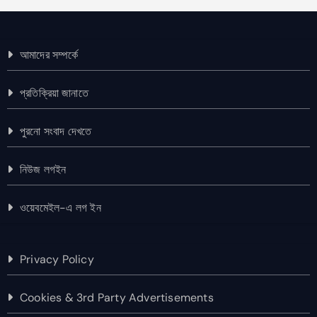
আমাদের সম্পর্কে
প্রতিক্রিয়া জানাতে
পুরনো সংবাদ দেখতে
নিউজ লগইন
ওয়েবমেইল-এ লগ ইন
Privacy Policy
Cookies & 3rd Party Advertisements