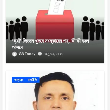
‘হ্যাঁ’ জিতলে খুলবে সংস্কারের পথ, কী কী বদল
আসবে
GB Today
জানু ৩০, ২০২৬
অন্যান্য
রাজনীতি