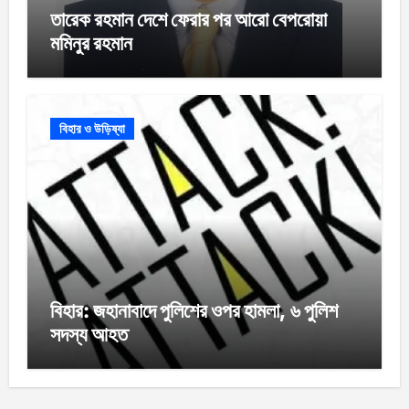
তারেক রহমান দেশে ফেরার পর আরো বেপরোয়া
মমিনুর রহমান
বিহার ও উড়িষ্যা
বিহার: জহানাবাদে পুলিশের ওপর হামলা, ৬ পুলিশ
সদস্য আহত