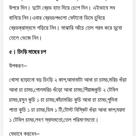
উপরে দিন। দুটো ব্রেড হাত দিয়ে চেপে দিন। এইভাবে সব
বানিয়ে নিন।এবার ব্রেডচপগুলো ফেটানো ডিমে চুবিয়ে
ব্রেডক্রাম্বসে গড়িয়ে নিন। মাঝারি আঁচে তেল গরম করে ডুবো
তেলে ভেজে নিন।
৫। চিংড়ি মাছের চপ
উপকরণ–
খোসা ছাড়ানো বড় চিংড়ি ২ কাপ,আদাবাটা আধা চা চামচ,মরিচ গুঁড়া
আধা চা চামচ,গোলমরিচ গুঁড়ো আধা চামচ,পিঁয়াজকুচি ২ টেবিল
চামচ,রসুন কুচি ১ চা চামচ,কাঁচামরিচ কুচি আধা চা চামচ,পুদিনা
পাতা কুচি ১ চা চামচ,ডিম ১ টি,টোস্ট বিস্কিট গুঁড়া আধা কাপ,ময়দা
১ টেবিল চামচ,লবণ স্বাদমতো,তেল পরিমাণমতো।
যেভাবে করবেন–