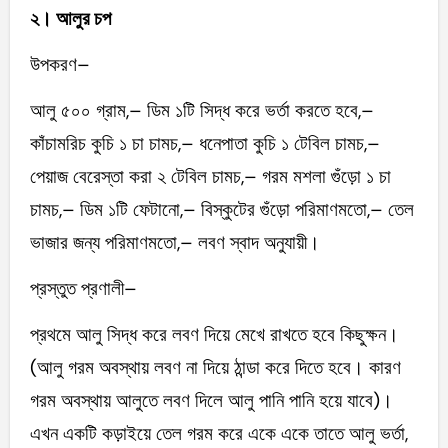
২। আলুর চপ
উপকরণ–
আলু ৫০০ গ্রাম,– ডিম ১টি সিদ্ধ করে ভর্তা করতে হবে,–
কাঁচামরিচ কুচি ১ চা চামচ,– ধনেপাতা কুচি ১ টেবিল চামচ,–
পেয়াজ বেরেস্তা করা ২ টেবিল চামচ,– গরম মশলা গুঁড়ো ১ চা
চামচ,– ডিম ১টি ফেটানো,– বিস্কুটের গুঁড়ো পরিমাণমতো,– তেল
ভাজার জন্য পরিমাণমতো,– লবণ স্বাদ অনুযায়ী।
প্রস্তুত প্রণালী–
প্রথমে আলু সিদ্ধ করে লবণ দিয়ে মেখে রাখতে হবে কিছুক্ষন।
(আলু গরম অবস্থায় লবণ না দিয়ে ঠান্ডা করে দিতে হবে। কারণ
গরম অবস্থায় আলুতে লবণ দিলে আলু পানি পানি হয়ে যাবে)।
এখন একটি কড়াইয়ে তেল গরম করে একে একে তাতে আলু ভর্তা,