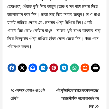
তেজপাতা, পেঁয়াজ কুচি দিয়ে ভাজুন।তারপর সব বাটা মসলা দিয়ে
ভালোভাবে কষে নিন। ভাজা মাছ দিয়ে আবার ভাজুন। মাখা মাখা
হলেই নামিয়ে নেবেন এবং মসলার গুঁড়ো মিশিয়ে দিন।একটি
পাত্রে ডিম ভেঙে ফেটিয়ে রাখুন। মাছের ঝুরি চপের আকারে গড়ে
নিয়ে বিস্কুটের গুঁড়ো মাখিয়ে ছাঁকা তেলে ভেজে নিন। গরম গরম
পরিবেশন করুন।
Post
একসঙ্গে পোলাও এর ১৫টি
এই বৃষ্টির দিনে আচারে ছত্রাক জমে?
navigation
রেসিপি
আচার দীর্ঘদিন ভালো রাখার উপায়
কি?