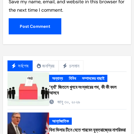
Save my name, email, and website in this browser for
the next time I comment.
সর্বশেষ
জনপ্রিয়
চলমান
অন্যান্য
বিবিধ
সম্পাদকের বাছাই
‘হ্যাঁ’ জিতলে খুলবে সংস্কারের পথ, কী কী বদল
আসবে
জানু ৩০, ২০২৬
আর্ন্তজাতিক
বিনা ভিসায় চীনে যেতে পারবেন যুক্তরাজ্যের নাগরিকরা