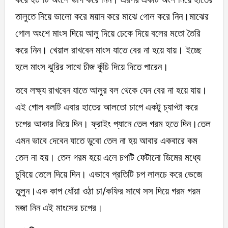
তালুতে নিয়ে ভালো করে ময়ান করে মাঝে গোল করে নিন।মাঝের
গোল অংশে মাংস দিয়ে আলু দিয়ে ঢেকে দিয়ে বলের মতো তৈরি
করে নিন। খেয়াল রাখবেন মাংস যাতে বের না হয়ে যায়। ইচ্ছে
হলে মাংস ঝুরির সাথে চীজ কুঁচি দিয়ে দিতে পারেন।
তবে লক্ষ্য রাখবেন যাতে আলুর বল থেকে যেন বের না হয়ে যায়।
এই গোল বলটি এবার হাতের আলতো চাপে একটু চ্যাপ্টা করে
চপের আকার দিয়ে দিন। ফ্রাইং প্যানে তেল গরম হতে দিন।তেল
এমন ভাবে দেবেন যাতে ডুবো তেল না হয় আবার একবারে কম
তেল না হয়। তেল গরম হয়ে এলে চপটি ফেটানো ডিমের মধ্যে
চুবিয়ে তেলে দিয়ে দিন। এভাবে প্রতিটি চপ লালচে করে ভেজে
তুলুন।এক কাপ ধোঁয়া ওঠা চা/কফির সাথে সস দিয়ে গরম গরম
মজা নিন এই মাংসের চপের।