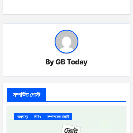
By
GB Today
সম্পর্কিত পোস্ট
অন্যান্য
বিবিধ
সম্পাদকের বাছাই