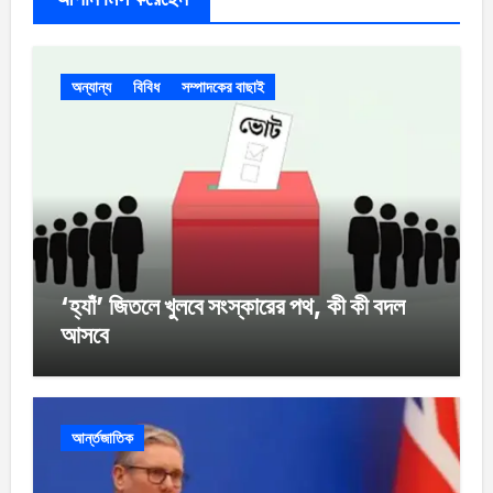
অন্যান্য
বিবিধ
সম্পাদকের বাছাই
‘হ্যাঁ’ জিতলে খুলবে সংস্কারের পথ, কী কী বদল
আসবে
আর্ন্তজাতিক