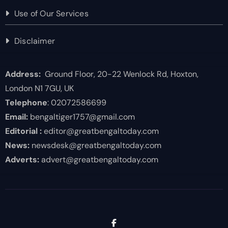
Use of Our Services
Disclaimer
Address:
Ground Floor, 20-22 Wenlock Rd, Hoxton,
London N1 7GU, UK
Telephone
: 02072586699
Email:
bengaltiger1757@gmail.com
Editorial :
editor@greatbengaltoday.com
News:
newsdesk@greatbengaltoday.com
Adverts:
advert@greatbengaltoday.com