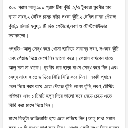
৪০০ গ্রাম আলু,১০০ গ্রাম চীজ কুঁচি ,২/৩ টুকরো মুরগীর হার
ছাড়া মাংস,২ টেবিল চামচ কাঁচা লংকা কুঁচি,২ টেবিল চামচ পেঁয়াজ
কুঁচি,১ চিমচি হলুদ,১ টি ডিম ফেটানো,লবণ ও টেস্টিংপাউডার
স্বাদমতো।
পদ্ধতি–আলু সেদ্ধ করে খোসা ছাড়িয়ে সামান্য লবণ, লংকার কুঁচি
এবং পেঁয়াজ দিয়ে মেখে নিন ভালো করে। খেয়াল রাখবেন যাতে
আলু দলা না থাকে। মুরগীর হার ছাড়া মাংস সেদ্ধ করে নিন।এবং
সেদ্ধ মাংস হাতে ছাড়িয়ে ঝিরি ঝিরি করে নিন। একটি প্যানে
তেল দিয়ে গরম করে এতে পেঁয়াজ কুঁচি, লংকা কুঁচি, লবণ, টেস্টিং
পাউডার এবং ১ চিমচি হলুদ দিয়ে ভালো করে নেড়ে চেড়ে এতে
ঝিরি করা মাংস দিয়ে দিন।
মাংস কিছুটা ভাজিভাজি হয়ে এলে নামিয়ে নিন।আলু মাখা সমান
করে ২০ টি অংশে ভাগ করে নিন। এরপর একটি অংশ নিয়ে হাতের