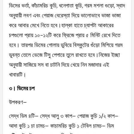
ডিমের ভর্তা, কাঁচামরিচ কুচি, ধনেপাতা কুচি, গরম মশলা গুড়ো, স্বাদ
অনুযায়ী লবণ এবং পেয়াজ বেরেস্তা দিয়ে ভালোভাবে ভাজা ভাজা
করে আবার মেখে নিতে হবে।হাল্কা হাতে চ্যাপটা আকারের
চপগুলো প্রায় ১০-১২টি করে ফ্রিজে প্রায় ৫ মিনিট রেখে দিতে
হবে। তারপর ডিমের গোলায় ডুবিয়ে বিস্কুটের গুঁড়ো মিশিয়ে গরম
ডুবন্ত তেলে ভেজে টিসু্ পেপারে তুলে রাখতে হবে।নিজের ইচ্ছা
অনুযায়ী সাজিয়ে সস বা চাটনি দিয়ে খেয়ে নিন মজাদার এই
খাবারটি।
৩। ডিমের চপ
উপকরণ–
সেদ্ধ ডিম ৪টি– সেদ্ধ আলু ৩ কাপ– পেয়াজ কুচি ১/২ কাপ–
আদা কুচি ১ চা চামচ– কাচামরিচ কুচি ১ টেবিল চামচ– ডিম