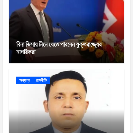
বিনা ভিসায় চীনে যেতে পারবেন যুক্তরাজ্যের
নাগরিকরা
অন্যান্য
রাজনীতি