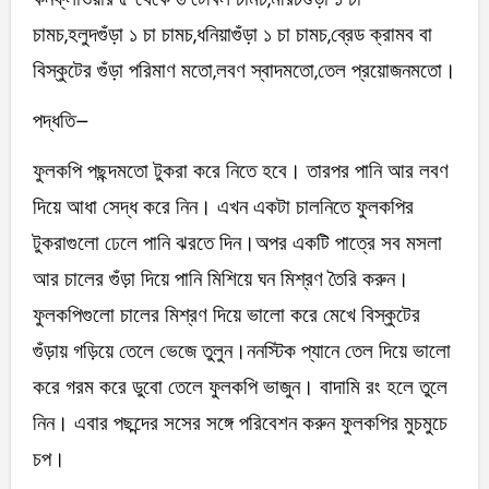
চামচ,হলুদগুঁড়া ১ চা চামচ,ধনিয়াগুঁড়া ১ চা চামচ,ব্রেড ক্রামব বা
বিস্কুটের গুঁড়া পরিমাণ মতো,লবণ স্বাদমতো,তেল প্রয়োজনমতো।
পদ্ধতি–
ফুলকপি পছন্দমতো টুকরা করে নিতে হবে। তারপর পানি আর লবণ
দিয়ে আধা সেদ্ধ করে নিন। এখন একটা চালনিতে ফুলকপির
টুকরাগুলো ঢেলে পানি ঝরতে দিন।অপর একটি পাত্রে সব মসলা
আর চালের গুঁড়া দিয়ে পানি মিশিয়ে ঘন মিশ্রণ তৈরি করুন।
ফুলকপিগুলো চালের মিশ্রণ দিয়ে ভালো করে মেখে বিস্কুটের
গুঁড়ায় গড়িয়ে তেলে ভেজে তুলুন।ননস্টিক প্যানে তেল দিয়ে ভালো
করে গরম করে ডুবো তেলে ফুলকপি ভাজুন। বাদামি রং হলে তুলে
নিন। এবার পছন্দের সসের সঙ্গে পরিবেশন করুন ফুলকপির মুচমুচে
চপ।