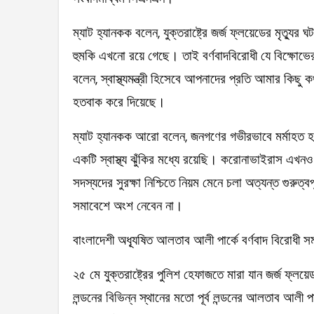
ম্যাট হ্যানকক বলেন, যুক্তরাষ্ট্রে জর্জ ফ্লয়েডের মৃত্য
হুমকি এখনো রয়ে গেছে। তাই বর্ণবাদবিরোধী যে বিক্ষোভে
বলেন, স্বাস্থ্যমন্ত্রী হিসেবে আপনাদের প্রতি আমার কি
হতবাক করে দিয়েছে।
ম্যাট হ্যানকক আরো বলেন, জনগণের গভীরভাবে মর্মাহত 
একটি স্বাস্থ্য ঝুঁকির মধ্যে রয়েছি। করোনাভাইরাস এখন
সদস্যদের সুরক্ষা নিশ্চিতে নিয়ম মেনে চলা অত্যন্ত গুরুত্
সমাবেশে অংশ নেবেন না।
বাংলাদেশী অধ্যূষিত আলতাব আলী পার্কে বর্ণবাদ বিরোধী স
২৫ মে যুক্তরাষ্ট্রের পুলিশ হেফাজতে মারা যান জর্জ ফ্লয়ে
লন্ডনের বিভিন্ন স্থানের মতো পূর্ব লন্ডনের আলতাব আলী প