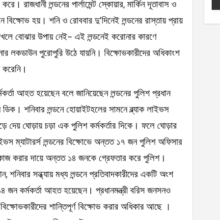
ে। রাজধানী লন্ডনের পার্লামেন্ট স্কোয়ার, মার্কিন দূতাবাস ও
ে বিক্ষোভ হয়। শনি ও রোববার দু’দিনেই লন্ডনের রাস্তায় প্রায়
দেখলে বোঝার উপায় নেই- এই লন্ডনেই করোনার কারণে
োনার লকডাউন পুরোপুরি উঠে যায়নি। বিক্ষোভকারীদের অধিকাংশ
ন করেনি।
মকর্তা আহত হয়েছেন বলে জানিয়েছেন লন্ডনের পুলিশ প্রধান
 ডিক। শনিবার লন্ডনে হোয়াইটহলের সামনে ব্ল্যাক লাইভস
়ে দেয় ঘোড়ায় চড়া এক পুলিশ কর্মকর্তার দিকে। ফলে ঘোড়ার
ভস ম্যাটারর্স লন্ডনের বিক্ষোভে অন্তত ১৭ জন পুলিশ অফিসার
কাজ করার দায়ে অন্তত ১৪ জনকে গ্রেফতার করে পুলিশ।
, শনিবার সন্ধ্যায় মধ্য লন্ডনে প্রতিবাদকারীদের একটি অংশ
১৪ জন কর্মকর্তা আহত হয়েছেন। প্রধানমন্ত্রী বরিস জনসনও
ন, বিক্ষোভকারীদের শান্তিপূর্ণ বিক্ষোভ করার অধিকার আছে ।