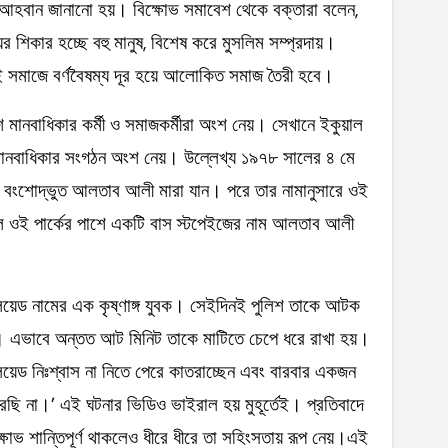
ার আহবান জানানো হয়। বিক্ষোভ সমাবেশ থেকে বক্তারা বলেন,
ম্যের শিকার হচ্ছে বহু মানুষ, বিশেষ করে মুসলিম সম্প্রদায়।
েই সমাজে বর্ণবৈষম্য দূর হয়ে আলোকিত সমাজ তৈরী হবে।
 মানবাধিকার কর্মী ও সমাজকর্মীরা অংশ নেয়। সেখানে ইকুয়াল
 মানবাধিকার সংগঠন অংশ নেয়। উল্লেখ্য ১৯৭৮ সালের ৪ মে
াদেশি বংশোদ্ভুত আলতাব আলী মারা যান। পরে তার নামানুসারে ওই
ে ওই পার্কের পাশে একটি বাস স্টপেইজের নাম আলতাব আলী
ফ্লয়েড নামের এক কৃষ্ণাঙ্গ যুবক। সেইদিনই পুলিশ তাকে আটক
শ। এভাবে অন্তত আট মিনিট তাকে মাটিতে চেপে ধরে রাখা হয়।
ফ্লয়েড নিঃশ্বাস না নিতে পেরে কাতরাচ্ছেন এবং বারবার একজন
 পারছি না।’ এই ঘটনার ভিডিও ভাইরাল হয় মুহূর্তেই। প্রতিবাদে
ষোভ শান্তিপূর্ণ থাকলেও ধীরে ধীরে তা সহিংসতায় রূপ নেয়।এই