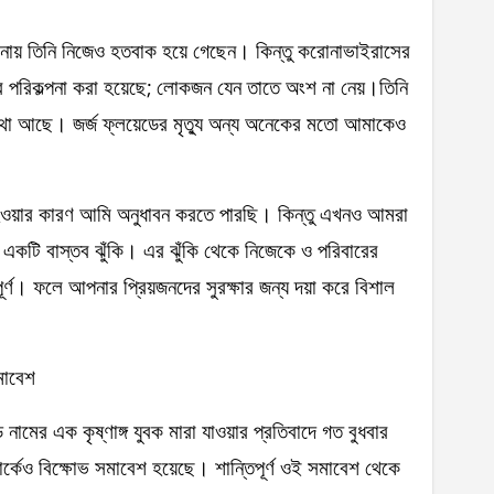
ুর ঘটনায় তিনি নিজেও হতবাক হয়ে গেছেন। কিন্তু করোনাভাইরাসের
র পরিকল্পনা করা হয়েছে; লোকজন যেন তাতে অংশ না নেয়।তিনি
ছু কথা আছে। জর্জ ফ্লয়েডের মৃত্যু অন্য অনেকের মতো আমাকেও
হওয়ার কারণ আমি অনুধাবন করতে পারছি। কিন্তু এখনও আমরা
ও একটি বাস্তব ঝুঁকি। এর ঝুঁকি থেকে নিজেকে ও পরিবারের
বপূর্ণ। ফলে আপনার প্রিয়জনদের সুরক্ষার জন্য দয়া করে বিশাল
মাবেশ
ড নামের এক কৃষ্ণাঙ্গ যুবক মারা যাওয়ার প্রতিবাদে গত বুধবার
ার্কেও বিক্ষোভ সমাবেশ হয়েছে। শান্তিপূর্ণ ওই সমাবেশ থেকে