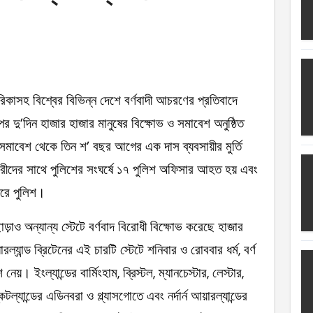
ত্যাহার
ক্ষতিপূরণ পাচ্ছে বাংলাদেশ
লাদেশ
র দু’দিন হাজার হাজার মানুষের বিক্ষোভ ও সমাবেশ অনুষ্ঠিত
আগুনে পুড়ল বেশ কিছু বাড়ি
 সমাবেশ থেকে তিন শ’ বছর আগের এক দাস ব্যবসায়ীর মুর্তি
্থা হচ্ছে
কারীদের সাথে পুলিশের সংঘর্ষে ১৭ পুলিশ অফিসার আহত হয় এবং
 সৌদি আরব
রে পুলিশ।
ছাড়াও অন্যান্য স্টেটে বর্ণবাদ বিরোধী বিক্ষোভ করেছে হাজার
ে
়ারল্যান্ড ব্রিটেনের এই চারটি স্টেটে শনিবার ও রোববার ধর্ম, বর্ণ
য়। ইংল্যান্ডের বার্মিংহাম, ব্রিস্টল, ম্যানচেস্টার, লেস্টার,
ল্যান্ডের এডিনবরা ও গ্ল্যাসগোতে এবং নর্দার্ন আয়ারল্যান্ডের