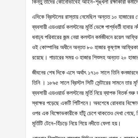
কিন্তু তাদের কোনোভাবেই আইন-শৃঙ্খলা রক্ষাকারী কর্ম
এদিকে ব্রিস্টলের রাস্তায় নেমেছিল অন্তত ১০ হাজারের 
ব্যবসায়ী এডওয়ার্ড কলস্টনের মূর্তি ভেঙ্গে পার্শ্ববর্তী হ
ধনাঢ্য পরিবারের জন্ম নেয়া কলস্টন কর্মজীবনে রয়েল আফ
ওই কোম্পানির অধীনে অন্তত ৮০ হাজার কৃষ্ণাঙ্গ আফ্রি
রয়েছে। পাচারের সময় ৩ হাজার শিশুসহ অন্তত ২০ হাজার
জীবনের শেষ দিকে এসে অর্থাৎ ১৭১০ সালে তিনি কনজারভেটি
তিনি । ১৮৯৫ সালে ব্রিস্টল সিটি সেন্টারের সামনে তার মৃ
ব্যবসায়ী এডওয়ার্ড কলস্টনের মূর্তি নিয়ে ব্যাপক বিতর্ক শুর
স্বাক্ষর পড়েছে একটি পিটিশনে। অবশেষে রোববার বিক্ষোভক
ওপর এক বিক্ষোভকারীকে হাঁটু চেপে থাকতেও দেখা গেছে, ঠিক
মূর্তিটি টেনে-হিঁচড়ে নিয়ে গিয়ে নদীতে ফেলা হয়।