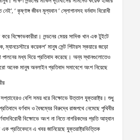
মানুষ। দক্ষিণ লন্ডনের মার্কিন দূতাবাসের সামনেও কয়েক হাজার
 নেই’, ‘ কৃষ্ণাঙ্গ জীবন মূল্যবান ’ স্লোগানসহ বর্নবাদ বিরোধী
্রা করে বিক্ষোভকারীরা। লন্ডনের মেয়র সাদিক খান এক টুইটে
 ম্যানচেস্টারে কয়েকশ’ মানুষ সেন্ট পিটারস স্কয়ারে জড়ো
বতা পালনের মধ্য দিয়ে প্রতিবাদ করেছে। অন্য স্থানগুলোতেও
 আরো অনেক মানুষ অনলাইন প্রতিবাদ সমাবেশে অংশ নিয়েছে
রীর
 সপ্তাহেরও বেশি সময় ধরে বিক্ষোভে উত্তাল যুক্তরাষ্ট্র। শুধু
ের প্রতিবাদে বর্ণবাদ ও বৈষম্যের বিরুদ্ধে রাজপথে নেমেছে পৃথিবীর
র্ণবাদবিরোধী বিক্ষোভে অংশ না নিতে নাগরিকদের প্রতি আহ্বান
বার এক প্রতিবেদনে এ খবর জানিয়েছে যুক্তরাষ্ট্রভিত্তিক