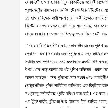
বেলফাস্টে হাজার হাজার মানুষ লকডাউনের মধ্যেই বিক্ষোভ কর
প্রধানমন্ত্রীর বাসভবন ও অফিস টেন ডাউনিং স্ট্রিটের সামন
১৫ হাজার বিক্ষোভকারী অংশ নেয়। ওই বিক্ষোভের ছবি 
ব্রিটেনের মধ্যে সবচেয়ে বেশি মানুষ মারা গেছে, আর কর
মাস্ক ব্যবহার করলেও সামাজিত দূরত্বের নিয়ম কেউ পাল
শনিবার বর্ণবাদবিরোধী বিক্ষোভ চলাকালীন ১৪ জন পুলিশ কর্
ক্রেসিদা ডিক। রোববার এক বিবৃতিতে এ তথ্য জানিয়েছেন
ম্যাটার ক্যাম্পেইনারের সময় এক বিক্ষোভকারী সাইকেল ছুড
উপর থেকে পড়ে আহত হয় ওই পুলিশ অফিসার। ব্ল্যাক লাই
আহত হয়েছেন। আর পুলিশের সঙ্গে সংঘর্ষ এবং বেআইনী 
মেট্রোপলিটন পুলিশ সার্ভিসের কমিশনার এক বিবৃতিতে জানান
সংখ্যালঘু কর্মকর্তাদের প্রতি সহিংস হয়ে উঠে। এর ফলে 
এক টুইট বার্তায় পুলিশের উপর হামলার নিন্দা জানিয়ে বলে