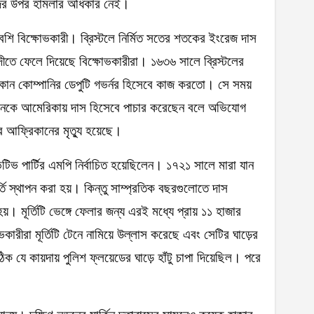
ীদের উপর হামলার অধিকার নেই।
বেশি বিক্ষোভকারী। ব্রিস্টলে নির্মিত সতের শতকের ইংরেজ দাস
াবার নদীতে ফেলে দিয়েছে বিক্ষোভকারীরা। ১৬৩৬ সালে ব্রিস্টলের
্রিকান কোম্পানির ডেপুটি গভর্নর হিসেবে কাজ করতো। সে সময়
কানকে আমেরিকায় দাস হিসেবে পাচার করেছেন বলে অভিযোগ
 আফ্রিকানের মৃত্যু হয়েছে।
ভ পার্টির এমপি নির্বাচিত হয়েছিলেন। ১৭২১ সালে মারা যান
র্তি স্থাপন করা হয়। কিন্তু সাম্প্রতিক বছরগুলোতে দাস
ু হয়। মূর্তিটি ভেঙ্গে ফেলার জন্য এরই মধ্যে প্রায় ১১ হাজার
ারীরা মূর্তিটি টেনে নামিয়ে উল্লাস করেছে এবং সেটির ঘাড়ের
 যে কায়দায় পুলিশ ফ্লয়েডের ঘাড়ে হাঁটু চাপা দিয়েছিল। পরে