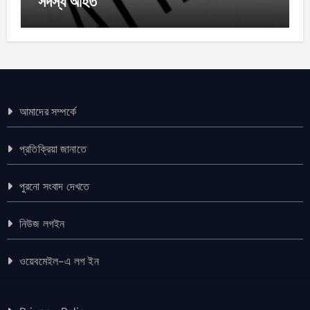
সদস্য আহত
আমাদের সম্পর্কে
প্রতিক্রিয়া জানাতে
পুরনো সংবাদ দেখতে
নিউজ লগইন
ওয়েবমেইল-এ লগ ইন