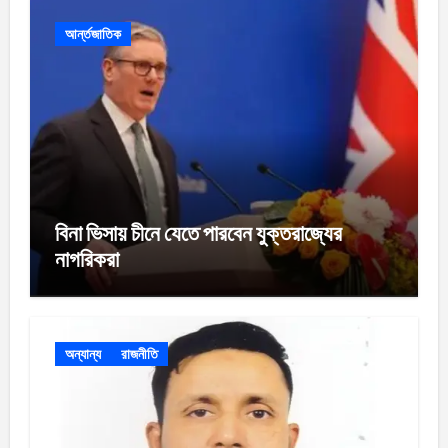
আর্ন্তজাতিক
বিনা ভিসায় চীনে যেতে পারবেন যুক্তরাজ্যের
নাগরিকরা
অন্যান্য
রাজনীতি