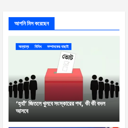
আপনি মিস করেছেন
অন্যান্য
বিবিধ
সম্পাদকের বাছাই
‘হ্যাঁ’ জিতলে খুলবে সংস্কারের পথ, কী কী বদল
আসবে