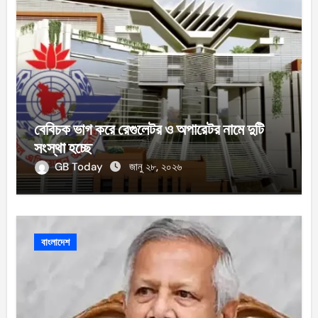
বেবিচক ভাগ করে রেগুলেটর ও অপারেটর নামে দুটি
সংস্থা হচ্ছে
GB Today
জানু ২৮, ২০২৬
বাংলাদেশ