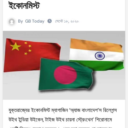
ইকোনমিস্ট
By
GB Today
সেপ্টে ১৮, ২০২০
যুক্তরাজ্যের ইকোনমিস্ট ম্যাগাজিন ‘অ্যাজ বাংলাদেশ’স রিলেশন্স
উইথ ইন্ডিয়া উইকেন, টাইজ উইথ চায়না স্ট্রেংথেন’ শিরোনামে