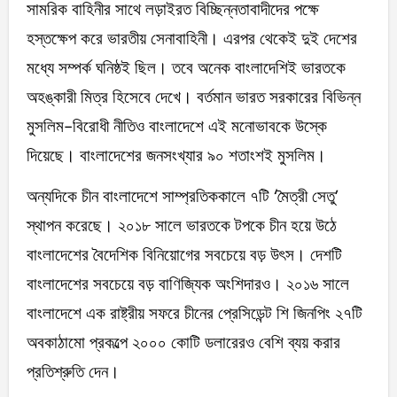
সামরিক বাহিনীর সাথে লড়াইরত বিচ্ছিন্নতাবাদীদের পক্ষে
হস্তক্ষেপ করে ভারতীয় সেনাবাহিনী। এরপর থেকেই দুই দেশের
মধ্যে সম্পর্ক ঘনিষ্ঠই ছিল। তবে অনেক বাংলাদেশিই ভারতকে
অহঙ্কারী মিত্র হিসেবে দেখে। বর্তমান ভারত সরকারের বিভিন্ন
মুসলিম-বিরোধী নীতিও বাংলাদেশে এই মনোভাবকে উস্কে
দিয়েছে। বাংলাদেশের জনসংখ্যার ৯০ শতাংশই মুসলিম।
অন্যদিকে চীন বাংলাদেশে সাম্প্রতিককালে ৭টি ‘মৈত্রী সেতু’
স্থাপন করেছে। ২০১৮ সালে ভারতকে টপকে চীন হয়ে উঠে
বাংলাদেশের বৈদেশিক বিনিয়োগের সবচেয়ে বড় উৎস। দেশটি
বাংলাদেশের সবচেয়ে বড় বাণিজ্যিক অংশিদারও। ২০১৬ সালে
বাংলাদেশে এক রাষ্ট্রীয় সফরে চীনের প্রেসিডেন্ট শি জিনপিং ২৭টি
অবকাঠামো প্রকল্পে ২০০০ কোটি ডলারেরও বেশি ব্যয় করার
প্রতিশ্রুতি দেন।