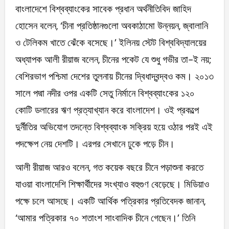
বাংলাদেশে বিশ্বব্যাংকের সাবেক প্রধান অর্থনীতিবিদ জাহিদ
হোসেন বলেন, ‘চীনা প্রতিষ্ঠানগুলো অবকাঠামো উন্নয়ন, জ্বালানি
ও টেলিকম খাতে ঝেঁকে বসেছে।’ ইলিনয় স্টেট বিশ্ববিদ্যালয়ের
অধ্যাপক আলী রীয়াজ বলেন, চীনের পকেট যে শুধু গভীর তা-ই নয়;
বেশিরভাগ পশ্চিমা দেশের তুলনায় চীনের দ্বিধাদ্বন্দ্বও কম। ২০১৩
সালে পদ্মা নদীর ওপর একটি সেতু নির্মানে বিশ্বব্যাংকের ১২০
কোটি ডলারের ঋণ প্রত্যাখ্যান করে বাংলাদেশ। ওই প্রকল্পে
দুর্নীতির অভিযোগ তদন্তে বিশ্বব্যাংক সক্রিয় হয়ে ওঠার পরই এই
পদক্ষেপ নেয় দেশটি। এরপর সেখানে ঢুকে পড়ে চীন।
আলী রীয়াজ আরও বলেন, গত কয়েক বছরে চীনে পড়াশুনা করতে
যাওয়া বাংলাদেশি শিক্ষার্থীদের সংখ্যাও বহুগুণ বেড়েছে। মিডিয়াও
পক্ষে চলে আসছে। একটি আর্থিক পত্রিকার প্রতিবেদক জানান,
‘আমার পত্রিকার ৭০ শতাংশ সাংবাদিক চীনে গেছেন।’ তিনি