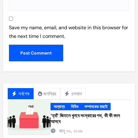
Save my name, email, and website in this browser for
the next time I comment.
সর্বশেষ
জনপ্রিয়
চলমান
অন্যান্য
বিবিধ
সম্পাদকের বাছাই
‘হ্যাঁ’ জিতলে খুলবে সংস্কারের পথ, কী কী বদল
আসবে
জানু ৩০, ২০২৬