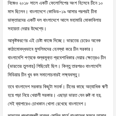
নিজেও ২০১৮ সালে একটি ফেলোশিপের অংশ হিসেবে চীনে ১০
মাস ছিলেন। বাংলাদেশে কোভিড-১৯ আসার পরপরই চীনা
ডাক্তারদের একটি দল বাংলাদেশে আসে মহামারি মোকাবিলায়
সহায়তা দেয়ার উদ্দেশ্যে।
আকৃষ্টকরণের এই চেষ্টা কাজে দিচ্ছে। ভারতের চেয়েও অনেক
কাঠামোবদ্ধভাবে মুসলিমদের হেনস্থা করে চীন সরকার।
বাংলাদেশি পণ্যকে শুল্কমুক্ত প্রবেশাধিকার দেয়ার ক্ষেত্রেও চীন
(ভারতের তুলনায়) পিছিয়েই ছিল। কিন্তু তারপরও বাংলাদেশি
মিডিয়ায় চীন খুব কম সমালোচনারই লক্ষ্যবস্তু।
তবে বাংলাদেশ সরকার কিছুটা সতর্ক। চীনের কাছে অত্যাধিক ঋণী
হয়ে পড়া নিয়ে খেয়ালী সরকার। এছাড়া ভারত যেন রুষ্ট না হয়,
সেই ব্যাপারেও চোখকান খোলা রেখেছে বাংলাদেশ।
ভারতের প্রধানমন্ত্রী নরেন্দ্র মোদির মার্চে বাংলাদেশ সফরে আসার