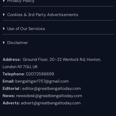
Privacy Policy
Cookies & 3rd Party Advertisements
Use of Our Services
Disclaimer
Address:
Ground Floor, 20-22 Wenlock Rd, Hoxton,
London N1 7GU, UK
Telephone
: 02072586699
Email:
bengaltiger1757@gmail.com
Editorial :
editor@greatbengaltoday.com
News:
newsdesk@greatbengaltoday.com
Adverts:
advert@greatbengaltoday.com