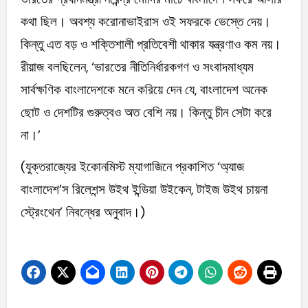
কথা ছিল। অবশ্য করোনাভাইরাস ওই সফরকে ভেস্তে দেয়।
কিন্তু এত বড় ও শক্তিশালী প্রতিবেশী থাকার যন্ত্রণাও কম নয়।
রীয়াজ বলছিলেন, ‘ভারতের নীতিনির্ধারকগণ ও সংবাদমাধ্যম
সার্বক্ষণিক বাংলাদেশকে মনে করিয়ে দেন যে, বাংলাদেশ অনেক
ছোট ও দেশটির গুরুত্বও অত বেশি নয়। কিন্তু চীন সেটা করে
না।’
(যুক্তরাজ্যের ইকোনমিস্ট ম্যাগাজিনে প্রকাশিত ‘অ্যাজ
বাংলাদেশ’স রিলেশন্স উইথ ইন্ডিয়া উইকেন, টাইজ উইথ চায়না
স্ট্রেংথেন’ নিবন্ধের অনুবাদ।)