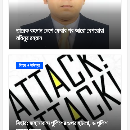
তারেক রহমান দেশে ফেরার পর আরো বেপরোয়া
মমিনুর রহমান
বিহার ও উড়িষ্যা
বিহার: জহানাবাদে পুলিশের ওপর হামলা, ৬ পুলিশ