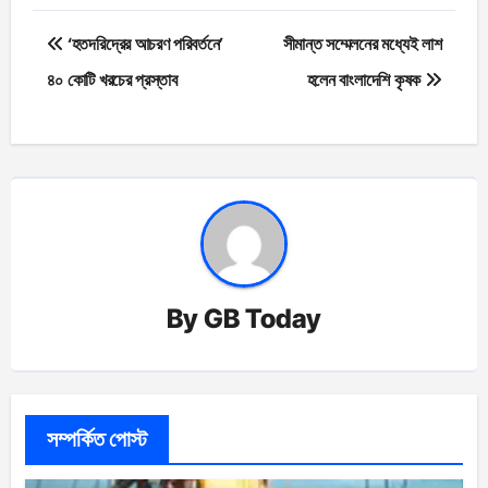
Post
‘হতদরিদ্রের আচরণ পরিবর্তনে’
সীমান্ত সম্মেলনের মধ্যেই লাশ
navigation
৪০ কোটি খরচের প্রস্তাব
হলেন বাংলাদেশি কৃষক
By
GB Today
সম্পর্কিত পোস্ট