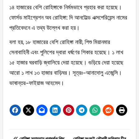
১৪ হাজারের বেশি রোহিঙ্গাকে নির্মমভাবে প্রহার করা হয়েছে।
ফোর্সড মাইগ্রেশন অব রোহিঙ্গা: দি আনটোল্ড এক্সপেরিয়েন্স নামের
প্রতিবেদনে এ তথ্য উল্লেখ করা হয়।
বলা হয়, ১৮ হাজারের বেশি রোহিঙ্গা নারী, শিশু মিয়ানমার
সেনাবাহিনী এবং পুলিশের দ্বারা ধর্ষণের শিকার হয়েছে। ১ লাখ
১৫ হাজার ঘরবাড়ি জ্বালিয়ে দেয়া হয়েছে। গুড়িয়ে দেয়া হয়েছে
আরো ১ লাখ ১৩ হাজার বাড়িঘর। সূত্রঃ-আনাদোলু এজেন্সি।
ভাষান্তর-ফাইয়াজ আহমেদ।
Post
রোহিঙ্গা সহায়তায় পরামর্শক পিছু
রোহিঙ্গা সংকটে কৌশলী ভূমিকায় চীন