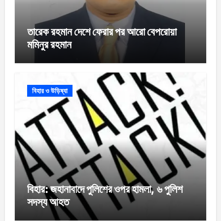
তারেক রহমান দেশে ফেরার পর আরো বেপরোয়া
মমিনুর রহমান
বিহার ও উড়িষ্যা
বিহার: জহানাবাদে পুলিশের ওপর হামলা, ৬ পুলিশ
সদস্য আহত