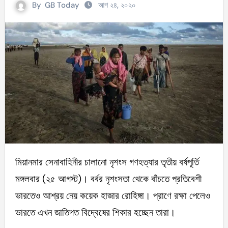
By
GB Today
আগ ২৪, ২০২০
মিয়ানমার সেনাবাহিনীর চালানো নৃশংস গণহত্যার তৃতীয় বর্ষপূর্তি
মঙ্গলবার (২৫ আগস্ট)। বর্বর নৃশংসতা থেকে বাঁচতে প্রতিবেশী
ভারতেও আশ্রয় নেয় কয়েক হাজার রোহিঙ্গা। প্রাণে রক্ষা পেলেও
ভারতে এখন জাতিগত বিদ্বেষের শিকার হচ্ছেন তারা।