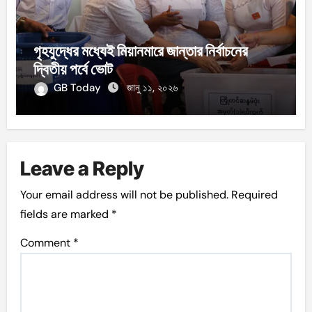
গৃহযুদ্ধের মধ্যেই মিয়ানমারে জান্তার নির্বাচনের
দ্বিতীয় পর্বে ভোট
GB Today
জানু ১১, ২০২৬
Leave a Reply
Your email address will not be published.
Required
fields are marked
*
Comment
*