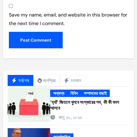
Save my name, email, and website in this browser for
the next time I comment.
সর্বশেষ
জনপ্রিয়
চলমান
অন্যান্য
বিবিধ
সম্পাদকের বাছাই
‘হ্যাঁ’ জিতলে খুলবে সংস্কারের পথ, কী কী বদল
আসবে
জানু ৩০, ২০২৬