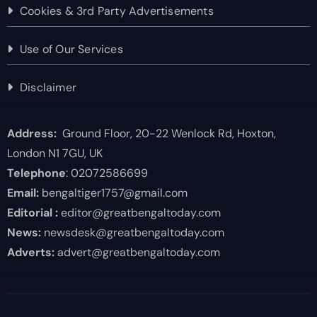
Cookies & 3rd Party Advertisements
Use of Our Services
Disclaimer
Address:
Ground Floor, 20-22 Wenlock Rd, Hoxton,
London N1 7GU, UK
Telephone
: 02072586699
Email:
bengaltiger1757@gmail.com
Editorial :
editor@greatbengaltoday.com
News:
newsdesk@greatbengaltoday.com
Adverts:
advert@greatbengaltoday.com