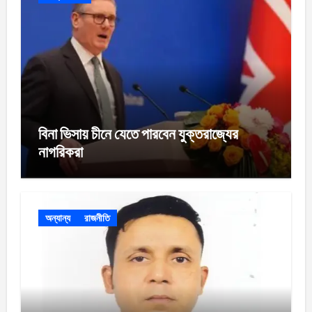
বিনা ভিসায় চীনে যেতে পারবেন যুক্তরাজ্যের
নাগরিকরা
অন্যান্য
রাজনীতি