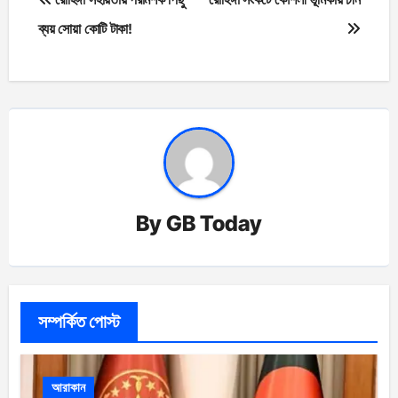
navigation
ব্যয় সোয়া কোটি টাকা!
By
GB Today
সম্পর্কিত পোস্ট
আরাকান