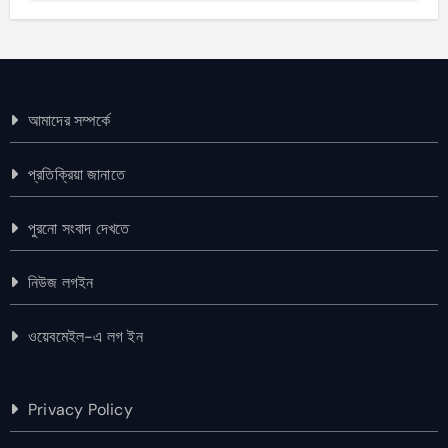
আমাদের সম্পর্কে
প্রতিক্রিয়া জানাতে
পুরনো সংবাদ দেখতে
নিউজ লগইন
ওয়েবমেইল-এ লগ ইন
Privacy Policy