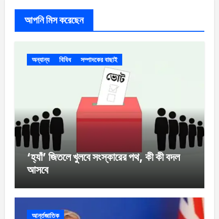
আপনি মিস করেছেন
অন্যান্য
বিবিধ
সম্পাদকের বাছাই
‘হ্যাঁ’ জিতলে খুলবে সংস্কারের পথ, কী কী বদল
আসবে
আর্ন্তজাতিক