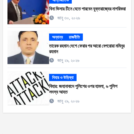
আর্ন্তজাতিক
বিনা ভিসায় চীনে যেতে পারবেন যুক্তরাজ্যের নাগরিকরা
জানু ৩০, ২০২৬
অন্যান্য
রাজনীতি
তারেক রহমান দেশে ফেরার পর আরো বেপরোয়া মমিনুর
রহমান
জানু ২৯, ২০২৬
বিহার ও উড়িষ্যা
বিহার: জহানাবাদে পুলিশের ওপর হামলা, ৬ পুলিশ
সদস্য আহত
জানু ২৯, ২০২৬