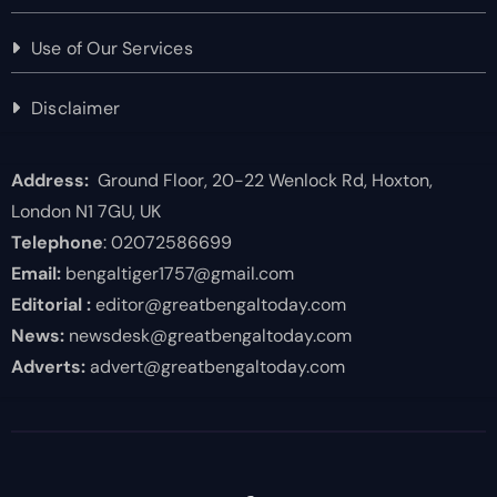
Use of Our Services
Disclaimer
Address:
Ground Floor, 20-22 Wenlock Rd, Hoxton,
London N1 7GU, UK
Telephone
: 02072586699
Email:
bengaltiger1757@gmail.com
Editorial :
editor@greatbengaltoday.com
News:
newsdesk@greatbengaltoday.com
Adverts:
advert@greatbengaltoday.com