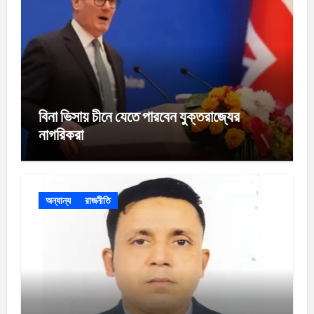
বিনা ভিসায় চীনে যেতে পারবেন যুক্তরাজ্যের
নাগরিকরা
অন্যান্য
রাজনীতি