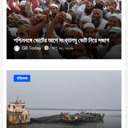
পশ্চিমবঙ্গে ভোটের আগে সংখ্যালঘু ভোট নিয়ে সজাগ
GB Today
জানু ২৮, ২০২৬
পশ্চিমবঙ্গ