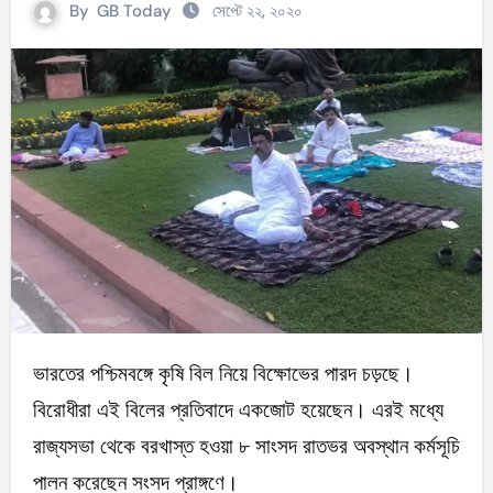
By
GB Today
সেপ্টে ২২, ২০২০
ভারতের পশ্চিমবঙ্গে কৃষি বিল নিয়ে বিক্ষোভের পারদ চড়ছে।
বিরোধীরা এই বিলের প্রতিবাদে একজোট হয়েছেন। এরই মধ্যে
রাজ্যসভা থেকে বরখাস্ত হওয়া ৮ সাংসদ রাতভর অবস্থান কর্মসূচি
পালন করেছেন সংসদ প্রাঙ্গণে।