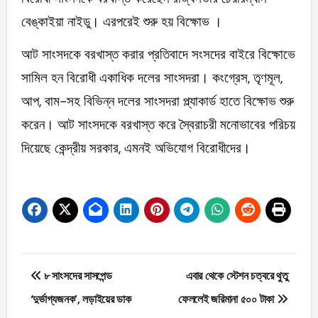
বেঙ্কাইয়া নাইডু। এরপরেই শুরু হয় বিক্ষোভ ।
আট সাংসদকে বরখাস্ত করার প্রতিবাদে সংসদের বাইরে বিক্ষোভে
সামিল হন বিরোধী একাধিক দলের সাংসদরা। কংগ্রেস, তৃণমূল,
আপ, বাম-সহ বিভিন্ন দলের সাংসদরা প্ল্যাকার্ড হাতে বিক্ষোভ শুরু
করেন। আট সাংসদকে বরখাস্ত করে স্বৈরাচরী মনোভাবের পরিচয়
দিয়েছে কেন্দ্রীয় সরকার, এমনই অভিযোগ বিরোধীদের।
Post
৮ সাংসদের সাসপেন্ড
এবার থেকে স্টেশন চত্বরে থুতু
navigation
‘দুর্ভাগ্যজনক’, লড়াইয়ের ডাক
ফেললেই জরিমানা ৫০০ টাকা