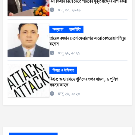
বিনা ভিসায় চীনে যেতে পারবেন যুক্তরাজ্যের নাগরিকরা
জানু ৩০, ২০২৬
অন্যান্য
রাজনীতি
তারেক রহমান দেশে ফেরার পর আরো বেপরোয়া মমিনুর
রহমান
জানু ২৯, ২০২৬
বিহার ও উড়িষ্যা
বিহার: জহানাবাদে পুলিশের ওপর হামলা, ৬ পুলিশ
সদস্য আহত
জানু ২৯, ২০২৬