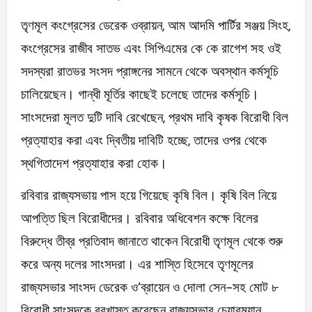
তৃণমূল কংগ্রেসের ডেরেক ওব্রায়ন, আম আদমি পার্টির সঞ্জয় সিংহ,
কংগ্রেসের রাজীব সাতভ এবং সিপিএমের কে কে রাগেশ সহ ওই
সদস্যরা রাতভর সংসদ প্রাঙ্গনের সামনে থেকে অবস্থান কর্মসূচি
চালিয়েছেন। গান্ধী মূর্তির কাছেই চলেছে তাদের কর্মসূচি।
সাংসদেরা মূলত দুটি দাবি রেখেছেন, প্রথম দাবি কৃষক বিরোধী বিল
প্রত্যাহার করা এবং দ্বিতীয় দাবিটি হচ্ছে, তাদের ওপর থেকে
স্থগিতাদেশ প্রত্যাহার করা হোক।
রবিবার রাজ্যসভায় পাস হয়ে গিয়েছে কৃষি বিল। কৃষি বিল নিয়ে
আপত্তি ছিল বিরোধীদের। রবিবার অধিবেশন কক্ষে বিলের
বিরুদ্ধে তীব্র প্রতিবাদ জানাতে থাকেন বিরোধী তৃণমূল থেকে শুরু
করে অন্য দলের সাংসদরা। এর শাস্তি হিসেবে তৃণমূলের
রাজ্যসভার সাংসদ ডেরেক ও’ব্রায়েন ও দোলা সেন-সহ মোট ৮
বিরোধী সাংসদকে বরখাস্ত করেছেন রাজ্যসভার চেয়ারম্যান