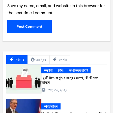
Save my name, email, and website in this browser for
the next time I comment.
সর্বশেষ
জনপ্রিয়
চলমান
অন্যান্য
বিবিধ
সম্পাদকের বাছাই
‘হ্যাঁ’ জিতলে খুলবে সংস্কারের পথ, কী কী বদল
আসবে
জানু ৩০, ২০২৬
আর্ন্তজাতিক