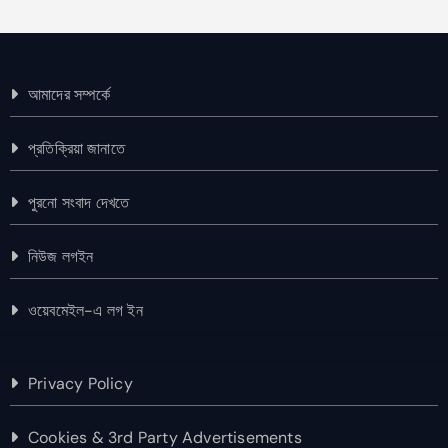
আমাদের সম্পর্কে
প্রতিক্রিয়া জানাতে
পুরনো সংবাদ দেখতে
নিউজ লগইন
ওয়েবমেইল-এ লগ ইন
Privacy Policy
Cookies & 3rd Party Advertisements