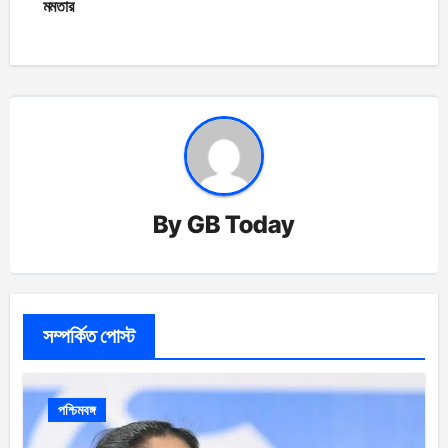
মমতার
By
GB Today
সম্পর্কিত পোস্ট
পশ্চিমবঙ্গ