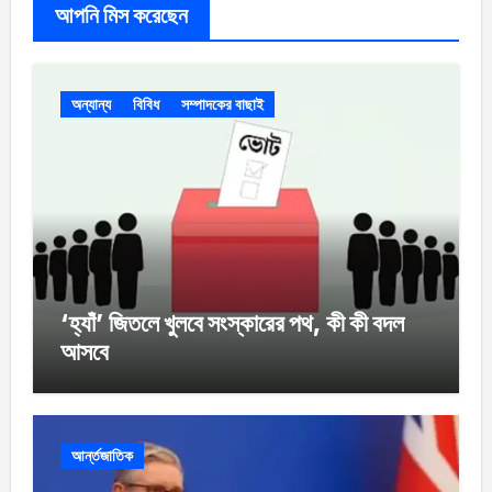
আপনি মিস করেছেন
অন্যান্য
বিবিধ
সম্পাদকের বাছাই
‘হ্যাঁ’ জিতলে খুলবে সংস্কারের পথ, কী কী বদল
আসবে
আর্ন্তজাতিক