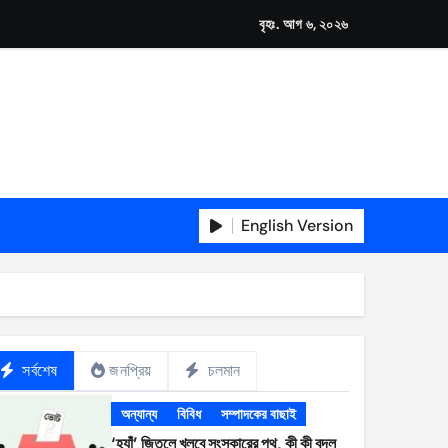
বৃহঃ. আগ ৬, ২০২৬
English Version
সর্বশেষ
জনপ্রিয়
চলমান
অন্যান্য
বিবিধ
সম্পাদকের বাছাই
‘হ্যাঁ’ জিতলে খুলবে সংস্কারের পথ, কী কী বদল