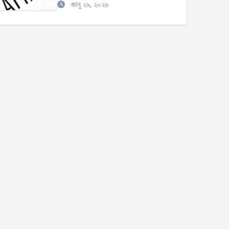
জানু ২৯, ২০২৬