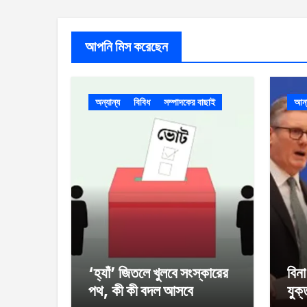
আপনি মিস করেছেন
অন্যান্য
বিবিধ
সম্পাদকের বাছাই
আর্
‘হ্যাঁ’ জিতলে খুলবে সংস্কারের
বিন
পথ, কী কী বদল আসবে
যুক