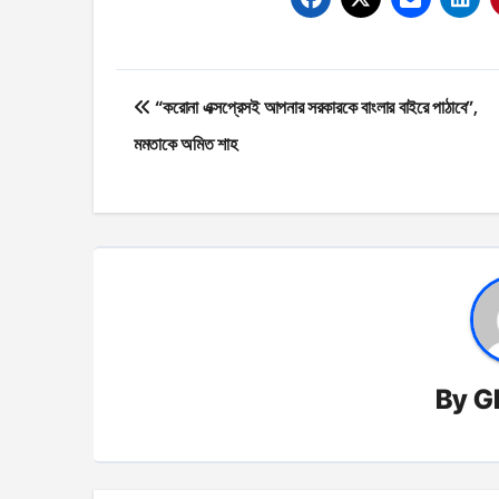
Post
“করোনা এক্সপ্রেসই আপনার সরকারকে বাংলার বাইরে পাঠাবে”,
navigation
মমতাকে অমিত শাহ
By
G