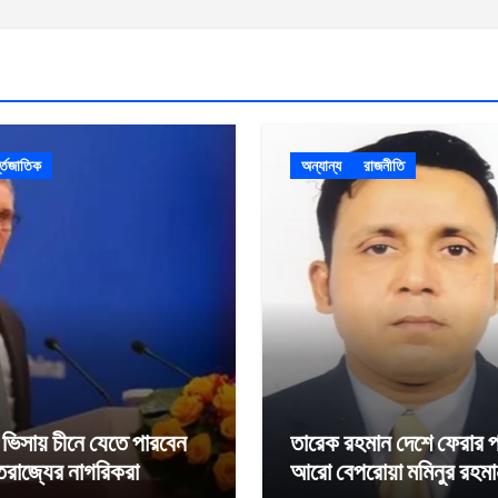
ন্তজাতিক
অন্যান্য
রাজনীতি
া ভিসায় চীনে যেতে পারবেন
তারেক রহমান দেশে ফেরার 
্তরাজ্যের নাগরিকরা
আরো বেপরোয়া মমিনুর রহম