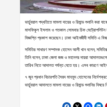
ভার্চ্যুয়াল পদ্ধতিতে মামলা দায়ের ও রিমান্ড শুনানি করা যাবে। আজ মঙ্গলবার ঢাকার চিফ জুডিশিয়াল ম্যাজিস্ট্রেট
মাসফিকুল ইসলাম ও গতকাল সোমবার চিফ মেট্রোপলিটন ম্যাজি
বিজ্ঞপ্তি প্রকাশ করেছেন। ঢাকা আইনজীবী সমিতি এ বিষয
সমিতির সাধারণ সম্পাদক হোসেন আলী খান বলেন, সমিতির 
তিনি বলেন, ঢাকা জেলা জজ ও মহানগর দায়রা আদালতগুলোতে
তারিখ নিতে আদালত পর্যন্ত যেতে হয়। এসব কারণে আইনজী
৭ জুন প্রধান বিচারপতি সৈয়দ মাহমুদ হোসেনের নির্দেশক্
ভার্চ্যুয়াল আদালতে মামলা দায়ের ও রিমান্ড শুনানির বিষয়