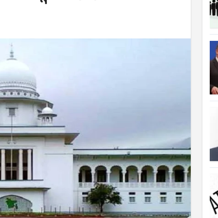
ত্যাহার
ক্ষতিপূরণ পাচ্ছে বাংলাদেশ
লাদেশ
আগুনে পুড়ল বেশ কিছু বাড়ি
্থা হচ্ছে
 সৌদি আরব
ে