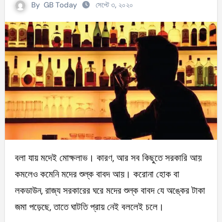
By
GB Today
সেপ্টে ৩, ২০২০
বলা যায় মদেই মোক্ষলাভ। কারণ, আর সব কিছুতে সরকারি আয়
কমলেও কমেনি মদের শুল্ক বাবদ আয়। করোনা হোক বা
লকডাউন, রাজ্য সরকারের ঘরে মদের শুল্ক বাবদ যে অঙ্কের টাকা
জমা পড়েছে, তাতে ঘাটতি প্রায় নেই বললেই চলে।