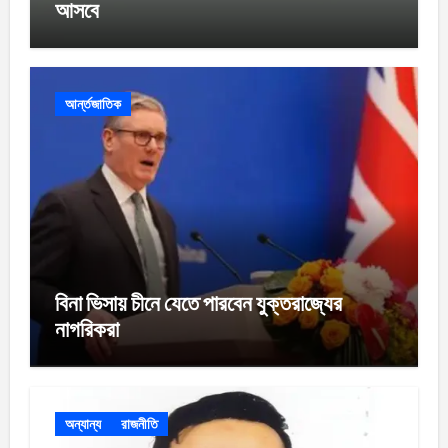
আসবে
আর্ন্তজাতিক
বিনা ভিসায় চীনে যেতে পারবেন যুক্তরাজ্যের
নাগরিকরা
অন্যান্য
রাজনীতি