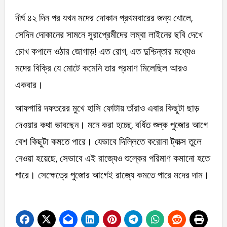
দীর্ঘ ৪২ দিন পর যখন মদের দোকান প্রথমবারের জন্য খোলে,
সেদিন দোকানের সামনে সুরাপ্রেমীদের লম্বা লাইনের ছবি দেখে
চোখ কপালে ওঠার জোগাড়! এত রোগ, এত দুশ্চিন্তার মধ্যেও
মদের বিক্রি যে মোটে কমেনি তার প্রমাণ মিলেছিল আরও
একবার।
আফগারি দফতরের মুখে হাসি ফোটায় তাঁরাও এবার কিছুটা ছাড়
দেওয়ার কথা ভাবছেন। মনে করা হচ্ছে, বর্ধিত শুল্ক পুজোর আগে
বেশ কিছুটা কমতে পারে। যেভাবে দিল্লিতে করোনা ট্যাক্স তুলে
নেওয়া হয়েছে, সেভাবে এই রাজ্যেও শুল্কের পরিমাণ কমানো হতে
পারে। সেক্ষেত্রে পুজোর আগেই রাজ্যে কমতে পারে মদের দাম।