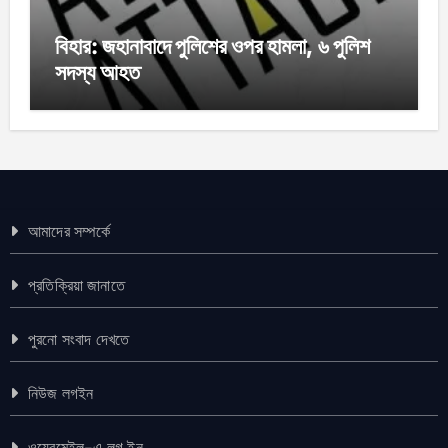
বিহার: জহানাবাদে পুলিশের ওপর হামলা, ৬ পুলিশ
সদস্য আহত
আমাদের সম্পর্কে
প্রতিক্রিয়া জানাতে
পুরনো সংবাদ দেখতে
নিউজ লগইন
ওয়েবমেইল-এ লগ ইন