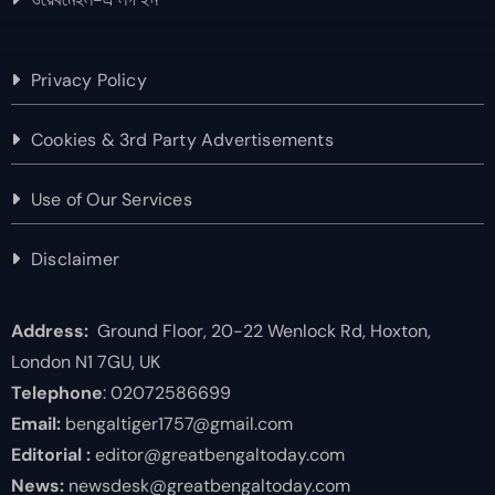
Privacy Policy
Cookies & 3rd Party Advertisements
Use of Our Services
Disclaimer
Address:
Ground Floor, 20-22 Wenlock Rd, Hoxton,
London N1 7GU, UK
Telephone
: 02072586699
Email:
bengaltiger1757@gmail.com
Editorial :
editor@greatbengaltoday.com
News:
newsdesk@greatbengaltoday.com