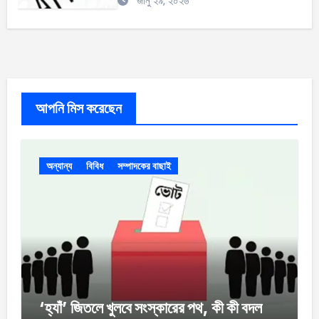
জানু ২৯, ২০২৬
আপনি মিস করেছেন
অন্যান্য
বিবিধ
সম্পাদকের বাছাই
‘হ্যাঁ’ জিতলে খুলবে সংস্কারের পথ, কী কী বদল