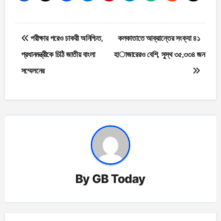
Post
পরীক্ষার পরেও চাকরী অনিশ্চিত,
কলকাতাতে আক্রান্তের সংক্যা ৪১
navigation
প্রধানমন্ত্রীকে চিঠি জাতীয় বাংলা
হাজারেরও বেশি, সুস্থ ৩৫,৩৩৪ জন
সম্মেলনের
By
GB Today