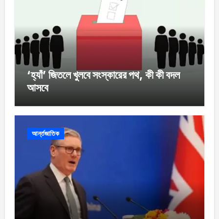
‘হ্যাঁ’ জিতলে খুলবে সংস্কারের পথ, কী কী বদল
আসবে
আর্ন্তজাতিক