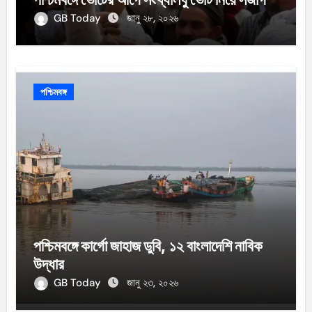
GB Today
জানু ২৮, ২০২৬
পশ্চিমবঙ্গ
পশ্চিমবঙ্গে কার্গো জাহাজ ডুবি, ১২ বাংলাদেশি নাবিক
উদ্ধার
GB Today
জানু ২৩, ২০২৬