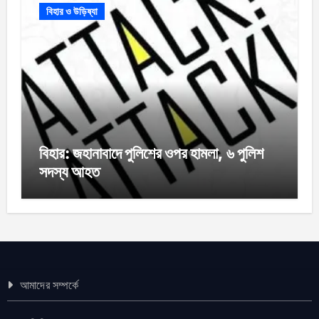
বিহার ও উড়িষ্যা
বিহার: জহানাবাদে পুলিশের ওপর হামলা, ৬ পুলিশ
সদস্য আহত
আমাদের সম্পর্কে