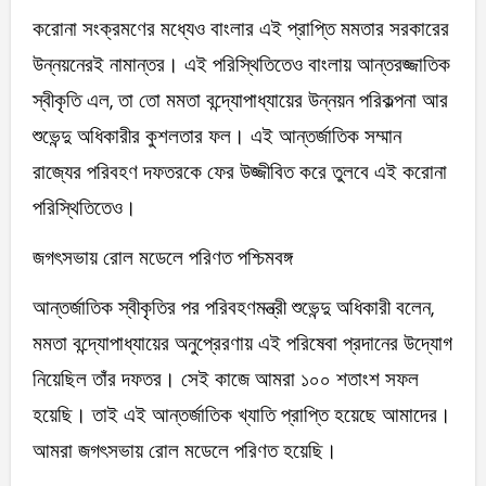
করোনা সংক্রমণের মধ্যেও বাংলার এই প্রাপ্তি মমতার সরকারের
উন্নয়নেরই নামান্তর। এই পরিস্থিতিতেও বাংলায় আন্তরজ্জাতিক
স্বীকৃতি এল, তা তো মমতা বন্দ্যোপাধ্যায়ের উন্নয়ন পরিকল্পনা আর
শুভেন্দু অধিকারীর কুশলতার ফল। এই আন্তর্জাতিক সম্মান
রাজ্যের পরিবহণ দফতরকে ফের উজ্জীবিত করে তুলবে এই করোনা
পরিস্থিতিতেও।
জগৎসভায় রোল মডেলে পরিণত পশ্চিমবঙ্গ
আন্তর্জাতিক স্বীকৃতির পর পরিবহণমন্ত্রী শুভেন্দু অধিকারী বলেন,
মমতা বন্দ্যোপাধ্যায়ের অনুপ্রেরণায় এই পরিষেবা প্রদানের উদ্যোগ
নিয়েছিল তাঁর দফতর। সেই কাজে আমরা ১০০ শতাংশ সফল
হয়েছি। তাই এই আন্তর্জাতিক খ্যাতি প্রাপ্তি হয়েছে আমাদের।
আমরা জগৎসভায় রোল মডেলে পরিণত হয়েছি।