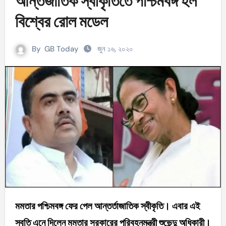
আন্তর্জাতিক স্বীকৃতিতে পশ্চিমবঙ্গ হল
বিশ্বের রোল মডেল
By
GB Today
জুন ১৬, ২০২০
মমতার পশ্চিমবঙ্গ ফের পেল আন্তর্তাজাতিক স্বীকৃতি। এবার এই
স্বৃতি এনে দিলেন মমতার সরকারের পরিবহনমন্ত্রী শুভেন্দু অধিকারী।