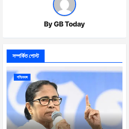
By
GB Today
সম্পর্কিত পোস্ট
পশ্চিমবঙ্গ