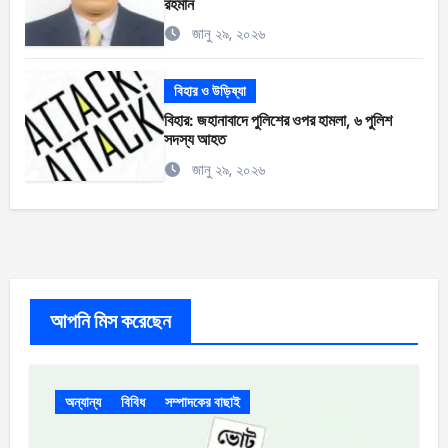
রহমান
জানু ২৯, ২০২৬
বিহার ও উড়িষ্যা
বিহার: জহানাবাদে পুলিশের ওপর হামলা, ৬ পুলিশ
সদস্য আহত
জানু ২৯, ২০২৬
আপনি মিস করেছেন
অন্যান্য
বিবিধ
সম্পাদকের বাছাই