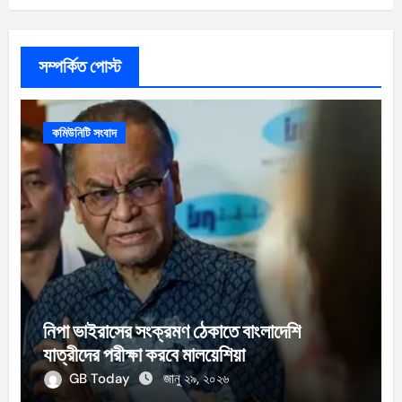
সম্পর্কিত পোস্ট
কমিউনিটি সংবাদ
নিপা ভাইরাসের সংক্রমণ ঠেকাতে বাংলাদেশি
যাত্রীদের পরীক্ষা করবে মালয়েশিয়া
GB Today
জানু ২৯, ২০২৬