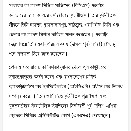
সরোয়ার বাংলাদেশ সিভিল সার্ভিসের (বিসিএস) পররাষ্ট্র
ক্যাডারের দশম ব্যাচের কেরিয়ারের কূটনীতিক। তার কূটনীতিক
জীবনে তিনি ইয়াঙ্গুন, কুয়ালালামপুর, কাঠমান্ডু, ওয়াশিংটন ডিসি এবং
জেদ্দায় বাংলাদেশ মিশনে দায়িত্ব পালন করেছেন। পররাষ্ট্র
মন্ত্রণালয়ে তিনি মহা-পরিচালকসহ (দক্ষিণ পূর্ব এশিয়া) বিভিন্ন
পদে সক্ষমতা নিয়ে কাজ করেছেন।
গোলাম সরোয়ার ঢাকা বিশ্ববিদ্যালয় থেকে অ্যাকাউন্টিংয়ে
স্নাতকোত্তর অর্জন করেন এবং বাংলাদেশের চার্টার্ড
অ্যাকাউন্ট্যান্টস অব ইনস্টিটিউটের (আইসিএবি) অধীনে তার নিবন্ধ
সম্পন্ন করেন। তিনি জার্মানিতে কূটনীতিক প্রশিক্ষণ এবং
যুক্তরাষ্ট্রের স্ট্র্যাটেজিক স্টাডিজের নিকটবর্তী পূর্ব-দক্ষিণ এশিয়া
কেন্দ্রের সিনিয়র এক্সিকিউটিভ কোর্স (এনএসএ) পেয়েছেন।