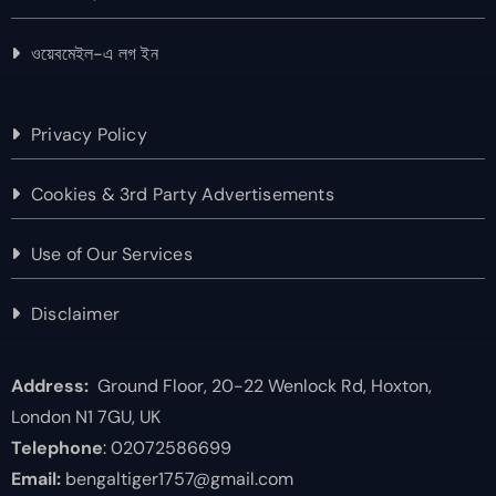
ওয়েবমেইল-এ লগ ইন
Privacy Policy
Cookies & 3rd Party Advertisements
Use of Our Services
Disclaimer
Address:
Ground Floor, 20-22 Wenlock Rd, Hoxton,
London N1 7GU, UK
Telephone
: 02072586699
Email:
bengaltiger1757@gmail.com