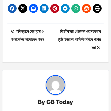
Post
পাকিস্তানে গ্রেপ্তার ৩
বিয়ানীবাজার পৌরসভা ওয়েলফেয়ার
navigation
বাংলাদেশির আটকাদেশ বাড়ল
ট্রাষ্ট ইউকে‘র কার্যকরি কমিটির প্রথম
সভা
By
GB Today