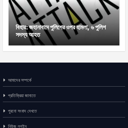
বিহার: জহানাবাদে পুলিশের ওপর হামলা, ৬ পুলিশ
সদস্য আহত
আমাদের সম্পর্কে
প্রতিক্রিয়া জানাতে
পুরনো সংবাদ দেখতে
নিউজ লগইন