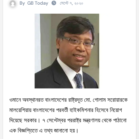
By
GB Today
সেপ্টে ৭, ২০২০
ওমানে অবস্থানরত বাংলাদেশের রাষ্ট্রদূত মো. গোলাম সরোয়ারকে
মালয়েশিয়ায় বাংলাদেশের পরবর্তী হাইকমিশনার হিসেবে নিয়োগ
দিয়েছে সরকার। ৭ সেপ্টেম্বর পররাষ্ট্র মন্ত্রণালয় থেকে পাঠানো
এক বিজ্ঞপ্তিতে এ তথ্য জানানো হয়।