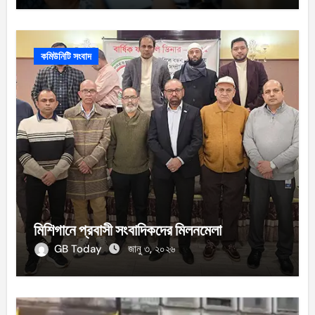
কমিউনিটি সংবাদ
মিশিগানে প্রবাসী সংবাদিকদের মিলনমেলা
GB Today
জানু ৩, ২০২৬