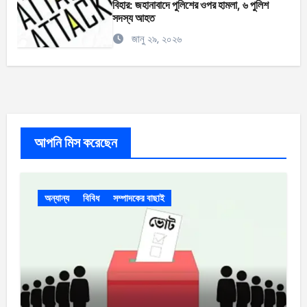
বিহার: জহানাবাদে পুলিশের ওপর হামলা, ৬ পুলিশ
সদস্য আহত
জানু ২৯, ২০২৬
আপনি মিস করেছেন
অন্যান্য
বিবিধ
সম্পাদকের বাছাই