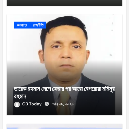
অন্যান্য
রাজনীতি
তারেক রহমান দেশে ফেরার পর আরো বেপরোয়া মমিনুর
রহমান
GB Today
জানু ২৯, ২০২৬