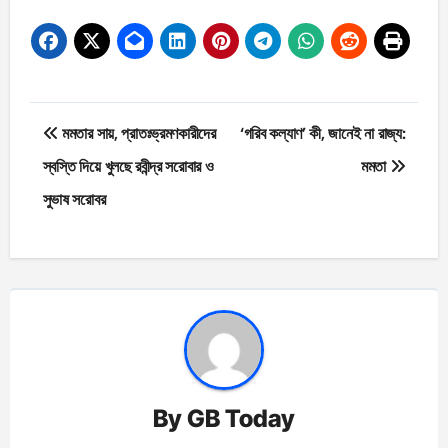
Post
মমতার সায়, প্রাতঃভ্রমণকারীদের
‘গরিব কল্যাণ’ কী, জানেই না রাজ্য:
navigation
স্বস্তি দিয়ে খুলছে রবীন্দ্র সরোবার ও
মমতা
সুভাষ সরোবর
By
GB Today