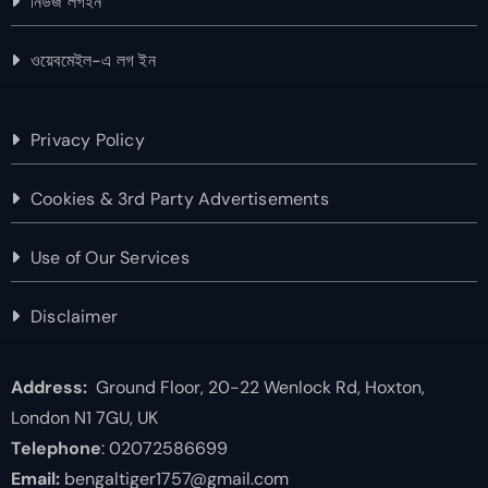
নিউজ লগইন
ওয়েবমেইল-এ লগ ইন
Privacy Policy
Cookies & 3rd Party Advertisements
Use of Our Services
Disclaimer
Address:
Ground Floor, 20-22 Wenlock Rd, Hoxton,
London N1 7GU, UK
Telephone
: 02072586699
Email:
bengaltiger1757@gmail.com