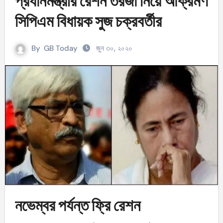
প্রধানমন্ত্রীর রেশন তরজা নিয়ে আক্রমণ
সিপিএম বিধায়ক সুজ চক্রবর্তীর
By
GB Today
জুন ৩০, ২০২০
নভেম্বর পর্যন্ত ফ্রি রেশন