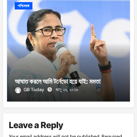
পশ্চিমবঙ্গ
আঘাত করলে আমি টর্নেডো হয়ে যাই: মমতা
GB Today
জানু ২৯, ২০২৬
Leave a Reply
Your email address will not be published.
Required