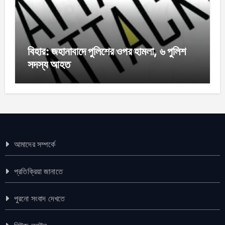
বিহার: জহানাবাদে পুলিশের ওপর হামলা, ৬ পুলিশ
সদস্য আহত
আমাদের সম্পর্কে
প্রতিক্রিয়া জানাতে
পুরনো সংবাদ দেখতে