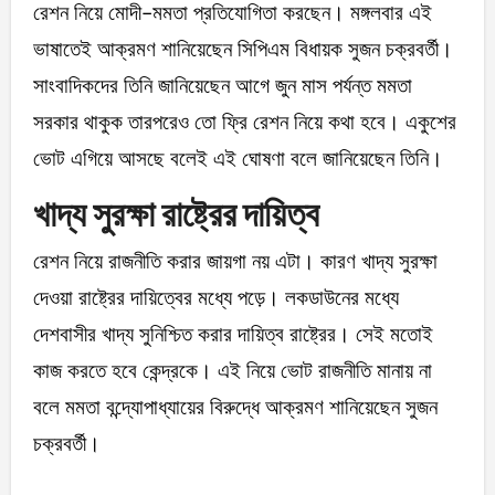
রেশন নিয়ে মোদী-মমতা প্রতিযোগিতা করছেন। মঙ্গলবার এই
ভাষাতেই আক্রমণ শানিয়েছেন সিপিএম বিধায়ক সুজন চক্রবর্তী।
সাংবাদিকদের তিনি জানিয়েছেন আগে জুন মাস পর্যন্ত মমতা
সরকার থাকুক তারপরেও তো ফ্রি রেশন নিয়ে কথা হবে। একুশের
ভোট এগিয়ে আসছে বলেই এই ঘোষণা বলে জানিয়েছেন তিনি।
খাদ্য সুরক্ষা রাষ্ট্রের দায়িত্ব
রেশন নিয়ে রাজনীতি করার জায়গা নয় এটা। কারণ খাদ্য সুরক্ষা
দেওয়া রাষ্ট্রের দায়িত্বের মধ্যে পড়ে। লকডাউনের মধ্যে
দেশবাসীর খাদ্য সুনিশ্চিত করার দায়িত্ব রাষ্ট্রের। সেই মতোই
কাজ করতে হবে কেন্দ্রকে। এই নিয়ে ভোট রাজনীতি মানায় না
বলে মমতা বন্দ্যোপাধ্যায়ের বিরুদ্ধে আক্রমণ শানিয়েছেন সুজন
চক্রবর্তী।