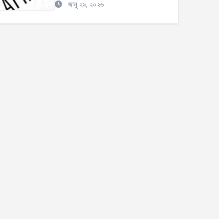
জানু ২৯, ২০২৬