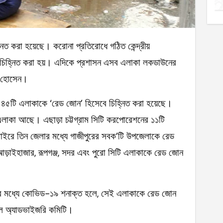
 চিহ্নিত করা হয়। এদিকে প্রশাসন এসব এলাকা লকডাউনের
াদ হোসেন।
মোট ৪৫টি এলাকাকে ‘রেড জোন’ হিসেবে চিহ্নিত করা হয়েছে।
 এলাকা আছে। এছাড়া চট্টগ্রাম সিটি করপোরেশনের ১১টি
ইরে তিন জেলার মধ্যে গাজীপুরের সবক’টি উপজেলাকে রেড
ড়াইহাজার, রূপগঞ্জ, সদর এবং পুরো সিটি এলাকাকে রেড জোন
জনের মধ্যে কোভিড-১৯ শনাক্ত হলে, সেই এলাকাকে রেড জোন
্যাল অ্যাডভাইজরি কমিটি।