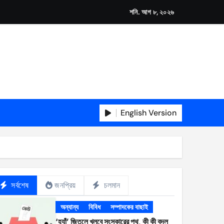
শনি. আগ ৮, ২০২৬
English Version
সর্বশেষ
জনপ্রিয়
চলমান
অন্যান্য
বিবিধ
সম্পাদকের বাছাই
‘হ্যাঁ’ জিতলে খুলবে সংস্কারের পথ, কী কী বদল