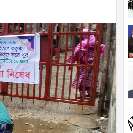
ত্যাহার
ক্ষতিপূরণ পাচ্ছে বাংলাদেশ
লাদেশ
আগুনে পুড়ল বেশ কিছু বাড়ি
্থা হচ্ছে
 সৌদি আরব
ে