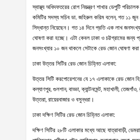
স্বাস্থ্য অধিদফতরের রোগ নিয়ন্ত্রণ শাখার ডেপুটি পরিচাল
কমিটির সদস্য সচিব ডা. জহিরুল করিম বলেন, গত ১১ জুন কে
সিদ্ধান্ত নিয়েছেন। গত ১৪ দিনে প্রতি এক লাখ জনসং
ঘোষণা করা হচ্ছে। এটা কেবল ঢাকা ও চট্টগ্রামের জন্য
জনসংখ্যার ১০ জন থাকলে সেটাকে রেড জোন ঘোষণা কর
ঢাকা উত্তর সিটির রেড জোন চিহ্নিত এলাকা:
উত্তর সিটি করপোরেশনের যে ১৭ এলাকাকে রেড জোন হিসে
কল্যাণপুর, গুলশান, বাড্ডা, ক্যান্টনমেন্ট, মহাখালী, তেজগাঁ
উত্তরা, রায়েরবাজার ও বসুন্ধরা।
ঢাকা দক্ষিণ সিটির রেড জোন চিহ্নিত এলাকা:
দক্ষিণ সিটির ২৮টি এলাকার মধ্যে আছে যাত্রাবাড়ী, ডেমরা, ম