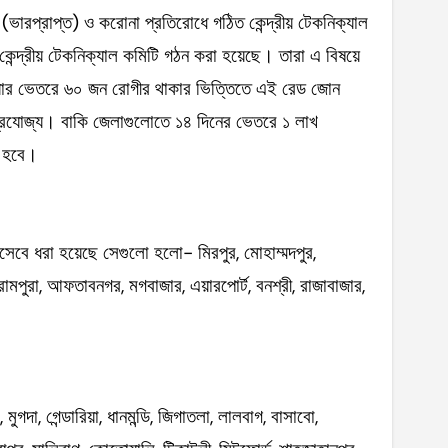
ক (ভারপ্রাপ্ত) ও করোনা প্রতিরোধে গঠিত কেন্দ্রীয় টেকনিক্যাল
ন্দ্রীয় টেকনিক্যাল কমিটি গঠন করা হয়েছে। তারা এ বিষয়ে
খ্যার ভেতরে ৬০ জন রোগীর থাকার ভিত্তিতে এই রেড জোন
 প্রযোজ্য। বাকি জেলাগুলোতে ১৪ দিনের ভেতরে ১ লাখ
া হবে।
বে ধরা হয়েছে সেগুলো হলো- মিরপুর, মোহাম্মদপুর,
ও, রামপুরা, আফতাবনগর, মগবাজার, এয়ারপোর্ট, বনশ্রী, রাজাবাজার,
ুগদা, গেন্ডারিয়া, ধানমন্ডি, জিগাতলা, লালবাগ, বাসাবো,