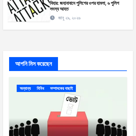
বিহার: জহানাবাদে পুলিশের ওপর হামলা, ৬ পুলিশ
সদস্য আহত
জানু ২৯, ২০২৬
আপনি মিস করেছেন
অন্যান্য
বিবিধ
সম্পাদকের বাছাই