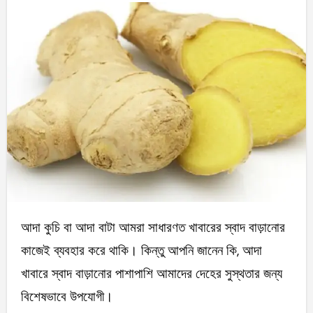
আদা কুচি বা আদা বাটা আমরা সাধারণত খাবারের স্বাদ বাড়ানোর
কাজেই ব্যবহার করে থাকি। কিন্তু আপনি জানেন কি, আদা
খাবারে স্বাদ বাড়ানোর পাশাপাশি আমাদের দেহের সুস্থতার জন্য
বিশেষভাবে উপযোগী।