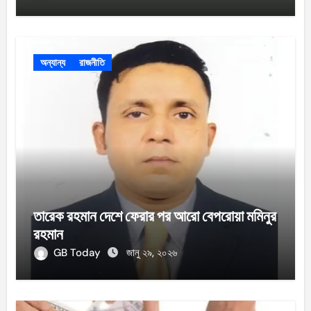
অন্যান্য
রাজনীতি
তারেক রহমান দেশে ফেরার পর আরো বেপরোয়া মমিনুর
রহমান
GB Today
জানু ২৯, ২০২৬