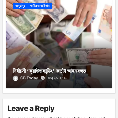
অন্যান্য
আইন ও অধিকার
নির্বাচনী ‘ক্রাউডফান্ডিং’ কতটা আইনসঙ্গত
GB Today
জানু ২৯, ২০২৬
Leave a Reply