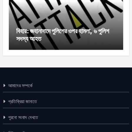
বিহার: জহানাবাদে পুলিশের ওপর হামলা, ৬ পুলিশ
সদস্য আহত
আমাদের সম্পর্কে
প্রতিক্রিয়া জানাতে
পুরনো সংবাদ দেখতে