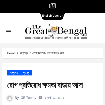
English
Skip
English Version
Version
to
content
Home
অন্যান্য
রোগ প্রতিরোধ ক্ষমতা বাড়ায় আদা
অন্যান্য
স্বাস্থ্য
রোগ প্রতিরোধ ক্ষমতা বাড়ায় আদা
By
GB Today
সেপ্টে ১১, ২০২০