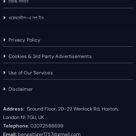
নিউজ লগইন
ওয়েবমেইল-এ লগ ইন
Privacy Policy
Cookies & 3rd Party Advertisements
Use of Our Services
Disclaimer
Address:
Ground Floor, 20-22 Wenlock Rd, Hoxton,
London N1 7GU, UK
Telephone
: 02072586699
Email:
bengaltiger1757@gmail.com