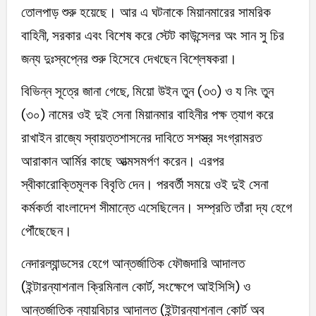
তোলপাড় শুরু হয়েছে। আর এ ঘটনাকে মিয়ানমারের সামরিক
বাহিনী, সরকার এবং বিশেষ করে স্টেট কাউন্সেলর অং সান সু চির
জন্য দুঃস্বপ্নের শুরু হিসেবে দেখছেন বিশ্লেষকরা।
বিভিন্ন সূত্রে জানা গেছে, মিয়ো উইন তুন (৩৩) ও য নিং তুন
(৩০) নামের ওই দুই সেনা মিয়ানমার বাহিনীর পক্ষ ত্যাগ করে
রাখাইন রাজ্যে স্বায়ত্তশাসনের দাবিতে সশস্ত্র সংগ্রামরত
আরাকান আর্মির কাছে আত্মসমর্পণ করেন। এরপর
স্বীকারোক্তিমূলক বিবৃতি দেন। পরবর্তী সময়ে ওই দুই সেনা
কর্মকর্তা বাংলাদেশ সীমান্তে এসেছিলেন। সম্প্রতি তাঁরা দ্য হেগে
পৌঁছেছেন।
নেদারল্যান্ডসের হেগে আন্তর্জাতিক ফৌজদারি আদালত
(ইন্টারন্যাশনাল ক্রিমিনাল কোর্ট, সংক্ষেপে আইসিসি) ও
আন্তর্জাতিক ন্যায়বিচার আদালত (ইন্টারন্যাশনাল কোর্ট অব