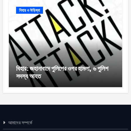
বিহার ও উড়িষ্যা
বিহার: জহানাবাদে পুলিশের ওপর হামলা, ৬ পুলিশ
সদস্য আহত
আমাদের সম্পর্কে