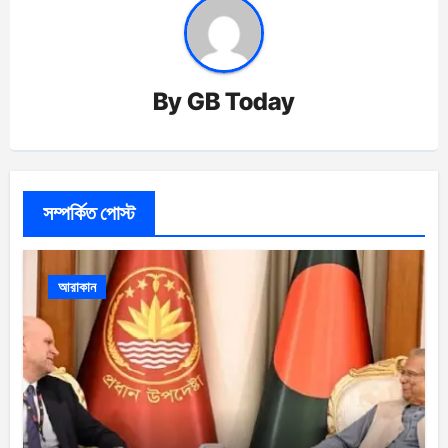
By
GB Today
সম্পর্কিত পোস্ট
আরাকান