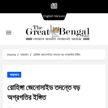
English
Skip
English Version
Version
to
content
Home
আরাকান
রোহিঙ্গা জেনোসাইড তদন্তে বড় অগ্রগতির ইঙ্গিত
আরাকান
রোহিঙ্গা জেনোসাইড তদন্তে বড়
অগ্রগতির ইঙ্গিত