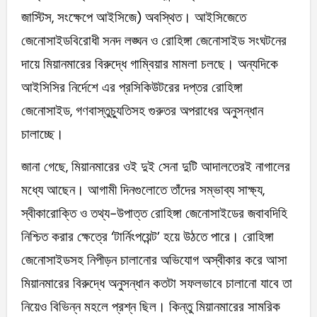
জাস্টিস, সংক্ষেপে আইসিজে) অবস্থিত। আইসিজেতে
জেনোসাইডবিরোধী সনদ লঙ্ঘন ও রোহিঙ্গা জেনোসাইড সংঘটনের
দায়ে মিয়ানমারের বিরুদ্ধে গাম্বিয়ার মামলা চলছে। অন্যদিকে
আইসিসির নির্দেশে এর প্রসিকিউটরের দপ্তর রোহিঙ্গা
জেনোসাইড, গণবাস্তুচ্যুতিসহ গুরুতর অপরাধের অনুসন্ধান
চালাচ্ছে।
জানা গেছে, মিয়ানমারের ওই দুই সেনা দুটি আদালতেরই নাগালের
মধ্যে আছেন। আগামী দিনগুলোতে তাঁদের সম্ভাব্য সাক্ষ্য,
স্বীকারোক্তি ও তথ্য-উপাত্ত রোহিঙ্গা জেনোসাইডের জবাবদিহি
নিশ্চিত করার ক্ষেত্রে ‘টার্নিংপয়েন্ট’ হয়ে উঠতে পারে। রোহিঙ্গা
জেনোসাইডসহ নিপীড়ন চালানোর অভিযোগ অস্বীকার করে আসা
মিয়ানমারের বিরুদ্ধে অনুসন্ধান কতটা সফলভাবে চালানো যাবে তা
নিয়েও বিভিন্ন মহলে প্রশ্ন ছিল। কিন্তু মিয়ানমারের সামরিক