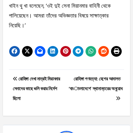
খাইন থু খা বলেছেন, ‘ওই দুই সেনা মিয়ানমার বাহিনী থেকে
পালিয়েছেন। আমরা তাঁদের অভিজ্ঞতার বিষয়ে সাক্ষাত্কার
নিয়েছি।’
Post
রোহিঙ্গা দেখা মাত্রই মিয়ানমার
রোহিঙ্গা গণহত্যা: হেগের আদালত
navigation
সেনাদের কাছে গুলি করার নির্দেশ
‘বাংলাদেশে’ স্থানান্তরের অনুরোধ
ছিলো