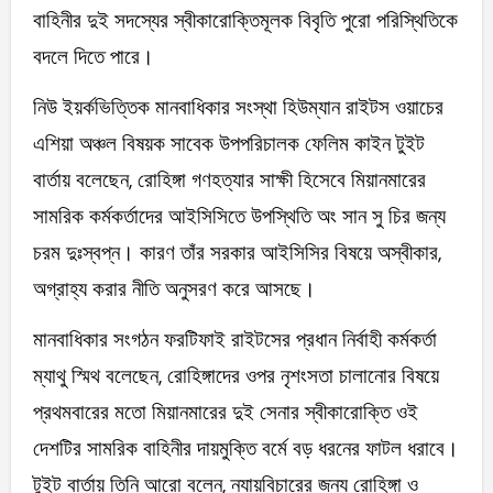
বাহিনীর দুই সদস্যের স্বীকারোক্তিমূলক বিবৃতি পুরো পরিস্থিতিকে
বদলে দিতে পারে।
নিউ ইয়র্কভিত্তিক মানবাধিকার সংস্থা হিউম্যান রাইটস ওয়াচের
এশিয়া অঞ্চল বিষয়ক সাবেক উপপরিচালক ফেলিম কাইন টুইট
বার্তায় বলেছেন, রোহিঙ্গা গণহত্যার সাক্ষী হিসেবে মিয়ানমারের
সামরিক কর্মকর্তাদের আইসিসিতে উপস্থিতি অং সান সু চির জন্য
চরম দুঃস্বপ্ন। কারণ তাঁর সরকার আইসিসির বিষয়ে অস্বীকার,
অগ্রাহ্য করার নীতি অনুসরণ করে আসছে।
মানবাধিকার সংগঠন ফরটিফাই রাইটসের প্রধান নির্বাহী কর্মকর্তা
ম্যাথু স্মিথ বলেছেন, রোহিঙ্গাদের ওপর নৃশংসতা চালানোর বিষয়ে
প্রথমবারের মতো মিয়ানমারের দুই সেনার স্বীকারোক্তি ওই
দেশটির সামরিক বাহিনীর দায়মুক্তি বর্মে বড় ধরনের ফাটল ধরাবে।
টুইট বার্তায় তিনি আরো বলেন, ন্যায়বিচারের জন্য রোহিঙ্গা ও