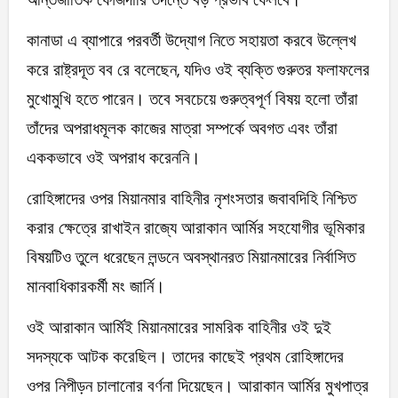
কানাডা এ ব্যাপারে পরবর্তী উদ্যোগ নিতে সহায়তা করবে উল্লেখ
করে রাষ্ট্রদূত বব রে বলেছেন, যদিও ওই ব্যক্তি গুরুতর ফলাফলের
মুখোমুখি হতে পারেন। তবে সবচেয়ে গুরুত্বপূর্ণ বিষয় হলো তাঁরা
তাঁদের অপরাধমূলক কাজের মাত্রা সম্পর্কে অবগত এবং তাঁরা
এককভাবে ওই অপরাধ করেননি।
রোহিঙ্গাদের ওপর মিয়ানমার বাহিনীর নৃশংসতার জবাবদিহি নিশ্চিত
করার ক্ষেত্রে রাখাইন রাজ্যে আরাকান আর্মির সহযোগীর ভূমিকার
বিষয়টিও তুলে ধরেছেন লন্ডনে অবস্থানরত মিয়ানমারের নির্বাসিত
মানবাধিকারকর্মী মং জার্নি।
ওই আরাকান আর্মিই মিয়ানমারের সামরিক বাহিনীর ওই দুই
সদস্যকে আটক করেছিল। তাদের কাছেই প্রথম রোহিঙ্গাদের
ওপর নিপীড়ন চালানোর বর্ণনা দিয়েছেন। আরাকান আর্মির মুখপাত্র