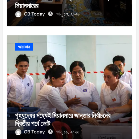
মিয়ানমারের
GB Today
জানু ১৭, ২০২৬
আরাকান
গৃহযুদ্ধের মধ্যেই মিয়ানমারে জান্তার নির্বাচনের
দ্বিতীয় পর্বে ভোট
GB Today
জানু ১১, ২০২৬