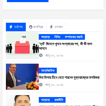
সর্বশেষ
জনপ্রিয়
চলমান
অন্যান্য
বিবিধ
সম্পাদকের বাছাই
‘হ্যাঁ’ জিতলে খুলবে সংস্কারের পথ, কী কী বদল
আসবে
জানু ৩০, ২০২৬
আর্ন্তজাতিক
বিনা ভিসায় চীনে যেতে পারবেন যুক্তরাজ্যের নাগরিকরা
জানু ৩০, ২০২৬
অন্যান্য
রাজনীতি