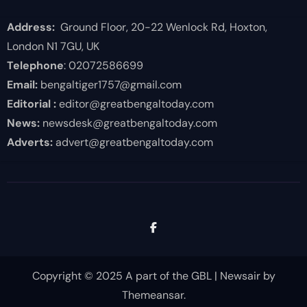
Address:
Ground Floor, 20-22 Wenlock Rd, Hoxton,
London N1 7GU, UK
Telephone
: 02072586699
Email:
bengaltiger1757@gmail.com
Editorial :
editor@greatbengaltoday.com
News:
newsdesk@greatbengaltoday.com
Adverts:
advert@greatbengaltoday.com
Copyright © 2025 A part of the GBL
|
Newsair
by
Themeansar
.