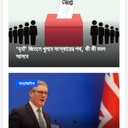
‘হ্যাঁ’ জিতলে খুলবে সংস্কারের পথ, কী কী বদল
আসবে
আর্ন্তজাতিক