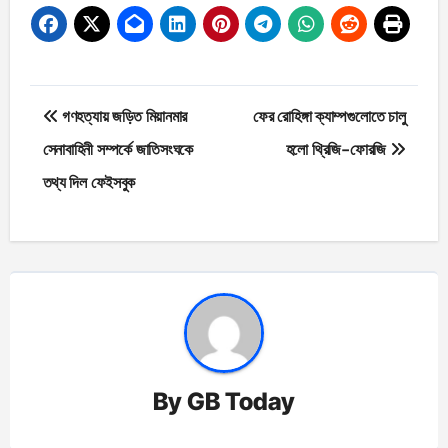
Post
গণহত্যায় জড়িত মিয়ানমার
ফের রোহিঙ্গা ক্যাম্পগুলোতে চালু
navigation
সেনাবাহিনী সম্পর্কে জাতিসংঘকে
হলো থ্রিজি-ফোরজি
তথ্য দিল ফেইসবুক
By
GB Today