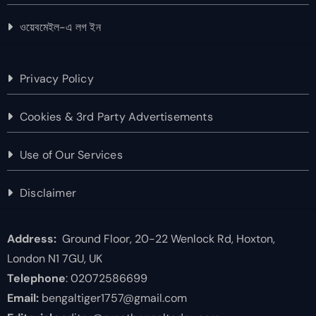
ওয়েবমেইল-এ লগ ইন
Privacy Policy
Cookies & 3rd Party Advertisements
Use of Our Services
Disclaimer
Address:
Ground Floor, 20-22 Wenlock Rd, Hoxton,
London N1 7GU, UK
Telephone
: 02072586699
Email:
bengaltiger1757@gmail.com