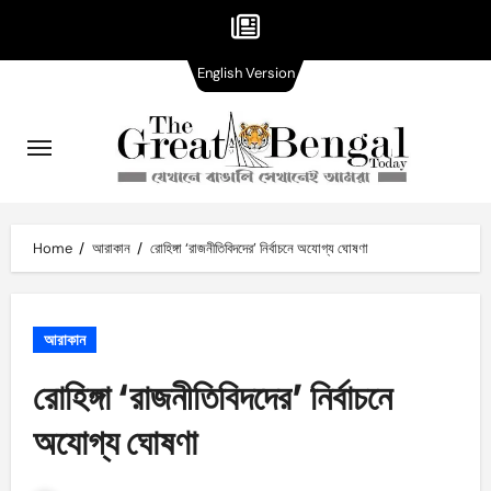
English
Skip
English Version
Version
to
content
Home
আরাকান
রোহিঙ্গা ‘রাজনীতিবিদদের’ নির্বাচনে অযোগ্য ঘোষণা
আরাকান
রোহিঙ্গা ‘রাজনীতিবিদদের’ নির্বাচনে
অযোগ্য ঘোষণা