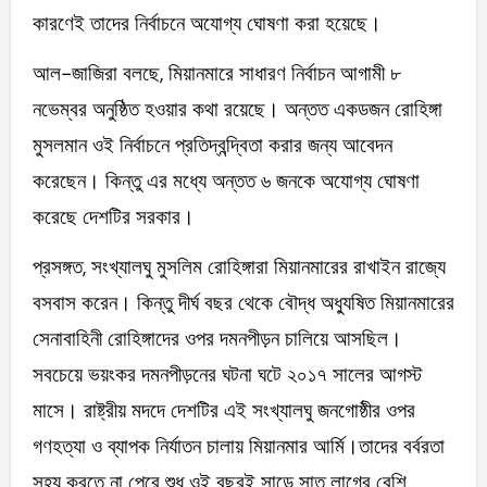
কারণেই তাদের নির্বাচনে অযোগ্য ঘোষণা করা হয়েছে।
আল-জাজিরা বলছে, মিয়ানমারে সাধারণ নির্বাচন আগামী ৮
নভেম্বর অনুষ্ঠিত হওয়ার কথা রয়েছে। অন্তত একডজন রোহিঙ্গা
মুসলমান ওই নির্বাচনে প্রতিদ্বন্দ্বিতা করার জন্য আবেদন
করেছেন। কিন্তু এর মধ্যে অন্তত ৬ জনকে অযোগ্য ঘোষণা
করেছে দেশটির সরকার।
প্রসঙ্গত, সংখ্যালঘু মুসলিম রোহিঙ্গারা মিয়ানমারের রাখাইন রাজ্যে
বসবাস করেন। কিন্তু দীর্ঘ বছর থেকে বৌদ্ধ অধ্যুষিত মিয়ানমারের
সেনাবাহিনী রোহিঙ্গাদের ওপর দমনপীড়ন চালিয়ে আসছিল।
সবচেয়ে ভয়ংকর দমনপীড়নের ঘটনা ঘটে ২০১৭ সালের আগস্ট
মাসে। রাষ্ট্রীয় মদদে দেশটির এই সংখ্যালঘু জনগোষ্ঠীর ওপর
গণহত্যা ও ব্যাপক নির্যাতন চালায় মিয়ানমার আর্মি।তাদের বর্বরতা
সহ্য করতে না পেরে শুধু ওই বছরই সাড়ে সাত লাগের বেশি