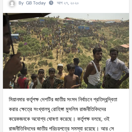
By
GB Today
আগ ২৭, ২০২০
মিয়ানমার কর্তৃপক্ষ দেশটির জাতীয় সংসদ নির্বাচনে প্রতিদ্বন্দ্বিতা
করার ক্ষেত্রে সংখ্যালঘু রোহিঙ্গা মুসলিম রাজনীতিবিদদের
কয়েকজনকে অযোগ্য ঘোষণা করেছে। কর্তৃপক্ষ বলছে, ওই
রাজনীতিবিদদের জাতীয় পরিচয়পত্রে সমস্যা রয়েছে। আর সে