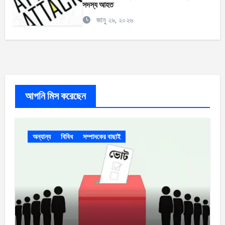
সদস্য আহত
জানু ২৯, ২০২৬
আপনি মিস করেছেন
অন্যান্য
বিবিধ
সম্পাদকের বাছাই