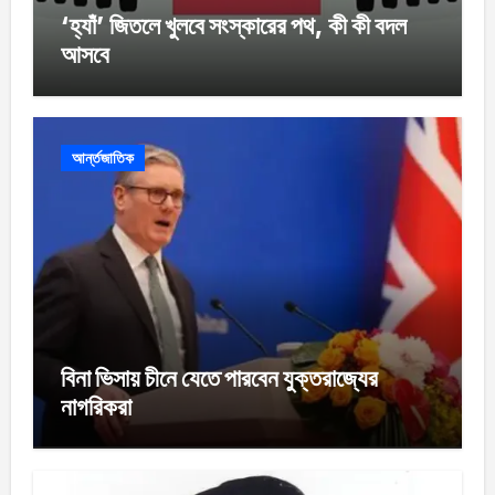
‘হ্যাঁ’ জিতলে খুলবে সংস্কারের পথ, কী কী বদল
আসবে
আর্ন্তজাতিক
বিনা ভিসায় চীনে যেতে পারবেন যুক্তরাজ্যের
নাগরিকরা