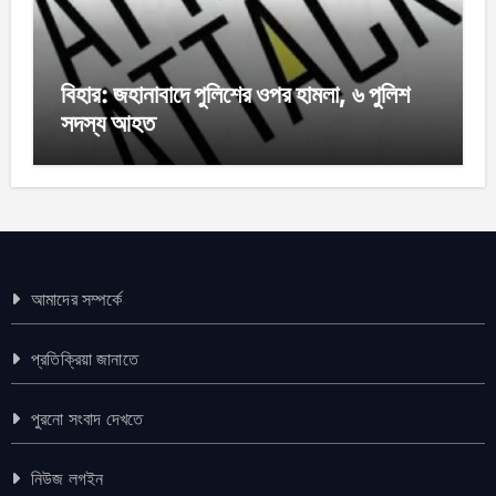
বিহার: জহানাবাদে পুলিশের ওপর হামলা, ৬ পুলিশ
সদস্য আহত
আমাদের সম্পর্কে
প্রতিক্রিয়া জানাতে
পুরনো সংবাদ দেখতে
নিউজ লগইন