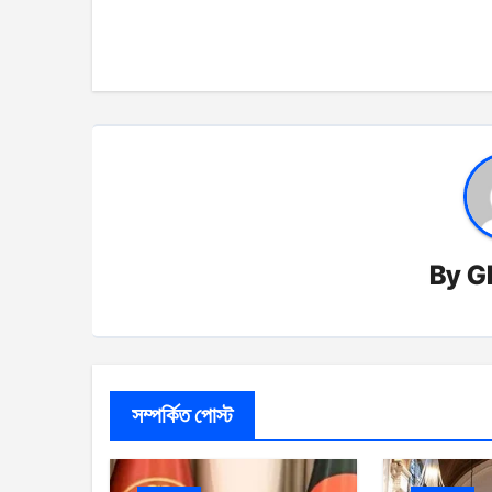
navigation
By
G
সম্পর্কিত পোস্ট