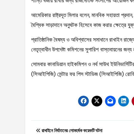
শান্তি বজায় রাখার জন্য রাজনৈতিক সংলাপের আয়োজন 
আমেরিকার রাষ্ট্রদূত মিলার বলেন, মানবিক সহায়তা প্রদান
বৈশ্বিক সাড়াদানে অনুঘটক হিসেবে কাজ করার ক্ষেত্রে যুক্
প্রাতিষ্ঠানিক বৈষম্য ও অবিশ্বাসের সমাধানে রাখাইন রাজ
নেতৃত্বাধীন উপদেষ্টা কমিশনের সুপারিশ বাস্তবায়নের জন
সোমবার কানাডিয়ান হাইকমিশন ও নর্থ সাউথ ইউনিভার্সিটির 
(সিআইপিজি) সেন্টার ফর পিস স্টাডিজ (সিআইপিজি) রোহিঙ
Post
রাখাইনে নির্যাতনের লোমহর্ষক কয়েকটি ঘটনা