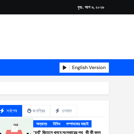
বৃহঃ. আগ ৬, ২০২৬
English Version
সর্বশেষ
জনপ্রিয়
চলমান
অন্যান্য
বিবিধ
সম্পাদকের বাছাই
‘হ্যাঁ’ জিতলে খুলবে সংস্কারের পথ, কী কী বদল