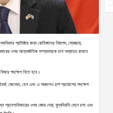
়ানমারের ওপর আন্তর্জাতিক সম্প্রদায়কে চাপ অব্যাহত রাখতে
 বিষয়ে পদক্ষেপ নিতে হবে।
উইয়র্ক, জেনেভা, হেগ এবং এ অঞ্চলেও চাপ প্রয়োগের পদক্ষেপ
ঘ্নে প্রবেশাধিকারের ওপর জোর দেয়া, যুদ্ধবিরতি মেনে চলা এবং