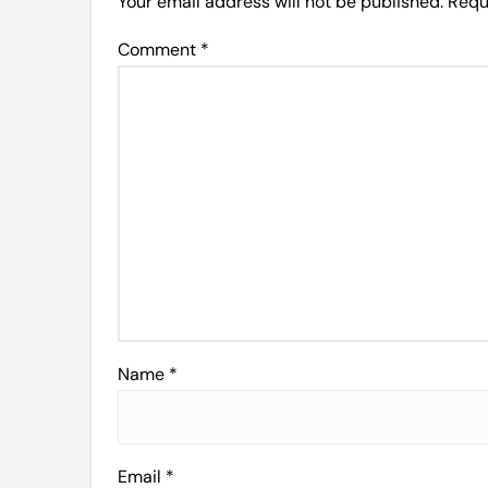
Your email address will not be published.
Requ
Comment
*
Name
*
Email
*