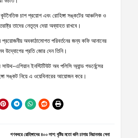
করা উচতি।
, কূটনৈতিক চাপ প্রয়োগ এবং রোহিঙ্গা সঙ্কটের আঞ্চলিক ও
তরাষ্ট্র তাদের নেতৃত্ব দেয়া অব্যাহত রাখবে।
্যে প্রয়োজনীয় অবকাঠামোগত পরিবর্তনের জন্য কফি আনানের
্য নব উদ্যোগের প্রতি জোর দেন তিনি।
সাউথ-এশিয়ান ইনস্টিটিউট অব পলিসি অ্যান্ড গভর্নেন্সের
্গা সঙ্কট নিয়ে এ ওয়েবিনারের আয়োজন করে।
গণকবরে রোহিঙ্গাদের ৪০০ লাশ: বৃষ্টির মতো গুলি চালায় মিয়ানমার সেনা