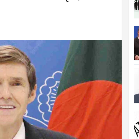
ক্ষতিপূরণ পাচ্ছে বাংলাদেশ
লাদেশ
আগুনে পুড়ল বেশ কিছু বাড়ি
্থা হচ্ছে
 সৌদি আরব
ে