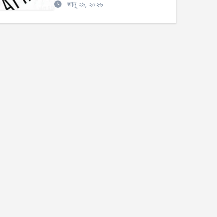
জানু ২৯, ২০২৬