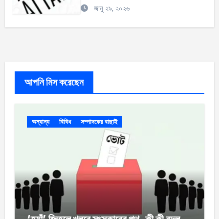
জানু ২৯, ২০২৬
আপনি মিস করেছেন
অন্যান্য
বিবিধ
সম্পাদকের বাছাই
‘হ্যাঁ’ জিতলে খুলবে সংস্কারের পথ, কী কী বদল