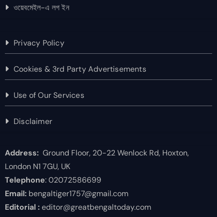
ওয়েবমেইল-এ লগ ইন
Privacy Policy
Cookies & 3rd Party Advertisements
Use of Our Services
Disclaimer
Address:
Ground Floor, 20-22 Wenlock Rd, Hoxton,
London N1 7GU, UK
Telephone
: 02072586699
Email:
bengaltiger1757@gmail.com
Editorial :
editor@greatbengaltoday.com