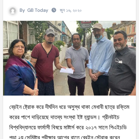
By
GB Today
জুন ১৬, ২০২০
ব্রেইন ষ্ট্রোক করে দীর্ঘদিন ধরে অসুস্থ থাকা মেধাবী ছাত্র রক্তিম
করের পাশে দাড়িয়েছে দাতব্য সংস্থা ইষ্ট হ্যান্ডস। গ্রীনউইচ
বিশ্ববিদ্যালয়ে ফার্মাসী বিষয়ে মাষ্টার্স করে ২০১৭ সালে পিএইচডি
পড়া ২য় সেমিষ্টার পরীক্ষার আগের রাতে ব্রেইন স্ট্রোক করেন