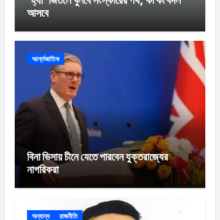
আসবে
আর্ন্তজাতিক
বিনা ভিসায় চীনে যেতে পারবেন যুক্তরাজ্যের
নাগরিকরা
অন্যান্য
রাজনীতি