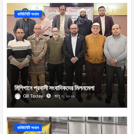
কমিউনিটি সংবাদ
মিশিগানে প্রবাসী সংবাদিকদের মিলনমেলা
GB Today
জানু ৩, ২০২৬
কমিউনিটি সংবাদ