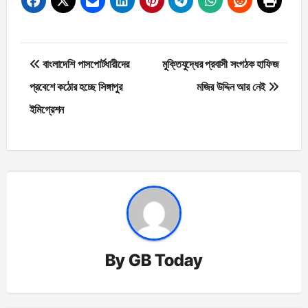
Post
বাংলাদেশি পাসপোর্টধারীদের
মুক্তিযুদ্ধের প্রবাসী সংগঠক হাফিজ
navigation
প্রবেশে কঠোর হচ্ছে সিঙ্গাপুর
মজির উদ্দিন আর নেই
ইমিগ্রেশন
By
GB Today