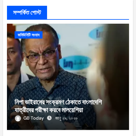
সম্পর্কিত পোস্ট
কমিউনিটি সংবাদ
নিপা ভাইরাসের সংক্রমণ ঠেকাতে বাংলাদেশি
যাত্রীদের পরীক্ষা করবে মালয়েশিয়া
GB Today
জানু ২৯, ২০২৬