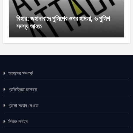
বিহার: জহানাবাদে পুলিশের ওপর হামলা, ৬ পুলিশ
সদস্য আহত
আমাদের সম্পর্কে
প্রতিক্রিয়া জানাতে
পুরনো সংবাদ দেখতে
নিউজ লগইন