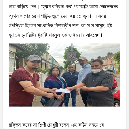
হাত বাড়িয়ে দেন। ‘হ্যাল্প রক্তিম কর’ প্রজেক্টে আসা ডোনেশনের
প্রথম ধাপের ১৫শ পাউন্ড তুলে দেয়া হয় ১৫ জুন। এ সময়
উপস্থিত ছিলেন সাংবাদিক বিশ্বদ্বীপ দাশ, আ স ম মাসুম, ইষ্ট
হ্যান্ডস চ্যারিটির ট্রাষ্টি বাবলুল হক ও ইমরান আহমেদ।
রক্তিম করের মা শিল্পী চৌধুরী বলেন, এই কঠিন সময়ে যে