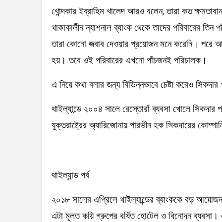
খোন্দকার ইব্রাহিম খালেদ আরও বলেন, তারা কত ক্ষমতাব
থাকাকালীন ন্যাশনাল ব্যাংক থেকে তাদের পরিবারের তিন প
তারা কোনো জবাব দেওয়ার প্রয়োজন মনে করেনি। পরে আইন
হয়। তবে ওই পরিবারের এখনো পাঁচজনই পরিচালক।
এ নিয়ে কথা বলার জন্য বিভিন্নভাবে চেষ্টা করেও সিকদার 
থাইল্যান্ডে ২০০৪ সালে রেস্তোরাঁ ব্যবসা খোলে সিকদার প
যুক্তরাষ্ট্রের অ্যারিজোনায় পারভীন হক সিকদারের কোম্পা
থাইল্যান্ড পর্ব
২০১৮ সালের এপ্রিলে থাইল্যান্ডের ব্যাংককে বড় আয়োজন করে
এটা মূলত কয়ি গ্রুপের বর্ধিত হোটেল ও বিনোদন ব্যবসা