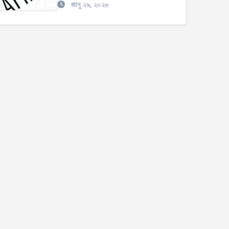
জানু ২৯, ২০২৬