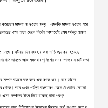
গ্রুপের। কিন্তু এর উৎস অজানা।
েষ্টা করেছেন মামলা না হওয়ার জন্য। এমনকি মামলা হওয়ার পরে
সরকারের ওপর মহল থেকে নির্দেশ আসাতেই শেষ পর্যন্ত মামলা
ত চলছে। ঘটনার দিন ব্যবহার করা গাড়ি জব্দ করা হয়েছে।
অগ্রগতি জানতে আজ মঙ্গলবার পুলিশের সদর দপ্তরে একটি সভা
এসব সম্পদ বাড়তে শুরু করে এক দশক ধরে। আর তাদের
সময় থেকে। তবে এখন পর্যন্ত বাংলাদেশ থেকে বৈধভাবে কোনো
 এসব সম্পদের উৎস নিয়ে রয়েছে নানা প্রশ্ন।
অনুমোদন ছাড়া বিনিয়োগের উদ্দেশ্যে বিদেশে অর্থ নেওয়ার সুযোগ