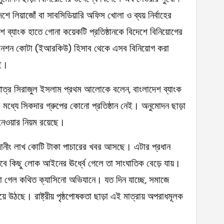
 লিয়াজোঁ বা সাবসিডিয়ারি অফিস খোলা ও ব্যয় নির্বাহের
 ব্যাংক হাতে গোনা কয়েকটি প্রতিষ্ঠানকে বিদেশে বিনিয়োগের
রিটেনশন কোটা (ইআরকিউ) হিসাব থেকে এসব বিনিয়োগ করা
েই।
খপাত্র সিরাজুল ইসলাম প্রথম আলোকে বলেন, বাংলাদেশ ব্যাংক
র মধ্যে সিকদার গ্রুপের কোনো প্রতিষ্ঠান নেই। অনুমোদন ছাড়া
েওয়ার নিয়ম রয়েছে।
দানীং লাখ কোটি টাকা পাচারের খবর আসছে। এটার প্রধান
 কিছু লোক আইনের ঊর্ধ্বে গেলে তা সাংঘাতিক বেড়ে যায়।
া গেল কথিত ক্যাসিনো অভিযানে। যত দিন যাচ্ছে, সমাজে
়ে উঠছে। রাষ্ট্রীয় পৃষ্ঠপোষকতা ছাড়া এই মাত্রায় অপরাধমূলক