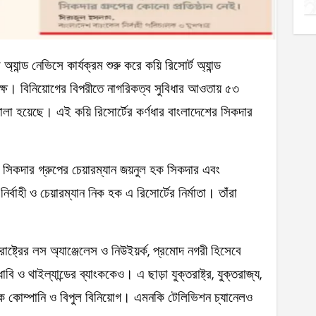
পক্ষ। বিনিয়োগের বিপরীতে নাগরিকত্ব সুবিধার আওতায় ৫৩
া হয়েছে। এই কয়ি রিসোর্টের কর্ণধার বাংলাদেশের সিকদার
র সিকদার গ্রুপের চেয়ারম্যান জয়নুল হক সিকদার এবং
র্বাহী ও চেয়ারম্যান নিক হক এ রিসোর্টের নির্মাতা। তাঁরা
তরাষ্ট্রের লস অ্যাঞ্জেলেস ও নিউইয়র্ক, প্রমোদ নগরী হিসেবে
ও থাইল্যান্ডের ব্যাংককেও। এ ছাড়া যুক্তরাষ্ট্র, যুক্তরাজ্য,
াধিক কোম্পানি ও বিপুল বিনিয়োগ। এমনকি টেলিভিশন চ্যানেলও