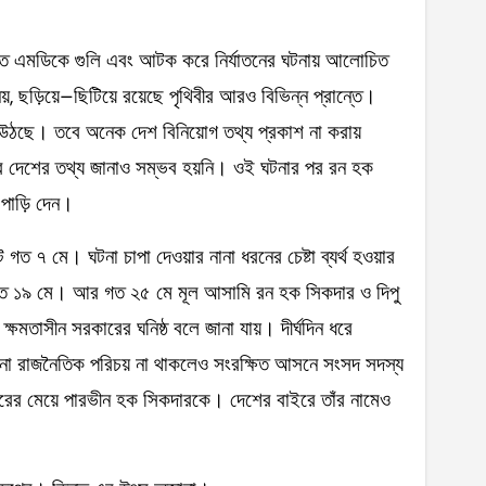
িক্ত এমডিকে গুলি এবং আটক করে নির্যাতনের ঘটনায় আলোচিত
়, ছড়িয়ে–ছিটিয়ে রয়েছে পৃথিবীর আরও বিভিন্ন প্রান্তে।
 উঠছে। তবে অনেক দেশ বিনিয়োগ তথ্য প্রকাশ না করায়
সব দেশের তথ্য জানাও সম্ভব হয়নি। ওই ঘটনার পর রন হক
ে পাড়ি দেন।
 গত ৭ মে। ঘটনা চাপা দেওয়ার নানা ধরনের চেষ্টা ব্যর্থ হওয়ার
হয় গত ১৯ মে। আর গত ২৫ মে মূল আসামি রন হক সিকদার ও দিপু
ষমতাসীন সরকারের ঘনিষ্ঠ বলে জানা যায়। দীর্ঘদিন ধরে
 কোনো রাজনৈতিক পরিচয় না থাকলেও সংরক্ষিত আসনে সংসদ সদস্য
দারের মেয়ে পারভীন হক সিকদারকে। দেশের বাইরে তাঁর নামেও