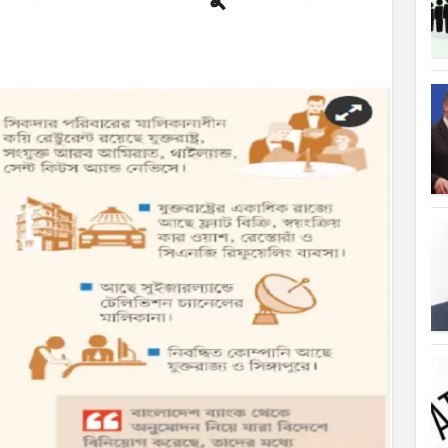
ত্যাহার
ক্ষতিপূরণ পাচ্ছে বাংলাদেশ
লাদেশ
আগুনে পুড়ল বেশ কিছু বাড়ি
্থা হচ্ছে
 সৌদি আরব
ে