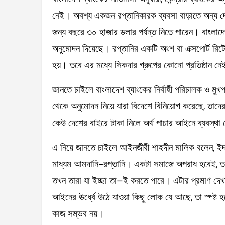
নেই। অবশ্য একজন রপ্তানিকারক ব্যবসা বাড়াতে অন্য দেশে
জন্য বছরে ৩০ হাজার ডলার পর্যন্ত নিতে পারেন। বাংলাদেশ
অনুমোদন দিয়েছে। রপ্তানির একটি অংশ বা এক্সপোর্ট 
হয়। তবে এর মধ্যে সিকদার গ্রুপের কোনো প্রতিষ্ঠান ন
জানতে চাইলে বাংলাদেশ ব্যাংকের নির্বাহী পরিচালক ও মু
থেকে অনুমোদন নিয়ে যারা বিদেশে বিনিয়োগ করেছে, তাদে
কেউ দেশের বাইরে টাকা নিলে অর্থ পাচার আইনে ব্যবস্থা ন
এ নিয়ে জানতে চাইলে আইনজীবী শাহদীন মালিক বলেন, ই
মাধ্যম আমদানি-রপ্তানি। একটা সমাজে অপরাধ হবেই, তবে
তখন তারা যা ইচ্ছা তা–ই করতে পারে। এটার প্রমাণ দেখ
আইনের ঊর্ধ্বে উঠে যাওয়া কিছু লোক যে আছে, তা স্পষ্ট হয
কাজ সম্ভব নয়।