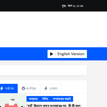
বৃহঃ. আগ ৬, ২০২৬
English Version
সর্বশেষ
জনপ্রিয়
চলমান
অন্যান্য
বিবিধ
সম্পাদকের বাছাই
‘হ্যাঁ’ জিতলে খুলবে সংস্কারের পথ, কী কী বদল