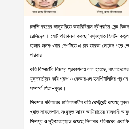
চলতি বছরের জানুয়ারিতে ক্যারিবিয়ান দ্বীপরাষ্ট্র সেন্ট কিটস অ্যান্ড নেভিসে কার্যক্রম শুরু করে কয়ি রিসোর্ট অ্যান্ড
রেসিডেন্স। যেটি পরিচালনা করছে বিশ্বখ্যাত হিলটন কর্তৃ
হাজার জনসংখ্যার দেশটিতে এ চার তারকা হোটেল গড়ে তোল
পরিবার।
কয়ি রিসোর্টের নিজস্ব প্রকাশনায় বলা হয়েছে, বাংলাদেশে
যুক্তরাষ্ট্রের কয়ি গ্রুপ ও কেআরএল হসপিটালিটির প্রধান নি
সম্পর্কে পিতা-পুত্র।
সিকদার পরিবারের মালিকানাধীন কয়ি রেস্টুরেন্ট রয়েছে যুক্
খ্যাত লাসভেগাস, সংযুক্ত আরব আমিরাতের রাজধানী আবুধাবি 
সিঙ্গাপুর ও সুইজারল্যান্ডে রয়েছে সিকদার পরিবারের এক