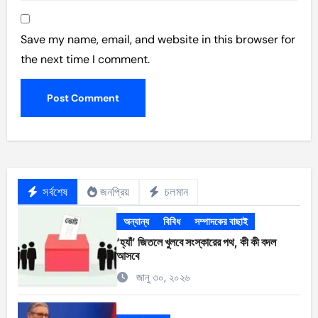
Save my name, email, and website in this browser for
the next time I comment.
সর্বশেষ
জনপ্রিয়
চলমান
অন্যান্য
বিবিধ
সম্পাদকের বাছাই
‘হ্যাঁ’ জিতলে খুলবে সংস্কারের পথ, কী কী বদল
আসবে
জানু ৩০, ২০২৬