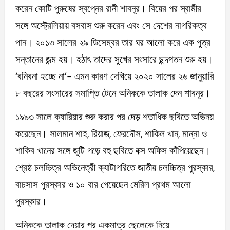
করেন কোটি পুরুষের স্বপ্নের রানী শাবনূর। বিয়ের পর স্বামীর
সঙ্গে অস্ট্রেলিয়ায় বসবাস শুরু করেন এবং সে দেশের নাগরিকত্ব
পান। ২০১৩ সালের ২৯ ডিসেম্বর তার ঘর আলো করে এক পুত্র
সন্তানের জন্ম হয়। হঠাৎ তাদের সুখের সংসারে ছন্দপতন শুরু হয়।
‘বনিবনা হচ্ছে না’- এমন কারণ দেখিয়ে ২০২০ সালের ২৬ জানুয়ারি
৮ বছরের সংসারের সমাপ্তি টেনে অনিককে তালাক দেন শাবনূর।
১৯৯৩ সালে ক্যারিয়ার শুরু করার পর দেড় শতাধিক ছবিতে অভিনয়
করেছেন। সালমান শাহ, রিয়াজ, ফেরদৌস, শাকিল খান, মান্না ও
শাকিব খানের সঙ্গে জুটি গড়ে বহু ছবিতে বক্স অফিস কাঁপিয়েছেন।
শ্রেষ্ঠ চলচ্চিত্র অভিনেত্রী ক্যাটাগরিতে জাতীয় চলচ্চিত্র পুরস্কার,
বাচসাস পুরস্কার ও ১০ বার পেয়েছেন মেরিল প্রথম আলো
পুরস্কার।
অনিককে তালাক দেয়ার পর একমাত্র ছেলেকে নিয়ে