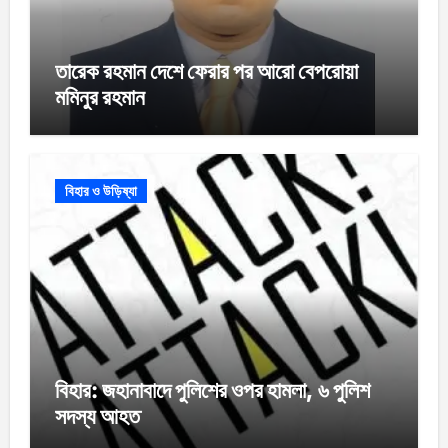
তারেক রহমান দেশে ফেরার পর আরো বেপরোয়া
মমিনুর রহমান
বিহার ও উড়িষ্যা
বিহার: জহানাবাদে পুলিশের ওপর হামলা, ৬ পুলিশ
সদস্য আহত