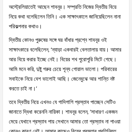
অস্ট্রেলিয়াতেই আছেন শাবনূর। সম্প্রতি নিজের দ্বিতীয় বিয়ে
নিয়ে কথা বলেছিলেন তিনি। এক সাক্ষাৎকালে জানিয়েছিলেন নানা
পরিকল্পনার কথাও।
দ্বিতীয় কোনও পুরুষের সঙ্গে ঘর বাঁধার প্রশ্নে শাবনূর ওই
সাক্ষাৎকারে বলেছিলেন, ‘ন্যাড়া একবারই বেলতালায় যায়। আমার
আর বিয়ে করার ইচ্ছে নেই। বিয়ের শখ পুরোপুরি মিটে গেছে।
আমি মনে করি, ‍দুষ্টু গরুর চেয়ে শূন্য গোয়াল ভালো। পরিবারের
সবাইকে নিয়ে বেশ ভালোই আছি। জেনেবুঝে আর শান্তি নষ্ট
করতে চাই না।’
তবে দ্বিতীয় নিয়ে এখনও যে গাদিগাগি প্রস্তাব পাচ্ছেন সেটিও
জানাতে দ্বিধা করেননি নায়িকা। শাবনূর বলেন, ‘সাধারণ একজন
মেয়ে যেখানে প্রস্তাব পায় সেখানে আমার তো প্রস্তাব না পাওয়া
কোনও কারণ নেই। আমার কাছেও বিয়ের প্রস্তাব প্রতিনিয়ত