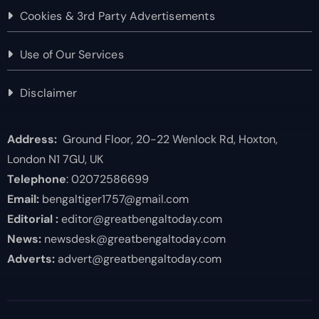
Cookies & 3rd Party Advertisements
Use of Our Services
Disclaimer
Address:
Ground Floor, 20-22 Wenlock Rd, Hoxton,
London N1 7GU, UK
Telephone
: 02072586699
Email:
bengaltiger1757@gmail.com
Editorial :
editor@greatbengaltoday.com
News:
newsdesk@greatbengaltoday.com
Adverts:
advert@greatbengaltoday.com