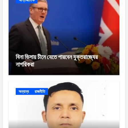
আর্ন্তজাতিক
বিনা ভিসায় চীনে যেতে পারবেন যুক্তরাজ্যের
নাগরিকরা
অন্যান্য
রাজনীতি