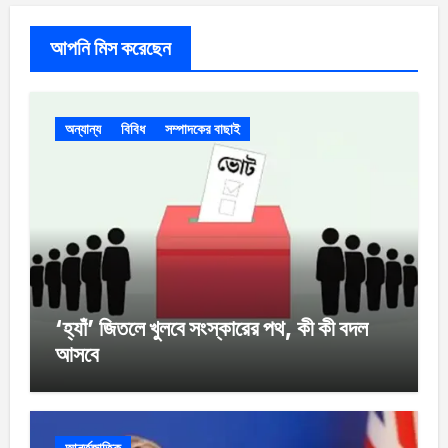
আপনি মিস করেছেন
অন্যান্য
বিবিধ
সম্পাদকের বাছাই
‘হ্যাঁ’ জিতলে খুলবে সংস্কারের পথ, কী কী বদল
আসবে