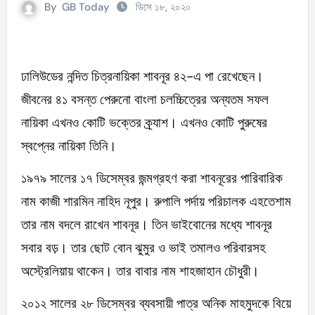
By
GB Today
ডিসে ১৮, ২০২০
ঢালিউডের নন্দিত চিত্রনায়িকা শাবনূর ৪২-এ পা রেখেছেন।
জীবনের ৪১ বসন্ত পেরুনো বাংলা চলচ্চিত্রের অন্যতম সফল
নায়িকা এখনও কোটি ভক্তের ক্র্যাশ। এখনও কোটি পুরুষের
স্বপ্নের নায়িকা তিনি।
১৯৭৯ সালের ১৭ ডিসেম্বর জন্মগ্রহণ করা শাবনূরের পারিবারিক
নাম কাজী শারমিন নাহিদ নূপুর। রুপালি পর্দায় পরিচালক এহতেশাম
তার নাম বদলে রাখেন শাবনূর। তিন ভাইবোনের মধ্যে শাবনূর
সবার বড়। তার ছোট বোন ঝুমুর ও ভাই তমালও পরিবারসহ
অস্ট্রেলিয়ায় থাকেন। তার বাবার নাম শাহজাহান চৌধুরী।
২০১২ সালের ২৮ ডিসেম্বর ব্যবসায়ী পাত্র অনিক মাহমুদকে বিয়ে