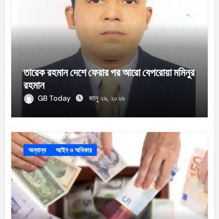
তারেক রহমান দেশে ফেরার পর আরো বেপরোয়া মমিনুর
রহমান
GB Today
জানু ২৯, ২০২৬
অন্যান্য
আইন ও অধিকার