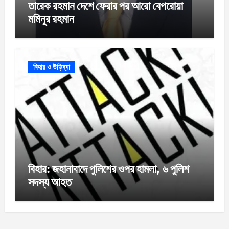
তারেক রহমান দেশে ফেরার পর আরো বেপরোয়া
মমিনুর রহমান
বিহার ও উড়িষ্যা
বিহার: জহানাবাদে পুলিশের ওপর হামলা, ৬ পুলিশ
সদস্য আহত