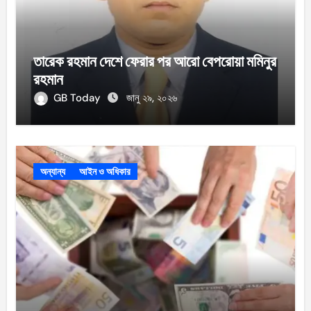
তারেক রহমান দেশে ফেরার পর আরো বেপরোয়া মমিনুর
রহমান
GB Today
জানু ২৯, ২০২৬
অন্যান্য
আইন ও অধিকার