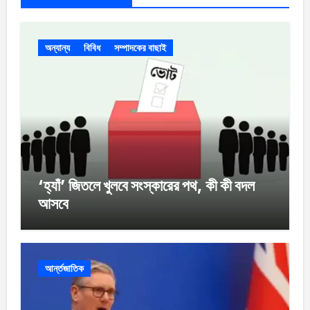
অন্যান্য
বিবিধ
সম্পাদকের বাছাই
‘হ্যাঁ’ জিতলে খুলবে সংস্কারের পথ, কী কী বদল
আসবে
আর্ন্তজাতিক