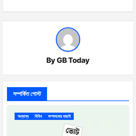
By
GB Today
সম্পর্কিত পোস্ট
অন্যান্য
বিবিধ
সম্পাদকের বাছাই