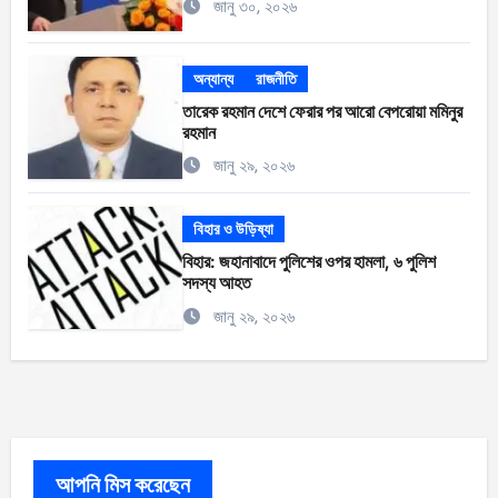
জানু ৩০, ২০২৬
অন্যান্য
রাজনীতি
তারেক রহমান দেশে ফেরার পর আরো বেপরোয়া মমিনুর
রহমান
জানু ২৯, ২০২৬
বিহার ও উড়িষ্যা
বিহার: জহানাবাদে পুলিশের ওপর হামলা, ৬ পুলিশ
সদস্য আহত
জানু ২৯, ২০২৬
আপনি মিস করেছেন