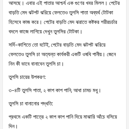
আসছে। এবার এই পাতার আশ্চর্য এক গুণের খবর মিলল। পেটের
বাড়তি মেদ ঝটপট ঝরিয়ে ফেলতেও তুলসি পাতা অব্যর্থ টোটকা
হিসেবে কাজ করে। পেটের বাড়তি মেদ ঝরাতে কষ্টকর শরীরচর্চার
বদলে কাজে লাগিয়ে দেখুন তুলসির টোটকা।
সর্দি-কাশিতে তো বটেই, পেটের বাড়তি মেদ ঝটপট ঝরিয়ে
ফেলতেও তুলসি চা অত্যন্ত কার্যকরী একটি ওষধি পানীয়। জেনে
নিন কী ভাবে বানাবেন তুলসি চা।
তুলসি চায়ের উপকরণ:
৩-৪টি তুলসি পাতা, ২ কাপ কাপ পানি, আধা চামচ মধু।
তুলসি চা বানানোর পদ্ধতি:
প্রথমে একটি পাত্রে ২ কাপ কাপ পানি দিয়ে মাঝারি আঁচে বসিয়ে
দিন।