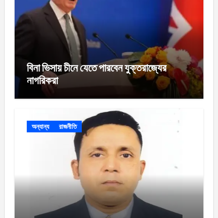
বিনা ভিসায় চীনে যেতে পারবেন যুক্তরাজ্যের
নাগরিকরা
অন্যান্য
রাজনীতি