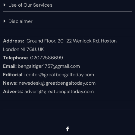
Use of Our Services
Disclaimer
Address:
Ground Floor, 20-22 Wenlock Rd, Hoxton,
London N1 7GU, UK
Telephone
: 02072586699
Email:
bengaltiger1757@gmail.com
Editorial :
editor@greatbengaltoday.com
News:
newsdesk@greatbengaltoday.com
Adverts:
advert@greatbengaltoday.com