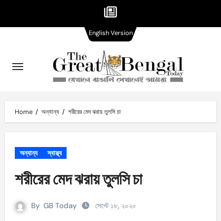
English
Skip
English Version
Version
to
content
Home
অন্যান্য
শরীরের মেদ ঝরায় তুলসি চা
অন্যান্য
স্বাস্থ্য
শরীরের মেদ ঝরায় তুলসি চা
By
GB Today
সেপ্টে ১৮, ২০২০