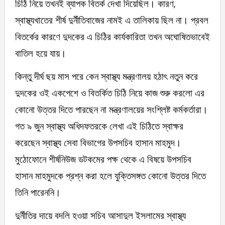
চিঠি নিয়ে তখনই ব্যাপক বিতর্ক দেখা দিয়েছিল। কারণ,
স্বাস্থ্যখাতের শীর্ষ দুর্নীতিবাজের নামই এ তালিকায় ছিল না। প্রবল
বিতর্কের কারণে দুদকের এ চিঠির কার্যকারিতা তখন অঘোষিতভাবেই
বাতিল হয়ে যায়।
কিন্তু দীর্ঘ ছয় মাস পরে কেন স্বাস্থ্য মন্ত্রণালয় হঠাৎ নতুন করে
দুদকের ওই একপেশে ও বিতর্কিত চিঠি নিয়ে কাজ শুরু করলো এর
কোনো উত্তর দিতে পারছেন না মন্ত্রণালয়ের সংশ্লিষ্ট কর্মকর্তারা।
গত ৯ জুন স্বাস্থ্য অধিদফতরকে লেখা এই চিঠিতে স্বাক্ষর
করেছেন স্বাস্থ্য সেবা বিভাগের উপসচিব হাসান মাহমুদ।
মুঠোফোনে শীর্ষনিউজ ডটকমের পক্ষ থেকে এ বিষয়ে উপসচিব
হাসান মাহমুদকে প্রশ্ন করা হলে যুক্তিসঙ্গত কোনো উত্তর দিতে
তিনি পারেননি।
দুর্নীতির দায়ে বদলি হওয়া সচিব আসাদুল ইসলামের স্বাস্থ্য