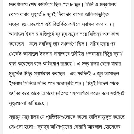
মন্ত্রণালয়ে শেষ কর্মদিবস ছিল গত ৮ জুন। তিনি এ মন্ত্রণালয়
থেকে যাবার মুহূর্তে ৮ জুনই ঠিকাদার কালো তালিকাভুক্তি
সংক্রান্ত একপেশে এই বিতর্কিত ফাইলে স্বাক্ষর করে যান।
আসাদুল ইসলাম ইতিপূর্বে স্বাস্থ্য মন্ত্রণালয়ে বিভিন্ন পদে কাজ
করেছেন। ফলে সবকিছু তার নখদর্পণে ছিল। সচিব হবার পর
থেকেই আসাদুল ইসলাম নানাভাবে দুর্নীতির গডফাদার মিঠুর স্বার্থ
রক্ষা করেছেন বলে অভিযোগ রয়েছে। এ মন্ত্রণালয় থেকে যাবার
মুহূর্তেও মিঠুর স্বার্থরক্ষা করছেন। এর পরদিনই ৯ জুন আসাদুল
ইসলাম সিনিয়র সচিব পদে পদোন্নতি পান। মিঠুই বিদেশ থেকে
তদবির করে তাকে এ পদোন্নতিতে সহযোগিতা করেন বলে সংশ্লিষ্ট
সূত্রগুলো জানিয়েছে।
স্বাস্থ্য মন্ত্রণালয় যে প্রতিষ্ঠানগুলোকে কালো তালিকাভুক্ত করেছে
সেগুলো হলো- স্বাস্থ্য অধিদপ্তরের কেরানি আবজাল হোসেনের