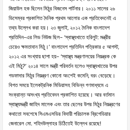
জিয়াউল হক ছিলেন মিঠুর বিজনেস পার্টনার। ২০১১ সালের ২৬
ডিসেম্বর প্রকাশিত দৈনিক প্রথম আলোর এক প্রতিবেদনেই এ
তথ্য উল্লেখ করা হয়। ২৩ জুলাই, ২০১২ দৈনিক বাংলাদেশ
প্রতিদিন-এর লিড নিউজ ছিল- ‘স্বাস্থ্যখাতে হরিলুট: মন্ত্রীর
চেয়েও ক্ষমতাবান মিঠু।’ বাংলাদেশ প্রতিদিন পত্রিকার ৫ আগস্ট,
২০১২ এর সংখ্যায় ছাপা হয়- ‘স্বাস্থ্য মন্ত্রণালয়ের নিয়ন্ত্রক কে
এই মিঠু?’ ২০১৪ সালে মন্ত্রী পরিবর্তন হলেও স্বাস্থ্যখাতের উপর
গডফাদার মিঠুর নিয়ন্ত্রণ কোনো অংশেই কমেনি, বরং বেড়েছে।
বিগত সময়ে ইলেকট্রনিক মিডিয়াসহ বিভিন্ন গণমাধ্যমে এ
সংক্রান্ত অসংখ্য প্রতিবেদন প্রকাশিত হয়েছে। আর বর্তমান
স্বাস্থ্যমন্ত্রী জাহিদ মালেক এবং তার ছেলের উপর মিঠুর নিয়ন্ত্রণের
কথাতো সবশেষে সিএমএসডির বিদায়ী পরিচালক ব্রিগেডিয়ার
জেনারেল মো. শহিদউল্লাহর চিঠিতেই উল্লেখ রয়েছে!