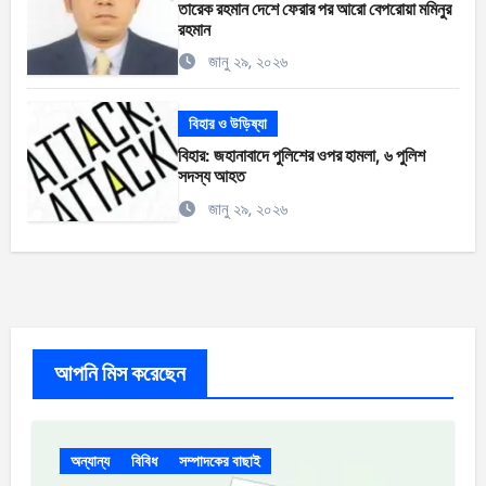
তারেক রহমান দেশে ফেরার পর আরো বেপরোয়া মমিনুর
রহমান
জানু ২৯, ২০২৬
বিহার ও উড়িষ্যা
বিহার: জহানাবাদে পুলিশের ওপর হামলা, ৬ পুলিশ
সদস্য আহত
জানু ২৯, ২০২৬
আপনি মিস করেছেন
অন্যান্য
বিবিধ
সম্পাদকের বাছাই