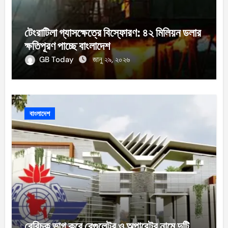
টেংরাটিলা গ্যাসক্ষেত্রে বিস্ফোরণ: ৪২ মিলিয়ন ডলার
ক্ষতিপূরণ পাচ্ছে বাংলাদেশ
GB Today
জানু ২৯, ২০২৬
বাংলাদেশ
বেবিচক ভাগ করে রেগুলেটর ও অপারেটর নামে দুটি