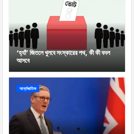
‘হ্যাঁ’ জিতলে খুলবে সংস্কারের পথ, কী কী বদল
আসবে
আর্ন্তজাতিক