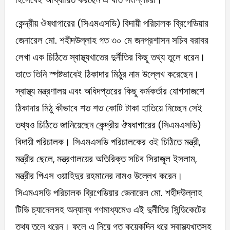
কেন্দ্রীয় ঔষধাগারের (সিএমএসডি) বিদায়ী পরিচালক ব্রিগেডিয়ার
জেনারেল মো. শহীদউল্লাহ গত ৩০ মে জনপ্রশাসন সচিব বরাবর
লেখা এক চিঠিতে স্বাস্থ্যখাতের দুর্নীতির কিছু তথ্য তুলে ধরেন।
তাতে তিনি স্পষ্টভাবেই ঠিকাদার মিঠুর নাম উল্লেখ করেছেন।
স্বাস্থ্য মন্ত্রণালয় এবং অধিদপ্তরের কিছু কর্মকর্তার যোগসাজশে
ঠিকাদার মিঠু কীভাবে শত শত কোটি টাকা হাতিয়ে নিচ্ছেন সেই
তথ্যও চিঠিতে জানিয়েছেন কেন্দ্রীয় ঔষধাগারের (সিএমএসডি)
বিদায়ী পরিচালক। সিএমএসডি পরিচালকের ওই চিঠিতে মন্ত্রী,
মন্ত্রীর ছেলে, মন্ত্রণালয়ের অতিরিক্ত সচিব সিরাজুল ইসলাম,
মন্ত্রীর পিএস ওয়াহিদুর রহমানের নামও উল্লেখ করেন।
সিএমএসডি পরিচালক ব্রিগেডিয়ার জেনারেল মো. শহীদউল্লাহ
টিভি চ্যানেলসহ অন্যান্য গণমাধ্যমেও এই দুর্নীতির সিন্ডিকেটের
তথ্য তুলে ধরেন। ফলে এ নিয়ে গত কয়েকদিন ধরে স্বাস্থ্যখাতসহ