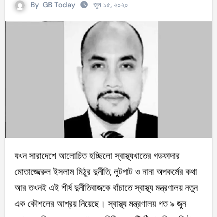
By
GB Today
জুন ১৫, ২০২০
যখন সারাদেশে আলোচিত হচ্ছিলো স্বাস্থ্যখাতের গডফাদার
মোতাজ্জেরুল ইসলাম মিঠুর দুর্নীতি, লুটপাট ও নানা অপকর্মের কথা
আর তখনই এই শীর্ষ দুর্নীতিবাজকে বাঁচাতে স্বাস্থ্য মন্ত্রণালয় নতুন
এক কৌশলের আশ্রয় নিয়েছে। স্বাস্থ্য মন্ত্রণালয় গত ৯ জুন