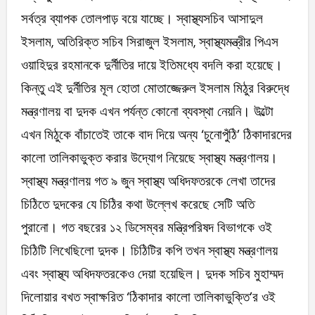
সর্বত্র ব্যাপক তোলপাড় বয়ে যাচ্ছে। স্বাস্থ্যসচিব আসাদুল
ইসলাম, অতিরিক্ত সচিব সিরাজুল ইসলাম, স্বাস্থ্যমন্ত্রীর পিএস
ওয়াহিদুর রহমানকে দুর্নীতির দায়ে ইতিমধ্যে বদলি করা হয়েছে।
কিন্তু এই দুর্নীতির মূল হোতা মোতাজ্জেরুল ইসলাম মিঠুর বিরুদ্ধে
মন্ত্রণালয় বা দুদক এখন পর্যন্ত কোনো ব্যবস্থা নেয়নি। উল্টো
এখন মিঠুকে বাঁচাতেই তাকে বাদ দিয়ে অন্য ‘চুনোপুঁঠি’ ঠিকাদারদের
কালো তালিকাভুক্ত করার উদ্যোগ নিয়েছে স্বাস্থ্য মন্ত্রণালয়।
স্বাস্থ্য মন্ত্রণালয় গত ৯ জুন স্বাস্থ্য অধিদফতরকে লেখা তাদের
চিঠিতে দুদকের যে চিঠির কথা উল্লেখ করেছে সেটি অতি
পুরানো। গত বছরের ১২ ডিসেম্বর মন্ত্রিপরিষদ বিভাগকে ওই
চিঠিটি লিখেছিলো দুদক। চিঠিটির কপি তখন স্বাস্থ্য মন্ত্রণালয়
এবং স্বাস্থ্য অধিদফতরকেও দেয়া হয়েছিল। দুদক সচিব মুহাম্মদ
দিলোয়ার বখত স্বাক্ষরিত ‘ঠিকাদার কালো তালিকাভুক্তি’র ওই