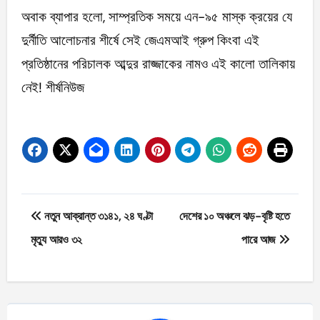
অবাক ব্যাপার হলো, সাম্প্রতিক সময়ে এন-৯৫ মাস্ক ক্রয়ের যে
দুর্নীতি আলোচনার শীর্ষে সেই জেএমআই গ্রুপ কিংবা এই
প্রতিষ্ঠানের পরিচালক আব্দুর রাজ্জাকের নামও এই কালো তালিকায়
নেই! শীর্ষনিউজ
Post
নতুন আক্রান্ত ৩১৪১, ২৪ ঘণ্টা
দেশের ১০ অঞ্চলে ঝড়-বৃষ্টি হতে
navigation
মৃত্যু আরও ৩২
পারে আজ