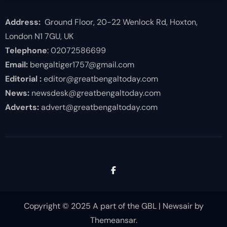
Address:
Ground Floor, 20-22 Wenlock Rd, Hoxton,
London N1 7GU, UK
Telephone
: 02072586699
Email:
bengaltiger1757@gmail.com
Editorial :
editor@greatbengaltoday.com
News:
newsdesk@greatbengaltoday.com
Adverts:
advert@greatbengaltoday.com
Copyright © 2025 A part of the GBL
|
Newsair
by
Themeansar
.