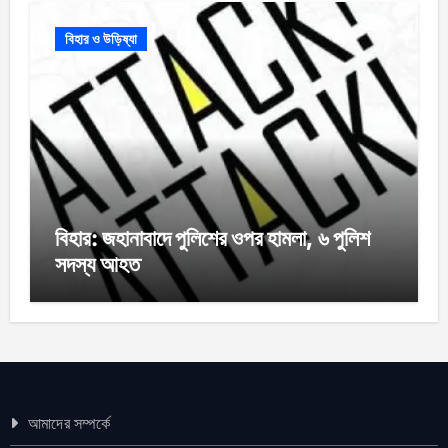
বিহার ও উড়িষ্যা
বিহার: জহানাবাদে পুলিশের ওপর হামলা, ৬ পুলিশ
সদস্য আহত
আমাদের সম্পর্কে