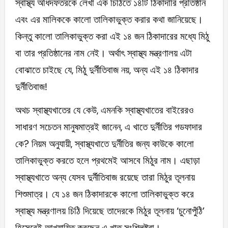
স্বাস্থ্য অধিদফতরকে লেখা এক চিঠিতে ১৪টি ঠিকাদারি প্রতিষ্ঠান
এবং এর মালিককে কালো তালিকাভুক্ত করার কথা জানিয়েছে।
কিন্তু কালো তালিকাভুক্ত করা এই ১৪ জন ঠিকাদারের মধ্যে মিঠু
বা তার প্রতিষ্ঠানের নাম নেই। অর্থাৎ স্বাস্থ্য মন্ত্রণালয় এটা
বোঝাতে চাইছে যে, মিঠু দুর্নীতিবাজ নয়, অন্য এই ১৪ ঠিকাদার
দুর্নীতিবাজ!
অথচ স্বাস্থ্যখাতের যে কেউ, এমনকি স্বাস্থ্যখাতের বাইরেরও
সাধারণ সচেতন মানুষমাত্রই জানেন, এ খাতে দুর্নীতির গডফাদার
কে? নিয়ম অনুযায়ী, স্বাস্থ্যখাতে দুর্নীতির জন্য কাউকে কালো
তালিকাভুক্ত করতে হলে প্রথমেই আসবে মিঠুর নাম। এছাড়া
স্বাস্থ্যখাতে অন্য যেসব দুর্নীতিবাজ রয়েছে তারা মিঠুর তূলনায়
শিশুমাত্র। যে ১৪ জন ঠিকাদারকে কালো তালিকাভুক্ত করে
স্বাস্থ্য মন্ত্রণালয় চিঠি দিয়েছে তাদেরকে মিঠুর তূলনায় ‘চুনোপুঁঠি’
হিসেবেই আখ্যায়িত করছেন এ খাত সংশ্লিষ্টরা।