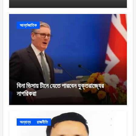
আর্ন্তজাতিক
বিনা ভিসায় চীনে যেতে পারবেন যুক্তরাজ্যের
নাগরিকরা
অন্যান্য
রাজনীতি