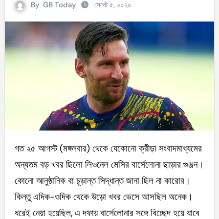
By
GB Today
সেপ্টে ৫, ২০২০
গত ২৫ আগস্ট (মঙ্গলবার) থেকে যেকোনো ক্রীড়া সংবাদমাধ্যমের
অন্যতম বড় খবর ছিলো লিওনেল মেসির বার্সেলোনা ছাড়ার গুঞ্জন।
কোনো আনুষ্ঠানিক বা চূড়ান্ত সিদ্ধান্ত জানা ছিল না কারোর।
কিন্তু এদিক-ওদিক থেকে উড়ো খবর ভেসে আসছিল অনেক।
ধরেই নেয়া হয়েছিল, এ দফায় বার্সেলোনার সঙ্গে বিচ্ছেদ হয়ে যাবে