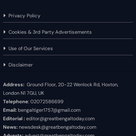
Privacy Policy
Cookies & 3rd Party Advertisements
Use of Our Services
Disclaimer
Address:
Ground Floor, 20-22 Wenlock Rd, Hoxton,
London N1 7GU, UK
Telephone
: 02072586699
Email:
bengaltiger1757@gmail.com
Editorial :
editor@greatbengaltoday.com
News:
newsdesk@greatbengaltoday.com
Adverts:
advert@greatbengaltoday.com