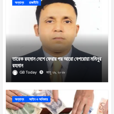
অন্যান্য
রাজনীতি
তারেক রহমান দেশে ফেরার পর আরো বেপরোয়া মমিনুর
রহমান
GB Today
জানু ২৯, ২০২৬
অন্যান্য
আইন ও অধিকার