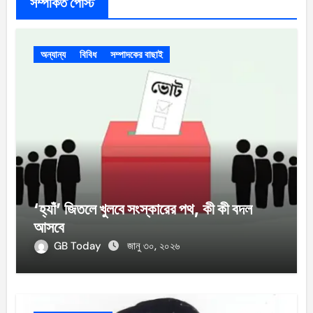
সম্পর্কিত পোস্ট
অন্যান্য
বিবিধ
সম্পাদকের বাছাই
‘হ্যাঁ’ জিতলে খুলবে সংস্কারের পথ, কী কী বদল
আসবে
GB Today
জানু ৩০, ২০২৬