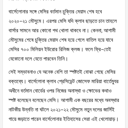
বার্সেলোনার সঙ্গে মেসির বর্তমান চুক্তির মেয়াদ শেষ হবে
২০২০-২১ মৌসুমে। এরপর মেসি যদি ক্লাব ছাড়তে চান তাহলে
বার্সার সামনে আর কোনো পথ খোলা থাকবে না। কেননা, আগামী
মৌসুমের শেষে চুক্তির মেয়াদ শেষ হয়ে গেলে বাতিল হয়ে যাবে
মেসির ৭০০ মিলিয়ন ইউরোর রিলিজ ক্লজ। ফলে ফ্রি-তেই
যেকোনো দলে যেতে পারবেন তিনি।
সেই সম্ভাবনাও যে অনেক বেশি তা স্পষ্টতই বোঝা গেছে মেসির
বক্তব্যে। বার্সেলোনা ক্লাব প্রেসিডেন্ট জোসেফ মারিয়া বার্তেম্যুর
অধীনে বর্তমান বোর্ডের ওপর নিজের অনাস্থা ও ক্ষোভের কথাও
স্পষ্ট বলেছেন বলেছেন মেসি। আগামী এক বছরের মধ্যে অবস্থার
নাটকীয় উন্নতি না ঘটলে ২০২১-২২ মৌসুমে নতুন দলের জার্সিই
গায়ে জড়াতে পারেন বার্সেলোনার ইতিহাসের সেরা এই খেলোয়াড়।