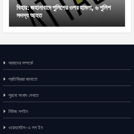
বিহার: জহানাবাদে পুলিশের ওপর হামলা, ৬ পুলিশ
সদস্য আহত
আমাদের সম্পর্কে
প্রতিক্রিয়া জানাতে
পুরনো সংবাদ দেখতে
নিউজ লগইন
ওয়েবমেইল-এ লগ ইন