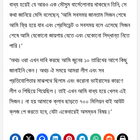
বাধ্য হয়েই যে আরও এক মৌসুম বার্সেলোনায় থাকছেন তিনি, সে
কথা জানিয়ে মেসি বলেছেন, ‘আমি সবসময় জানতাম সিজন শেষে
আমি ফ্রি হয়ে যাব এবং প্রেসিডেন্ট ও সবসময় বলে এসেছে সিজন
শেষে আমি যেকোনো জায়গায় যেতে এবং যেকোনো সিদ্ধান্ত নিতে
পারি।’
‘অথচ ওরা এখন দাবি করছে আমি জুনের ১০ তারিখের আগে কিছু
জানাইনি কেন। অথচ ঐ সময়ে আমরা লীগ এবং সব
প্রতিযোগিতার মাঝপথে ছিলাম এবং করোনা ভাইরাসের কারণে
লীগ ও পিছিয়ে গিয়েছিল। তাই এখন আমি বাধ্য হয়ে খেলব এই
সিজন। না হয় আমাকে ক্লাব ছাড়তে ৭০০ মিলিয়ন বাই আউট
ক্লজ পে করতে হবে, যেটা একেবারেই অসম্ভব বিষয়।’