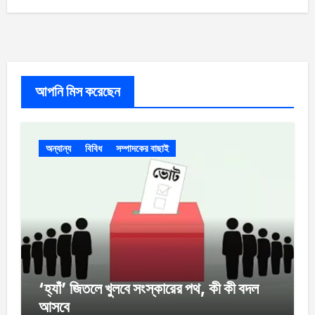
আপনি মিস করেছেন
অন্যান্য
বিবিধ
সম্পাদকের বাছাই
‘হ্যাঁ’ জিতলে খুলবে সংস্কারের পথ, কী কী বদল
আসবে