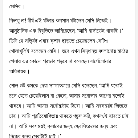
মেসির।
কিন্তু না! দীর্ঘ এই ঘটনার অবসান ঘটালেন মেসি নিজেই।
আনুষ্ঠানিক এক বিবৃতিতে জানিয়েছেন, ‘আমি বার্সাতেই থাকছি।’
তিনি যে সত্যিই এবার ক্লাব ছাড়তে চেয়েছলেন সেটিও
খোলাখুলিই বলেছেন মেসি। তবে এখন সিদ্ধান্ত বদলানোয় মাঠের
খেলায় এর কোনো প্রভাব পড়বে না বলেছেন বার্সেলোনার
অধিনায়ক।
গোল ডট কমকে দেয়া সাক্ষাৎকারে মেসি বলেছেন, ‘আমি যতোই
চলে যেতে চেয়েছিলাম না কেনো, আমার মনোভাব আগের মতোই
থাকবে। আমি আমার সর্বোচ্চটাই দিবো। আমি সবসময়ই জিততে
চাই। আমি প্রতিযোগিতায় থাকতে পছন্দ করি, কখনওই হারতে চাই
না। আমি সবসময়ই ক্লাবের জন্য, ড্রেসিংরুমের জন্য এবং
নিজের জন্য সেরাটাই চাই।’