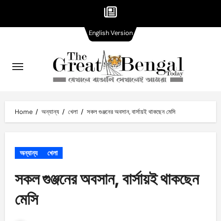
English
Skip
English Version
Version
to
content
Home
অন্যান্য
খেলা
সকল গুঞ্জনের অবসান, বার্সায়ই থাকছেন মেসি
অন্যান্য
খেলা
সকল গুঞ্জনের অবসান, বার্সায়ই থাকছেন
মেসি