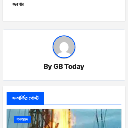
navigation
বছর পার
By
GB Today
সম্পর্কিত পোস্ট
বাংলাদেশ