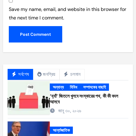
Save my name, email, and website in this browser for
the next time I comment.
সর্বশেষ
জনপ্রিয়
চলমান
অন্যান্য
বিবিধ
সম্পাদকের বাছাই
‘হ্যাঁ’ জিতলে খুলবে সংস্কারের পথ, কী কী বদল
আসবে
জানু ৩০, ২০২৬
আর্ন্তজাতিক