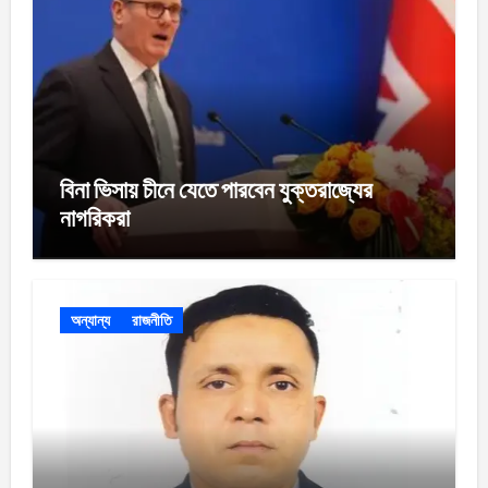
বিনা ভিসায় চীনে যেতে পারবেন যুক্তরাজ্যের
নাগরিকরা
অন্যান্য
রাজনীতি