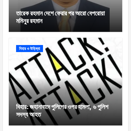
তারেক রহমান দেশে ফেরার পর আরো বেপরোয়া
মমিনুর রহমান
বিহার ও উড়িষ্যা
বিহার: জহানাবাদে পুলিশের ওপর হামলা, ৬ পুলিশ
সদস্য আহত