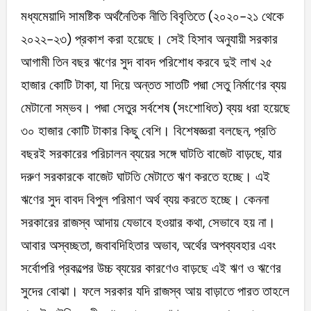
মধ্যমেয়াদি সামষ্টিক অর্থনৈতিক নীতি বিবৃতিতে (২০২০-২১ থেকে
২০২২-২৩) প্রকাশ করা হয়েছে। সেই হিসাব অনুযায়ী সরকার
আগামী তিন বছর ঋণের সুদ বাবদ পরিশোধ করবে দুই লাখ ২৫
হাজার কোটি টাকা, যা দিয়ে অন্তত সাতটি পদ্মা সেতু নির্মাণের ব্যয়
মেটানো সম্ভব। পদ্মা সেতুর সর্বশেষ (সংশোধিত) ব্যয় ধরা হয়েছে
৩০ হাজার কোটি টাকার কিছু বেশি। বিশেষজ্ঞরা বলছেন, প্রতি
বছরই সরকারের পরিচালন ব্যয়ের সঙ্গে ঘাটতি বাজেট বাড়ছে, যার
দরুণ সরকারকে বাজেট ঘাটতি মেটাতে ঋণ করতে হচ্ছে। এই
ঋণের সুদ বাবদ বিপুল পরিমাণ অর্থ ব্যয় করতে হচ্ছে। কেননা
সরকারের রাজস্ব আদায় যেভাবে হওয়ার কথা, সেভাবে হয় না।
আবার অস্বচ্ছতা, জবাবদিহিতার অভাব, অর্থের অপব্যবহার এবং
সর্বোপরি প্রকল্পের উচ্চ ব্যয়ের কারণেও বাড়ছে এই ঋণ ও ঋণের
সুদের বোঝা। ফলে সরকার যদি রাজস্ব আয় বাড়াতে পারত তাহলে