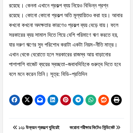
রয়েছে। কেননা এখানে প্রকল্প ব্যয় নিয়েও বিভিন্ন প্রশ্ন
রয়েছে। কোনো কোনো প্রকল্প অতি মূল্যায়িতও করা হয়। আবার
কখনো কখনো অদক্ষতার কারণেও প্রকল্প ব্যয় বেড়ে যায়। ফলে
সরকারের ব্যয় সামাল দিতে গিয়ে বেশি পরিমাণে ঋণ করতে হয়,
যার দরুণ ঋণের সুদ পরিশোধ করাটা একটা নিয়ম-নীতি মাত্র।
এখান থেকে বেরোতে হলে সরকারের রাজস্ব আয় বাড়ানোর
পাশাপাশি বাজেট ব্যয়ের স্বচ্ছতা-জবাবদিহিকে গুরুত্ব দিতে হবে
বলে মনে করেন তিনি। সূত্র: বিডি-প্রতিদিন
Post
১২১ উন্নয়ন প্রকল্পে ঘুমিয়েই
করোনা পরীক্ষার কিটেও সিন্ডিকেট