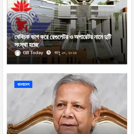
বেবিচক ভাগ করে রেগুলেটর ও অপারেটর নামে দুটি
সংস্থা হচ্ছে
GB Today
জানু ২৮, ২০২৬
বাংলাদেশ