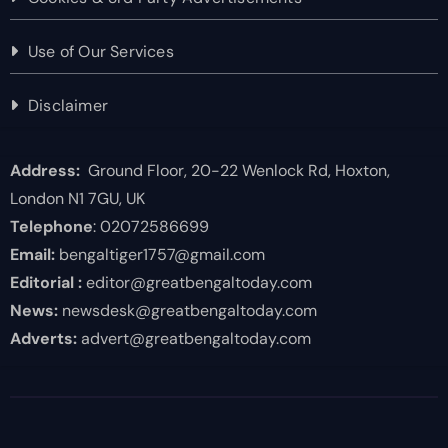
Use of Our Services
Disclaimer
Address:
Ground Floor, 20-22 Wenlock Rd, Hoxton,
London N1 7GU, UK
Telephone
: 02072586699
Email:
bengaltiger1757@gmail.com
Editorial :
editor@greatbengaltoday.com
News:
newsdesk@greatbengaltoday.com
Adverts:
advert@greatbengaltoday.com