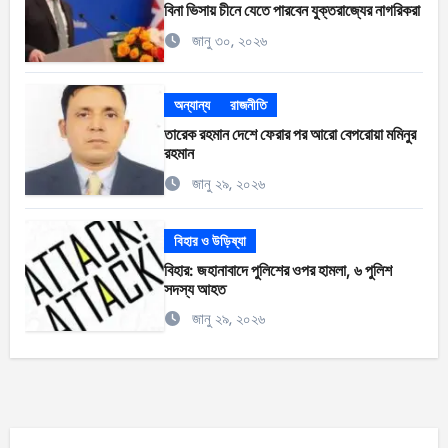
বিনা ভিসায় চীনে যেতে পারবেন যুক্তরাজ্যের নাগরিকরা
জানু ৩০, ২০২৬
অন্যান্য
রাজনীতি
তারেক রহমান দেশে ফেরার পর আরো বেপরোয়া মমিনুর
রহমান
জানু ২৯, ২০২৬
বিহার ও উড়িষ্যা
বিহার: জহানাবাদে পুলিশের ওপর হামলা, ৬ পুলিশ
সদস্য আহত
জানু ২৯, ২০২৬