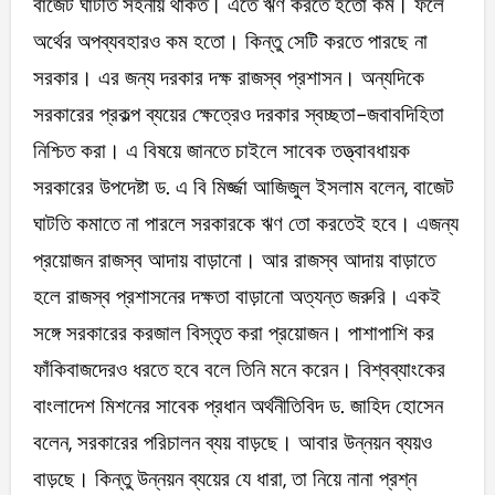
বাজেট ঘাটতি সহনীয় থাকত। এতে ঋণ করতে হতো কম। ফলে
অর্থের অপব্যবহারও কম হতো। কিন্তু সেটি করতে পারছে না
সরকার। এর জন্য দরকার দক্ষ রাজস্ব প্রশাসন। অন্যদিকে
সরকারের প্রকল্প ব্যয়ের ক্ষেত্রেও দরকার স্বচ্ছতা-জবাবদিহিতা
নিশ্চিত করা। এ বিষয়ে জানতে চাইলে সাবেক তত্ত্বাবধায়ক
সরকারের উপদেষ্টা ড. এ বি মির্জ্জা আজিজুল ইসলাম বলেন, বাজেট
ঘাটতি কমাতে না পারলে সরকারকে ঋণ তো করতেই হবে। এজন্য
প্রয়োজন রাজস্ব আদায় বাড়ানো। আর রাজস্ব আদায় বাড়াতে
হলে রাজস্ব প্রশাসনের দক্ষতা বাড়ানো অত্যন্ত জরুরি। একই
সঙ্গে সরকারের করজাল বিস্তৃত করা প্রয়োজন। পাশাপাশি কর
ফাঁকিবাজদেরও ধরতে হবে বলে তিনি মনে করেন। বিশ্বব্যাংকের
বাংলাদেশ মিশনের সাবেক প্রধান অর্থনীতিবিদ ড. জাহিদ হোসেন
বলেন, সরকারের পরিচালন ব্যয় বাড়ছে। আবার উন্নয়ন ব্যয়ও
বাড়ছে। কিন্তু উন্নয়ন ব্যয়ের যে ধারা, তা নিয়ে নানা প্রশ্ন