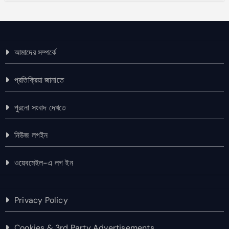
আমাদের সম্পর্কে
প্রতিক্রিয়া জানাতে
পুরনো সংবাদ দেখতে
নিউজ লগইন
ওয়েবমেইল-এ লগ ইন
Privacy Policy
Cookies & 3rd Party Advertisements