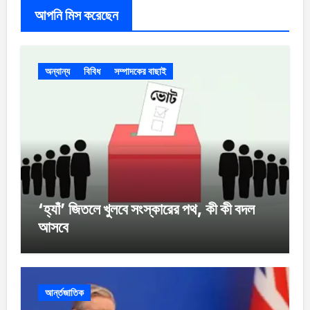
আপনি মিস করেছেন
অন্যান্য
বিবিধ
সম্পাদকের বাছাই
‘হ্যাঁ’ জিতলে খুলবে সংস্কারের পথ, কী কী বদল
আসবে
আর্ন্তজাতিক