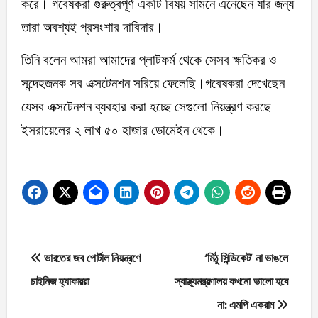
করে। গবেষকরা গুরুত্বপূর্ণ একটি বিষয় সামনে এনেছেন যার জন্য
তারা অবশ্যই প্রসংশার দাবিদার।
তিনি বলেন আমরা আমাদের প্লাটফর্ম থেকে সেসব ক্ষতিকর ও
সন্দেহজনক সব এক্সটেনশন সরিয়ে ফেলেছি।গবেষকরা দেখেছেন
যেসব এক্সটেনশন ব্যবহার করা হচ্ছে সেগুলো নিয়ন্ত্রণ করছে
ইসরায়েলের ২ লাখ ৫০ হাজার ডোমেইন থেকে।
Post
ভারতের জব পোর্টাল নিয়ন্ত্রণে
‘মিঠু সিন্ডিকেট’ না ভাঙলে
navigation
চাইনিজ হ্যাকাররা
স্বাস্থ্যমন্ত্রণালয় কখনো ভালো হবে
না: এমপি একরাম