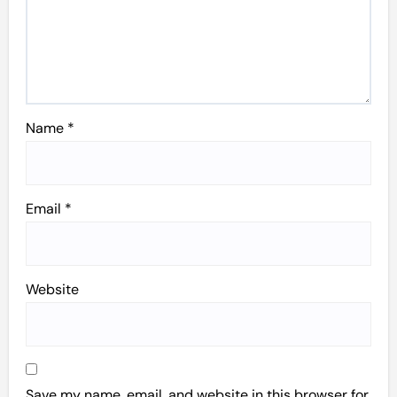
Name
*
Email
*
Website
Save my name, email, and website in this browser for