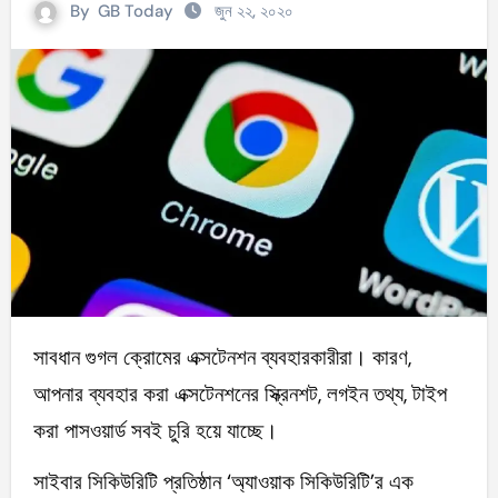
By
GB Today
জুন ২২, ২০২০
সাবধান গুগল ক্রোমের এক্সটেনশন ব্যবহারকারীরা। কারণ,
আপনার ব্যবহার করা এক্সটেনশনের স্ক্রিনশট, লগইন তথ্য, টাইপ
করা পাসওয়ার্ড সবই চুরি হয়ে যাচ্ছে।
সাইবার সিকিউরিটি প্রতিষ্ঠান ‘অ্যাওয়াক সিকিউরিটি’র এক