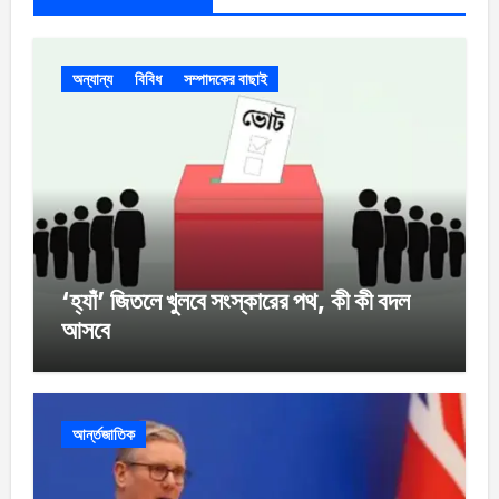
অন্যান্য
বিবিধ
সম্পাদকের বাছাই
‘হ্যাঁ’ জিতলে খুলবে সংস্কারের পথ, কী কী বদল
আসবে
আর্ন্তজাতিক