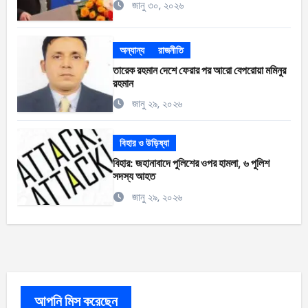
জানু ৩০, ২০২৬
অন্যান্য
রাজনীতি
তারেক রহমান দেশে ফেরার পর আরো বেপরোয়া মমিনুর
রহমান
জানু ২৯, ২০২৬
বিহার ও উড়িষ্যা
বিহার: জহানাবাদে পুলিশের ওপর হামলা, ৬ পুলিশ
সদস্য আহত
জানু ২৯, ২০২৬
আপনি মিস করেছেন