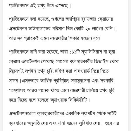
প্রতিবেদনে এই তথ্য উঠে এসেছে।
প্রতিবেদনে বলা হয়েছে, গুগলের জনপ্রিয় ব্রাউজার ক্রোমের
এক্সটেনশন ডাউনলোডের পরিমাণ তিন কোটি ২০ লাখের বেশি।
আর সব গ্রাহকই এমন নজরদারীর শিকার হচ্ছেন বলে
প্রতিবেদনে দাবি করা হয়েছে, তারা ১১১টি ম্যালিসিয়াস বা ভুয়া
ক্রোম এক্সটেনশন পেয়েছে যেগুলো ব্যবহারকারীর ডিভাইস থেকে
স্ক্রিনশট, লগইন তথ্য চুরি, টাইপ করা পাসওয়ার্ড নিয়ে নিতে
সক্ষম।এমনভাবে আর্থিক প্রতিষ্ঠান, স্বাস্থ্যসেবা এবং সরকারি
সংস্থাসহ আরও অনেক খাতে এমন নজরদারী চালিয়ে তথ্য চুরি
করে নিচ্ছে বলে বলেছে অ্যাওয়াক সিকিউরিটি।
এক্সটেনশনগুলো ব্যবহারকারীদের একাধিক ল্যাপটপ থেকে সাইট
ব্যবহারের অনুমতি দেয় এবং নানা ধরনের সুবিধাও দেয়। তবে এর