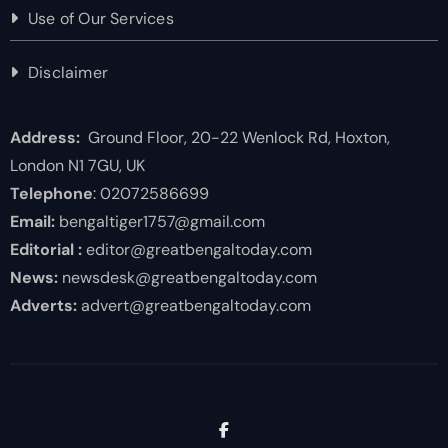
Use of Our Services
Disclaimer
Address:
Ground Floor, 20-22 Wenlock Rd, Hoxton,
London N1 7GU, UK
Telephone
: 02072586699
Email:
bengaltiger1757@gmail.com
Editorial :
editor@greatbengaltoday.com
News:
newsdesk@greatbengaltoday.com
Adverts:
advert@greatbengaltoday.com