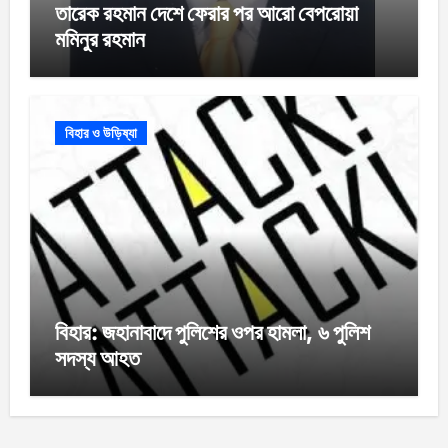
তারেক রহমান দেশে ফেরার পর আরো বেপরোয়া
মমিনুর রহমান
বিহার ও উড়িষ্যা
বিহার: জহানাবাদে পুলিশের ওপর হামলা, ৬ পুলিশ
সদস্য আহত