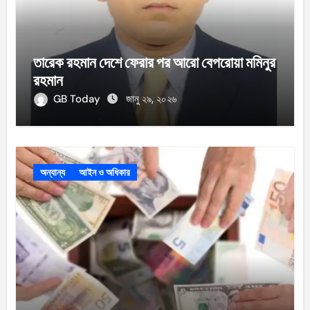
তারেক রহমান দেশে ফেরার পর আরো বেপরোয়া মমিনুর
রহমান
GB Today
জানু ২৯, ২০২৬
অন্যান্য
আইন ও অধিকার