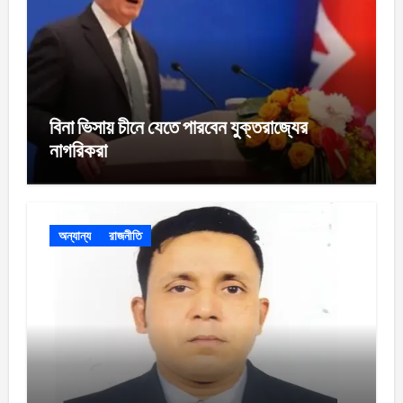
বিনা ভিসায় চীনে যেতে পারবেন যুক্তরাজ্যের
নাগরিকরা
অন্যান্য
রাজনীতি