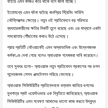
বাইরে এমন কাজও করে থাকে বলে জানা যাচ্ছে।
ইতোমধ্যে এমন ঘটনা ঘটেছে জনপ্রিয় স্ট্রিমিং সার্ভিস
নেটফ্লিক্সের ক্ষেত্রে। নতুন ওই প্রতিবেদনে বড় পরিসরে
ব্যবহারকারীদের ক্ষতির দিকটি তুলে ধরেছে এবং এর মাধ্যমে একটা
সমঝোতায় পৌঁছানোর কথাও উঠে এসেছে।
প্রায় প্রতিটি নেটওয়ার্কেই এমন অস্বাভাবিক এবং উদ্বেগজনক
কর্মকাণ্ড দেখা গেছে বলেও অ্যাওয়াক গবেষকরা দাবি করেছেন।
তবে সুখবর হলো- অ্যাওয়াক নতুন প্রতিবেদন প্রকাশের পর গুগল
সন্দেহজনক সেসব এক্সটেনশন সরিয়ে ফেলেছে।
অ্যাওয়াক সিকিউরিটির প্রতিবেদনকে ধন্যবাদ জানিয়ে গুগলের
মুখপাত্র স্কট ওয়েস্টওভার এক বিবৃতিতে জানিয়েছেন, অ্যাওয়াক
সিকিউরিটির এমন গবেষণা আমাদের ভালো কাজ করতে উদ্বুদ্ধ