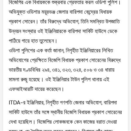
বিজেপির এক বিধায়ককে শুক্রবার গ্রেফতার করল ওডিশা পুলিশ।
অভিযুক্ত ওডিশার ময়ূরভঞ্জ জেলার বারিপদা কেন্দ্রের বিধায়ক
প্রকাশ সোরেন। তাঁর বিরুদ্ধে অভিযোগ, তিনি সমন্বিত উপজাতি
উন্নয়ন সংস্থার ওই ইঞ্জিনিয়ারকে বারিপদা সার্কিট হাউসে ডেকে
পাঠিয়ে গায়ে হাত তুলেছেন।
ওডিশা পুলিশের এক কর্তা জানান, নিগৃহীত ইঞ্জিনিয়ারের লিখিত
অভিযোগের প্রেক্ষিতে বিজেপি বিধায়ক প্রকাশ সোরেনের বিরুদ্ধে
ভারতীয় দণ্ডবিধির ২৯৪, ৩৪১, ৩২৩, ৩২৪, ৫০৬ ও ৩৪ ধারায়
মামলা রুজু হয়েছে। ওই ইঞ্জিনিয়ার টাউন পুলিশ থানায় এই
এফআইআরটি দায়ের করেছেন।
ITDA-র ইঞ্জিনিয়ার, নিগৃহীত গণপতি জেনার অভিযোগ, বারিপদা
সার্কিট হাউসে তাঁর সঙ্গে স্থানীয় বিজেপি বিধায়ক প্রকাশ সোরেনের
দেখা হয়েছিল। বিজেপির লোকজনকে কেন কাজের বরাত দেওয়া