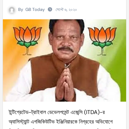
By
GB Today
সেপ্টে ৬, ২০২০
ইন্টিগ্রেটেড-ট্রাইবাল ডেভেলপমেন্ট এজেন্সি (ITDA)-র
অ্যাসিস্ট্যান্ট এগজিকিউটিভ ইঞ্জিনিয়ারকে নিগ্রহের অভিযোগে