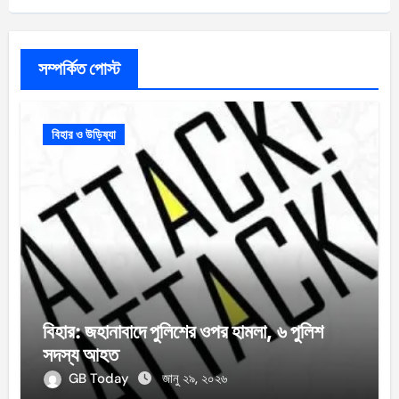
সম্পর্কিত পোস্ট
বিহার ও উড়িষ্যা
বিহার: জহানাবাদে পুলিশের ওপর হামলা, ৬ পুলিশ
সদস্য আহত
GB Today
জানু ২৯, ২০২৬