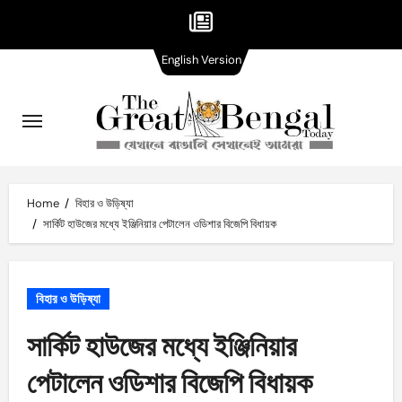
English
Skip
English Version
Version
to
content
Home
বিহার ও উড়িষ্যা
সার্কিট হাউজের মধ্যে ইঞ্জিনিয়ার পেটালেন ওডিশার বিজেপি বিধায়ক
বিহার ও উড়িষ্যা
সার্কিট হাউজের মধ্যে ইঞ্জিনিয়ার
পেটালেন ওডিশার বিজেপি বিধায়ক