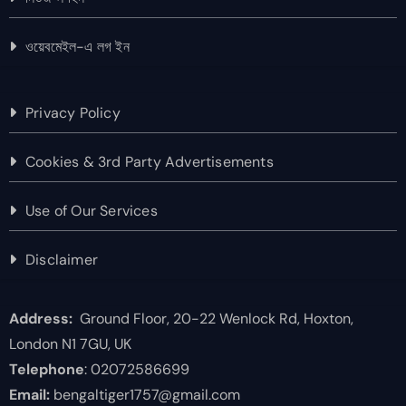
ওয়েবমেইল-এ লগ ইন
Privacy Policy
Cookies & 3rd Party Advertisements
Use of Our Services
Disclaimer
Address:
Ground Floor, 20-22 Wenlock Rd, Hoxton,
London N1 7GU, UK
Telephone
: 02072586699
Email:
bengaltiger1757@gmail.com