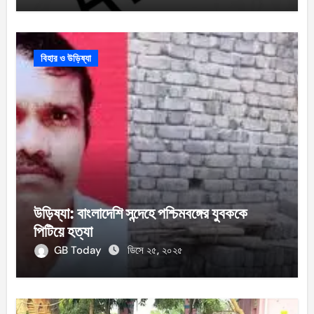
বিহার ও উড়িষ্যা
উড়িষ্যা: বাংলাদেশি সন্দেহে পশ্চিমবঙ্গের যুবককে
পিটিয়ে হত্যা
GB Today
ডিসে ২৫, ২০২৫