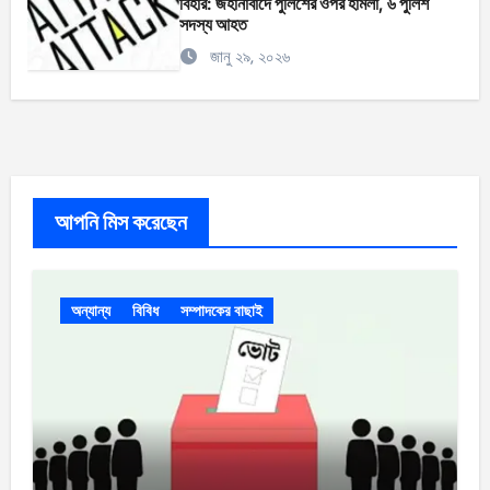
বিহার: জহানাবাদে পুলিশের ওপর হামলা, ৬ পুলিশ
সদস্য আহত
জানু ২৯, ২০২৬
আপনি মিস করেছেন
অন্যান্য
বিবিধ
সম্পাদকের বাছাই