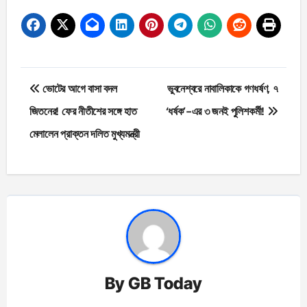
Post
ভোটের আগে বাসা বদল
ভুবনেশ্বরে নাবালিকাকে গণধর্ষণ, ৭
navigation
জিতনের! ফের নীতীশের সঙ্গে হাত
‘ধর্ষক’-এর ৩ জনই পুলিশকর্মী!
মেলালেন প্রাক্তন দলিত মুখ্যমন্ত্রী
By
GB Today