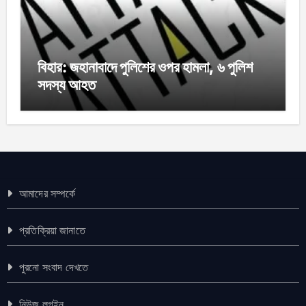
বিহার: জহানাবাদে পুলিশের ওপর হামলা, ৬ পুলিশ
সদস্য আহত
আমাদের সম্পর্কে
প্রতিক্রিয়া জানাতে
পুরনো সংবাদ দেখতে
নিউজ লগইন