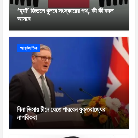
‘হ্যাঁ’ জিতলে খুলবে সংস্কারের পথ, কী কী বদল
আসবে
আর্ন্তজাতিক
বিনা ভিসায় চীনে যেতে পারবেন যুক্তরাজ্যের
নাগরিকরা