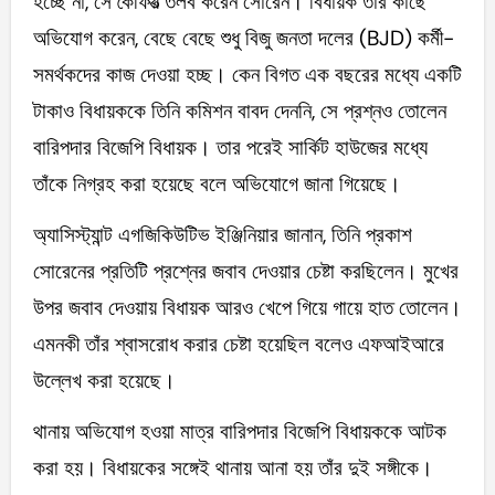
হচ্ছে না, সে কৈফিয়ত্‍‌ তলব করেন সোরেন। বিধায়ক তাঁর কাছে
অভিযোগ করেন, বেছে বেছে শুধু বিজু জনতা দলের (BJD) কর্মী-
সমর্থকদের কাজ দেওয়া হচ্ছ। কেন বিগত এক বছরের মধ্যে একটি
টাকাও বিধায়ককে তিনি কমিশন বাবদ দেননি, সে প্রশ্নও তোলেন
বারিপদার বিজেপি বিধায়ক। তার পরেই সার্কিট হাউজের মধ্যে
তাঁকে নিগ্রহ করা হয়েছে বলে অভিযোগে জানা গিয়েছে।
অ্যাসিস্ট্যান্ট এগজিকিউটিভ ইঞ্জিনিয়ার জানান, তিনি প্রকাশ
সোরেনের প্রতিটি প্রশ্নের জবাব দেওয়ার চেষ্টা করছিলেন। মুখের
উপর জবাব দেওয়ায় বিধায়ক আরও খেপে গিয়ে গায়ে হাত তোলেন।
এমনকী তাঁর শ্বাসরোধ করার চেষ্টা হয়েছিল বলেও এফআইআরে
উল্লেখ করা হয়েছে।
থানায় অভিযোগ হওয়া মাত্র বারিপদার বিজেপি বিধায়ককে আটক
করা হয়। বিধায়কের সঙ্গেই থানায় আনা হয় তাঁর দুই সঙ্গীকে।