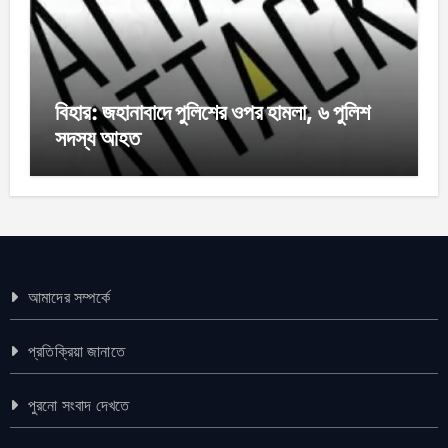
বিহার: জহানাবাদে পুলিশের ওপর হামলা, ৬ পুলিশ
সদস্য আহত
আমাদের সম্পর্কে
প্রতিক্রিয়া জানাতে
পুরনো সংবাদ দেখতে