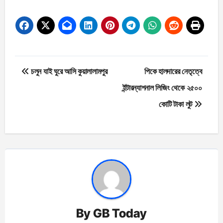
Post
চলুন যাই ঘুরে আসি কুয়ালালামপুর
পিকে হালদারের নেতৃত্বে
navigation
ইন্টারন্যাশনাল লিজিং থেকে ২৫০০
কোটি টাকা লুট
By
GB Today