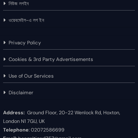
নিউজ লগইন
ওয়েবমেইল-এ লগ ইন
Privacy Policy
Cookies & 3rd Party Advertisements
Use of Our Services
Disclaimer
Address:
Ground Floor, 20-22 Wenlock Rd, Hoxton,
London N1 7GU, UK
Telephone
: 02072586699