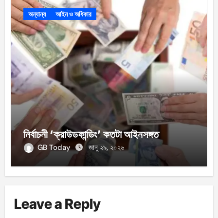
অন্যান্য
আইন ও অধিকার
নির্বাচনী ‘ক্রাউডফান্ডিং’ কতটা আইনসঙ্গত
GB Today
জানু ২৯, ২০২৬
Leave a Reply