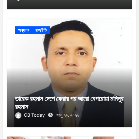
অন্যান্য
রাজনীতি
তারেক রহমান দেশে ফেরার পর আরো বেপরোয়া মমিনুর
রহমান
GB Today
জানু ২৯, ২০২৬