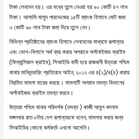
টাকা লেনদেন হয়। এর মধ্যে তুলে নেওয়া হয় ৯০ কোটি ৪৭ লাখ
টাকা। আসামি মাসুদ পারভেজের ১৫টি ব্যাংক হিসাবে মোট জমা
৩ কোটি ৯৮ লাখ টাকা জমা দিয়ে তুলে নেন।
বিভিন্ন প্রতিষ্ঠানের ব্যাংক হিসাবে লেনদেনের মাধ্যমে রূপান্তর
এবং ভোগ-বিলাসে অর্থ ব্যয় করার অপরাধে অর্গানাইজড ক্রাইম
(ফিন্যান্সিয়াল ক্রাইম), সিআইডি বাদী হয়ে রাজধানী উত্তরা পশ্চিম
থানায় মানিলন্ডারিং প্রতিরোধ আইন, ২০১২ এর ৪(২)/৪(৪) ধারায়
নিয়মিত মামলা দায়ের করছে। মামলাটি অপরাধ তদন্ত বিভাগের
অর্গানাইজড ক্রাইম তদন্ত করবে।
উত্তরা পশ্চিম থানার পরিদর্শক (তদন্ত ) কাজী আবুল কালাম
মঙ্গলবার রাত ৮টায় দেশ রূপান্তরকে বলেন, মামলার করার জন্য
সিআইডির কোনো কর্মকর্তা এখনো আসেনি।