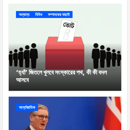
অন্যান্য
বিবিধ
সম্পাদকের বাছাই
‘হ্যাঁ’ জিতলে খুলবে সংস্কারের পথ, কী কী বদল
আসবে
আর্ন্তজাতিক