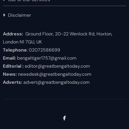
Disclaimer
Address:
Ground Floor, 20-22 Wenlock Rd, Hoxton,
London N1 7GU, UK
Telephone
: 02072586699
Email:
bengaltiger1757@gmail.com
Editorial :
editor@greatbengaltoday.com
News:
newsdesk@greatbengaltoday.com
Adverts:
advert@greatbengaltoday.com