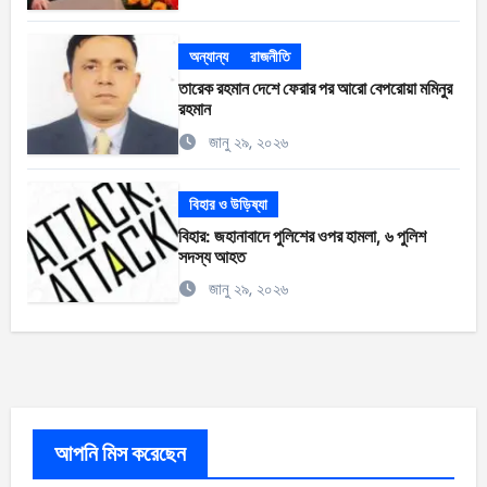
অন্যান্য
রাজনীতি
তারেক রহমান দেশে ফেরার পর আরো বেপরোয়া মমিনুর
রহমান
জানু ২৯, ২০২৬
বিহার ও উড়িষ্যা
বিহার: জহানাবাদে পুলিশের ওপর হামলা, ৬ পুলিশ
সদস্য আহত
জানু ২৯, ২০২৬
আপনি মিস করেছেন