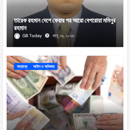
তারেক রহমান দেশে ফেরার পর আরো বেপরোয়া মমিনুর
রহমান
GB Today
জানু ২৯, ২০২৬
অন্যান্য
আইন ও অধিকার