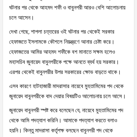
ঘটনার পর থেকে আহমদ শফী ও বাবুনগরী আরও বেশি আলোচনায়
চলে আসেন।
দেখা গেছে, শাপলা চত্তরের ওই ঘটনার পর থেকেই সরকার
হেফাজতে ইসলামকে কৌশলে নিয়ন্ত্রণে আনার চেষ্টা করে।
হেফাজতের আমির আহমদ শফীকে বশ মানাতে সক্ষম হলেও
মহাসচিব জুনায়েদ বাবুনগরীকে পক্ষে আনতে ব্যর্থ হয় সরকার।
এরপর থেকেই বাবুনগরীর উপর সরকারের ক্ষোভ বাড়তে থাকে।
এসব কারণে হাটহাজারী মাদরাসার নায়েবে মুহতামিমের পদ থেকে
জুনায়েদ বাবুনগরীকে বাদ দেয়ার বিষয়টিও আলোচনায় চলে আসে।
জুনায়েদ বাবুনগরী স্পষ্ট করে বলেছেন যে, নায়েবে মুহতামিমের পদ
থেকে আমি পদত্যাগ করিনি। আমাকে পদত্যাগ করতে বলাও
হয়নি। কিন্তু মাদরাসা কর্তৃপক্ষ বলছেন বাবুনগরী পদ থেকে