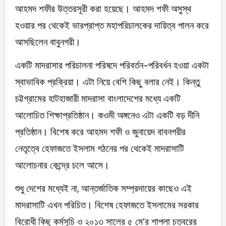
আহমদ শফীর উত্তরসূরী করা হয়েছে। আহমদ শফী অসুস্থ
হওয়ার পর থেকেই ভারপ্রাপ্ত মহাপরিচালকের দায়িত্ব পালন করে
আসছিলেন বাবুনগরী।
একটি মাদরাসার পরিচালনা পরিষদে পরিবর্তন-পরিবর্ধন হওয়া একটা
স্বাভাবিক প্রক্রিয়া। এটা নিয়ে বেশি কিছু বলার নেই। কিন্তু
চট্টগ্রামের হাটহাজারী মাদরাসা বাংলাদেশের মধ্যে একটি
আলোচিত শিক্ষাপ্রতিষ্ঠান। কওমী অঙ্গনেও এটা একটি বড় দীনি
প্রতিষ্ঠান। বিশেষ করে আহমদ শফী ও জুনায়েদ বাবনগরীর
নেতৃত্বে হেফাজতে ইসলাম গঠনের পর থেকেই মাদরাসাটি
আলোচনার কেন্দ্রে চলে আসে।
শুধু দেশের মধ্যেই না, আন্তর্জাতিক সম্প্রদায়ের কাছেও এই
মাদরাসাটি এখন পরিচিত। বিশেষ হেফাজতে ইসলামের সরকার
বিরোধী কিছু কর্মসূচি ও ২০১৩ সালের ৫ মে’র শাপলা চত্বরের