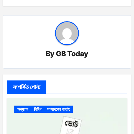
By
GB Today
সম্পর্কিত পোস্ট
অন্যান্য
বিবিধ
সম্পাদকের বাছাই