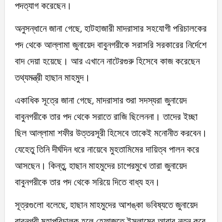
পদত্যাগ করেছেন।
অনুসন্ধানে জানা গেছে, হাটহাজারী মাদরাসার সহযোগী পরিচালকের
পদ থেকে আল্লামা জুনায়েদ বাবুনগরীকে সরাসরি সরকারের নির্দেশে
বাদ দেয়া হয়েছে। আর এখানে নাটেরগুরু হিসেবে কাজ করেছেন
তথ্যমন্ত্রী হাছান মাহমুদ।
একাধিক সূত্রে জানা গেছে, মাদরাসার শুরা সদস্যরা জুনায়েদ
বাবুনগরীকে তার পদ থেকে সরাতে রাজি ছিলেননা। তাদের ইচ্ছা
ছিল আল্লামা শফীর উত্তরসূরী হিসেবে তাকেই মনোনীত করবেন।
যেহেতু তিনি দীর্ঘদিন ধরে নায়েবে মুহতামিমের দায়িত্ব পালন করে
আসছেন। কিন্তু, হাছান মাহমুদের চাপেরমুখে তারা জুনায়েদ
বাবুনগরীকে তার পদ থেকে সরিয়ে দিতে বাধ্য হন।
সূত্রগুলো বলেছে, হাছান মাহমুদের আশঙ্কা ভবিষ্যতে জুনায়েদ
বাবুনগরী মহাপরিচালক হলে হেফাজতে ইসলামের আবার নতুন করে