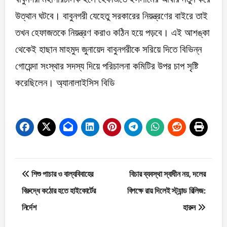
উত্থান ঘটবে। বাবুনগরী যেহেতু সরকারের নিয়ন্ত্রণের বাইরে তাই
তখন হেফাজতকে নিয়ন্ত্রণ করাও কঠিন হয়ে পড়বে। এই আশঙ্কা
থেকেই হাছান মাহমুদ জুনায়েদ বাবুনগরীকে সরিয়ে দিতে বিভিন্ন
গোয়েন্দা সংস্থার সদস্য দিয়ে পরিচালনা কমিটির উপর চাপ সৃষ্টি
করেছিলেন। অ্যানালাইসিস বিডি
Post
শিশু পাচার ও বাল্যবিবাহের
বিচার ব্যবস্থা স্বাধীন নয়, দলের
navigation
বিরুদ্ধে কঠোর হতে হাইকোর্টের
বিপক্ষে রায় দিলেই স্ট্যান্ড রিলিজ:
নির্দেশ
হারুন