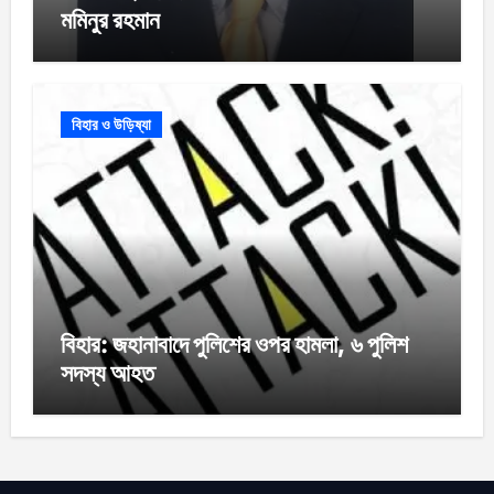
মমিনুর রহমান
বিহার ও উড়িষ্যা
বিহার: জহানাবাদে পুলিশের ওপর হামলা, ৬ পুলিশ
সদস্য আহত