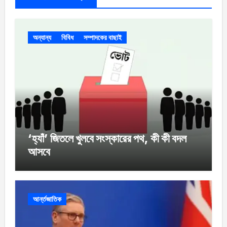
অন্যান্য
বিবিধ
সম্পাদকের বাছাই
‘হ্যাঁ’ জিতলে খুলবে সংস্কারের পথ, কী কী বদল
আসবে
আর্ন্তজাতিক