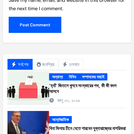
Save my name, email, and website in this browser for
the next time I comment.
সর্বশেষ
জনপ্রিয়
চলমান
অন্যান্য
বিবিধ
সম্পাদকের বাছাই
‘হ্যাঁ’ জিতলে খুলবে সংস্কারের পথ, কী কী বদল
আসবে
জানু ৩০, ২০২৬
আর্ন্তজাতিক
বিনা ভিসায় চীনে যেতে পারবেন যুক্তরাজ্যের নাগরিকরা