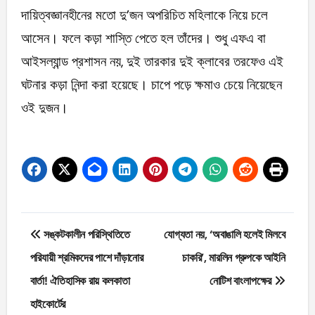
দায়িত্বজ্ঞানহীনের মতো দু’জন অপরিচিত মহিলাকে নিয়ে চলে
আসেন। ফলে কড়া শাস্তি পেতে হল তাঁদের। শুধু এফএ বা
আইসল্যান্ড প্রশাসন নয়, দুই তারকার দুই ক্লাবের তরফেও এই
ঘটনার কড়া নিন্দা করা হয়েছে। চাপে পড়ে ক্ষমাও চেয়ে নিয়েছেন
ওই দুজন।
Post
সঙ্কটকালীন পরিস্থিতিতে
যোগ্যতা নয়, ‘অবাঙালি হলেই মিলবে
navigation
পরিযায়ী শ্রমিকদের পাশে দাঁড়ানোর
চাকরি’, মারলিন গ্রুপকে আইনি
বার্তা! ঐতিহাসিক রায় কলকাতা
নোটিশ বাংলাপক্ষের
হাইকোর্টের