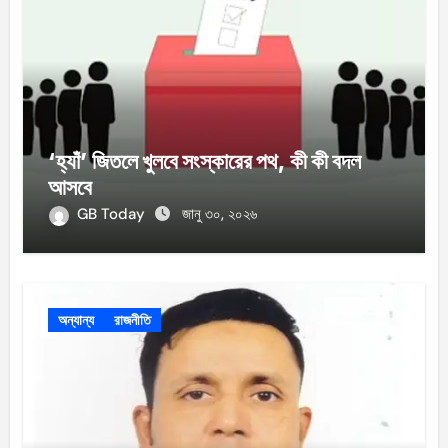
‘হ্যাঁ’ জিতলে খুলবে সংস্কারের পথ, কী কী বদল
আসবে
GB Today
জানু ৩০, ২০২৬
অন্যান্য
রাজনীতি