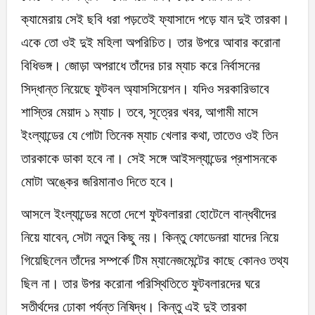
ক্যামেরায় সেই ছবি ধরা পড়তেই ফ্যাসাদে পড়ে যান দুই তারকা।
একে তো ওই দুই মহিলা অপরিচিত। তার উপরে আবার করোনা
বিধিভঙ্গ। জোড়া অপরাধে তাঁদের চার ম্যাচ করে নির্বাসনের
সিদ্ধান্ত নিয়েছে ফুটবল অ্যাসসিয়েশন। যদিও সরকারিভাবে
শাস্তির মেয়াদ ১ ম্যাচ। তবে, সূত্রের খবর, আগামী মাসে
ইংল্যান্ডের যে গোটা তিনেক ম্যাচ খেলার কথা, তাতেও ওই তিন
তারকাকে ডাকা হবে না। সেই সঙ্গে আইসল্যান্ডের প্রশাসনকে
মোটা অঙ্কের জরিমানাও দিতে হবে।
আসলে ইংল্যান্ডের মতো দেশে ফুটবলাররা হোটেলে বান্ধবীদের
নিয়ে যাবেন, সেটা নতুন কিছু নয়। কিন্তু ফোডেনরা যাদের নিয়ে
গিয়েছিলেন তাঁদের সম্পর্কে টিম ম্যানেজমেন্টের কাছে কোনও তথ্য
ছিল না। তার উপর করোনা পরিস্থিতিতে ফুটবলারদের ঘরে
সতীর্থদের ঢোকা পর্যন্ত নিষিদ্ধ। কিন্তু এই দুই তারকা