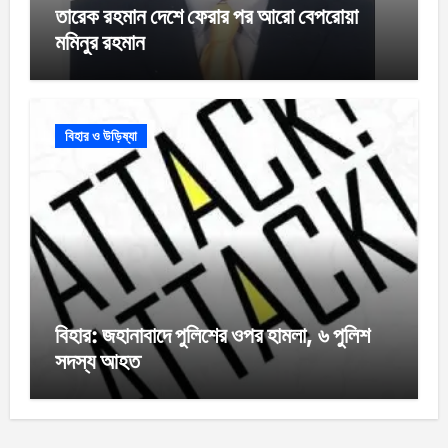
তারেক রহমান দেশে ফেরার পর আরো বেপরোয়া
মমিনুর রহমান
বিহার ও উড়িষ্যা
বিহার: জহানাবাদে পুলিশের ওপর হামলা, ৬ পুলিশ
সদস্য আহত