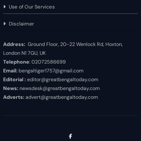
Use of Our Services
Disclaimer
Address:
Ground Floor, 20-22 Wenlock Rd, Hoxton,
London N1 7GU, UK
Telephone
: 02072586699
Email:
bengaltiger1757@gmail.com
Editorial :
editor@greatbengaltoday.com
News:
newsdesk@greatbengaltoday.com
Adverts:
advert@greatbengaltoday.com