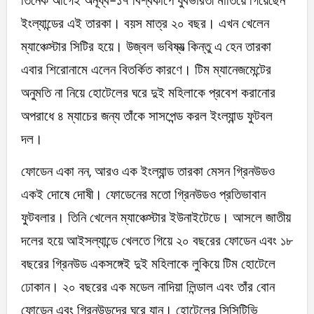
তিনেক আগেই অনূর্ধ্ব-১৭ বিশ্বকাপে যুবভারতী মাতিয়ে গিয়েছেন
ইংল্যান্ডের এই তারকা। বয়স মাত্র ২০ বছর। এখন খেলেন
ম্যাঞ্চেস্টার সিটির হয়ে। উজ্বল ভবিষ্যত্‍ কিন্তু এ হেন তারকা
এবার শিরোনামে এলেন বিতর্কিত কারণে। টিম ম্যানেজমেন্টের
অনুমতি না নিয়ে হোটেলের ঘরে দুই মহিলাকে প্রবেশ করানোর
অপরাধে ৪ ম্যাচের জন্য তাঁকে সাসপেন্ড করল ইংল্যান্ড ফুটবল
দল।
ফোডেন একা নন, আরও এক ইংল্যান্ড তারকা মেসন গ্রিনউডও
একই দোষে দোষী। ফোডেনের মতো গ্রিনউডও প্রতিভাবান
ফুটবলার। তিনি খেলেন ম্যাঞ্চেস্টার ইউনাইটেডে। আসলে জাতীয়
দলের হয়ে আইসল্যান্ডে খেলতে গিয়ে ২০ বছরের ফোডেন এবং ১৮
বছরের গ্রিনউড একসঙ্গেই দুই মহিলাকে লুকিয়ে টিম হোটেলে
ঢোকান। ২০ বছরের এক মডেল নাদিয়া লিন্ডাল এবং তাঁর বোন
ফোডেন এবং গ্রিনউডদের ঘরে যান। হোটেলের সিসিটিভি