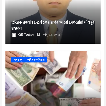
তারেক রহমান দেশে ফেরার পর আরো বেপরোয়া মমিনুর
রহমান
GB Today
জানু ২৯, ২০২৬
অন্যান্য
আইন ও অধিকার