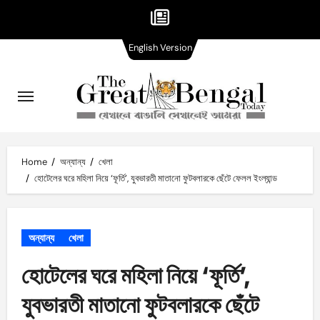
English
Skip
English Version
Version
to
content
Home
অন্যান্য
খেলা
হোটেলের ঘরে মহিলা নিয়ে ‘ফূর্তি’, যুবভারতী মাতানো ফুটবলারকে ছেঁটে ফেলল ইংল্যান্ড
অন্যান্য
খেলা
হোটেলের ঘরে মহিলা নিয়ে ‘ফূর্তি’,
যুবভারতী মাতানো ফুটবলারকে ছেঁটে