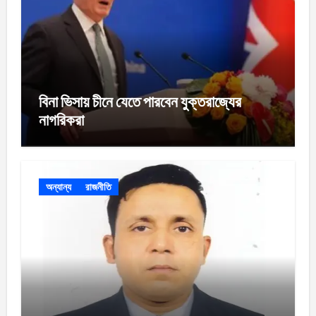
বিনা ভিসায় চীনে যেতে পারবেন যুক্তরাজ্যের
নাগরিকরা
অন্যান্য
রাজনীতি