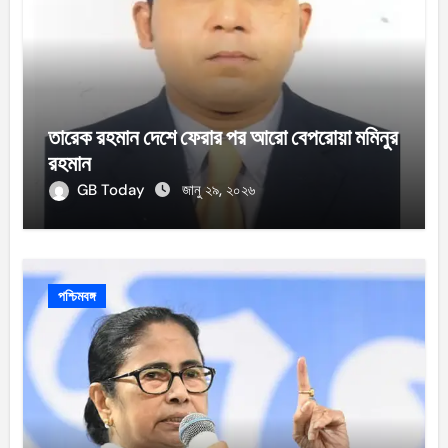
তারেক রহমান দেশে ফেরার পর আরো বেপরোয়া মমিনুর
রহমান
GB Today
জানু ২৯, ২০২৬
পশ্চিমবঙ্গ