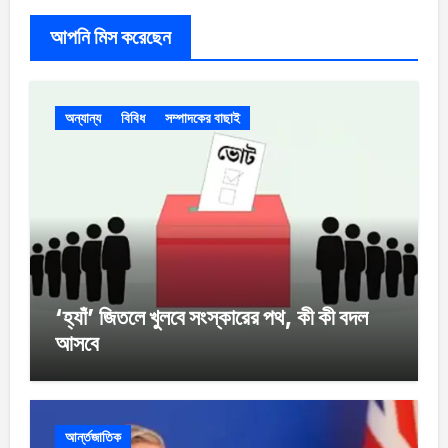
আপনি মিস করেছেন
অন্যান্য
বিবিধ
সম্পাদকের বাছাই
‘হ্যাঁ’ জিতলে খুলবে সংস্কারের পথ, কী কী বদল
আসবে
আর্ন্তজাতিক