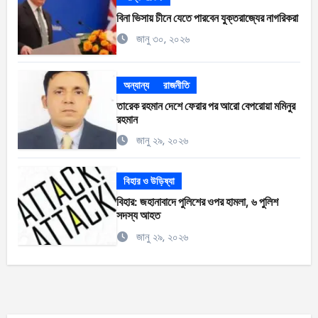
বিনা ভিসায় চীনে যেতে পারবেন যুক্তরাজ্যের নাগরিকরা
জানু ৩০, ২০২৬
অন্যান্য
রাজনীতি
তারেক রহমান দেশে ফেরার পর আরো বেপরোয়া মমিনুর
রহমান
জানু ২৯, ২০২৬
বিহার ও উড়িষ্যা
বিহার: জহানাবাদে পুলিশের ওপর হামলা, ৬ পুলিশ
সদস্য আহত
জানু ২৯, ২০২৬