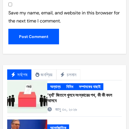
Save my name, email, and website in this browser for
the next time I comment.
সর্বশেষ
জনপ্রিয়
চলমান
অন্যান্য
বিবিধ
সম্পাদকের বাছাই
‘হ্যাঁ’ জিতলে খুলবে সংস্কারের পথ, কী কী বদল
আসবে
জানু ৩০, ২০২৬
আর্ন্তজাতিক