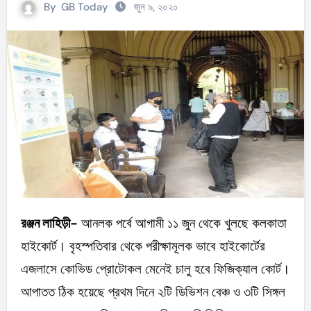
By
GB Today
জুন ৯, ২০২০
রঞ্জন লাহিড়ী-
আনলক পর্বে আগামী ১১ জুন থেকে খুলছে কলকাতা
হাইকোর্ট। বৃহস্পতিবার থেকে পরীক্ষামূলক ভাবে হাইকোর্টের
এজলাসে কোভিড প্রোটোকল মেনেই চালু হবে ফিজিক্যাল কোর্ট।
আপাতত ঠিক হয়েছে প্রথম দিনে ২টি ডিভিশন বেঞ্চ ও ৩টি সিঙ্গল