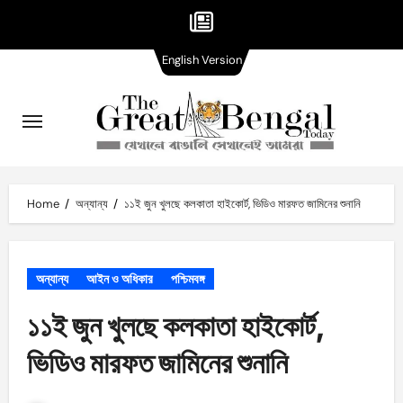
English
Skip
English Version
Version
to
content
Home
অন্যান্য
১১ই জুন খুলছে কলকাতা হাইকোর্ট, ভিডিও মারফত জামিনের শুনানি
অন্যান্য
আইন ও অধিকার
পশ্চিমবঙ্গ
১১ই জুন খুলছে কলকাতা হাইকোর্ট,
ভিডিও মারফত জামিনের শুনানি