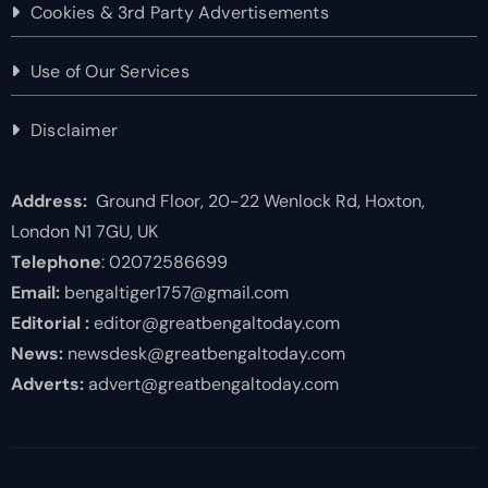
Cookies & 3rd Party Advertisements
Use of Our Services
Disclaimer
Address:
Ground Floor, 20-22 Wenlock Rd, Hoxton,
London N1 7GU, UK
Telephone
: 02072586699
Email:
bengaltiger1757@gmail.com
Editorial :
editor@greatbengaltoday.com
News:
newsdesk@greatbengaltoday.com
Adverts:
advert@greatbengaltoday.com