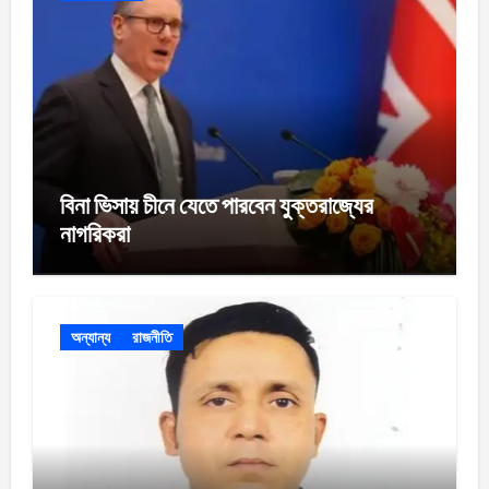
বিনা ভিসায় চীনে যেতে পারবেন যুক্তরাজ্যের
নাগরিকরা
অন্যান্য
রাজনীতি