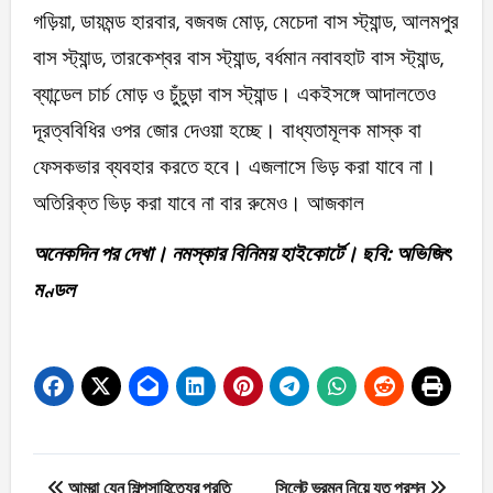
গড়িয়া, ডায়মন্ড হারবার, বজবজ মোড়, মেচেদা বাস স্ট্যান্ড, আলমপুর
বাস স্ট্যান্ড, তারকেশ্বর বাস স্ট্যান্ড, বর্ধমান নবাবহাট বাস স্ট্যান্ড,
ব্যান্ডেল চার্চ মোড় ও চুঁচুড়া বাস স্ট্যান্ড। একইসঙ্গে আদালতেও
দূরত্ববিধির ওপর জোর দেওয়া হচ্ছে। বাধ্যতামূলক মাস্ক বা
ফেসকভার ব্যবহার করতে হবে। এজলাসে ভিড় করা যাবে না।
অতিরিক্ত ভিড় করা যাবে না বার রুমেও।‌‌‌ আজকাল
অনেকদিন পর দেখা। নমস্কার বিনিময় হাইকোর্টে। ছবি: অভিজিৎ
মণ্ডল
Post
আমরা যেন শিল্পসাহিত্যের প্রতি
সিলেট ভ্রমন নিয়ে যত প্রশ্ন