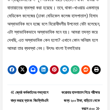
যাতায়াতের ব্যবস্থা করা হয়েছে। তবে, থাকা-খাওয়ায় একমাত্র
মেডিকেল কলেজের (ঢাকা মেডিকেল কলেজ হাসপাতাল) হিসাব
অস্বাভাবিক মনে হচ্ছে বলে বিরোধীদলীয় উপনেতা যেটা বলেছেন,
এটা স্বাভাবিকভাবে অস্বাভাবিক মনে হয়। আমরা তদন্ত করে
দেখছি, এত অস্বাভাবিক কেন হলো? এখানে কোন অনিয়ম হলে
আমরা তার ব্যবস্থা নেব। উৎসঃ বাংলা ইনসাইডার
Post
জ্যেষ্ঠ কর্মকর্তাদের পদত্যাগে
করোনায় হাসপাতাল গিয়ে পরীক্ষার
navigation
বাধ্য করছে ব্যাংক: বিডব্লিউএবি
জন্য ২০০ টাকা, বাড়িতে থেকে
করলে ৫০০