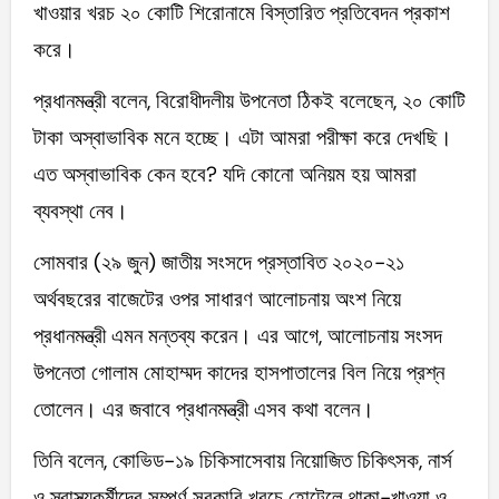
খাওয়ার খরচ ২০ কোটি শিরোনামে বিস্তারিত প্রতিবেদন প্রকাশ
করে।
প্রধানমন্ত্রী বলেন, বিরোধীদলীয় উপনেতা ঠিকই বলেছেন, ২০ কোটি
টাকা অস্বাভাবিক মনে হচ্ছে। এটা আমরা পরীক্ষা করে দেখছি।
এত অস্বাভাবিক কেন হবে? যদি কোনো অনিয়ম হয় আমরা
ব্যবস্থা নেব।
সোমবার (২৯ জুন) জাতীয় সংসদে প্রস্তাবিত ২০২০-২১
অর্থবছরের বাজেটের ওপর সাধারণ আলোচনায় অংশ নিয়ে
প্রধানমন্ত্রী এমন মন্তব্য করেন। এর আগে, আলোচনায় সংসদ
উপনেতা গোলাম মোহাম্মদ কাদের হাসপাতালের বিল নিয়ে প্রশ্ন
তোলেন। এর জবাবে প্রধানমন্ত্রী এসব কথা বলেন।
তিনি বলেন, কোভিড-১৯ চিকিসাসেবায় নিয়োজিত চিকিৎসক, নার্স
ও স্বাস্থ্যকর্মীদের সম্পূর্ণ সরকারি খরচে হোটেলে থাকা-খাওয়া ও