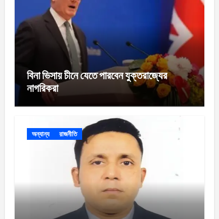
বিনা ভিসায় চীনে যেতে পারবেন যুক্তরাজ্যের
নাগরিকরা
অন্যান্য
রাজনীতি