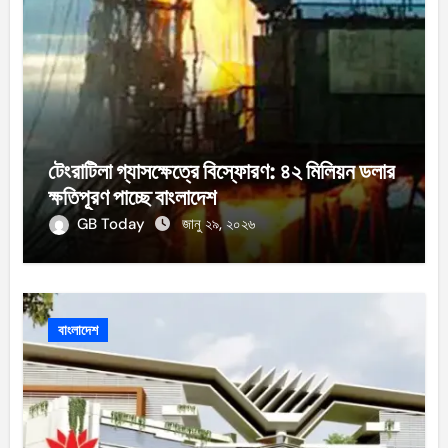
টেংরাটিলা গ্যাসক্ষেত্রে বিস্ফোরণ: ৪২ মিলিয়ন ডলার
ক্ষতিপূরণ পাচ্ছে বাংলাদেশ
GB Today
জানু ২৯, ২০২৬
বাংলাদেশ