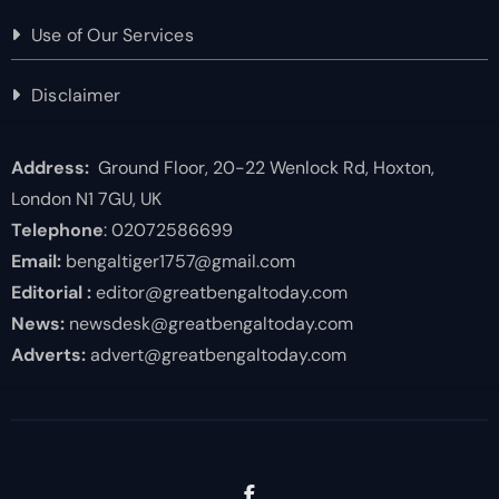
Use of Our Services
Disclaimer
Address:
Ground Floor, 20-22 Wenlock Rd, Hoxton,
London N1 7GU, UK
Telephone
: 02072586699
Email:
bengaltiger1757@gmail.com
Editorial :
editor@greatbengaltoday.com
News:
newsdesk@greatbengaltoday.com
Adverts:
advert@greatbengaltoday.com