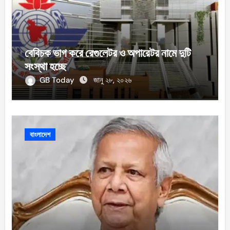
বেবিচক ভাগ করে রেগুলেটর ও অপারেটর নামে দুটি
সংস্থা হচ্ছে
GB Today
জানু ২৮, ২০২৬
বাংলাদেশ