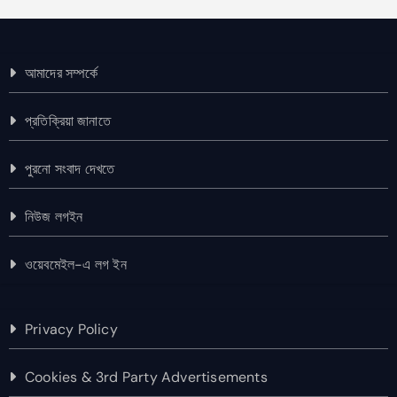
আমাদের সম্পর্কে
প্রতিক্রিয়া জানাতে
পুরনো সংবাদ দেখতে
নিউজ লগইন
ওয়েবমেইল-এ লগ ইন
Privacy Policy
Cookies & 3rd Party Advertisements