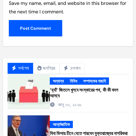
Save my name, email, and website in this browser for
the next time I comment.
সর্বশেষ
জনপ্রিয়
চলমান
অন্যান্য
বিবিধ
সম্পাদকের বাছাই
‘হ্যাঁ’ জিতলে খুলবে সংস্কারের পথ, কী কী বদল
আসবে
জানু ৩০, ২০২৬
আর্ন্তজাতিক
বিনা ভিসায় চীনে যেতে পারবেন যুক্তরাজ্যের নাগরিকরা