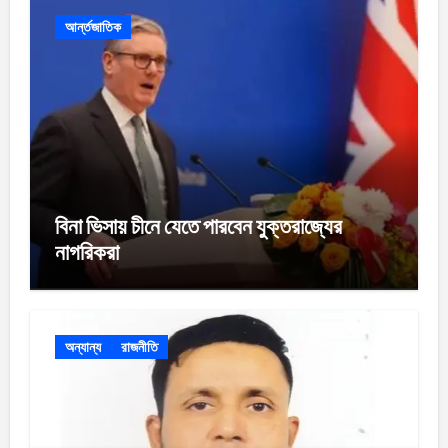
আর্ন্তজাতিক
বিনা ভিসায় চীনে যেতে পারবেন যুক্তরাজ্যের
নাগরিকরা
অন্যান্য
রাজনীতি