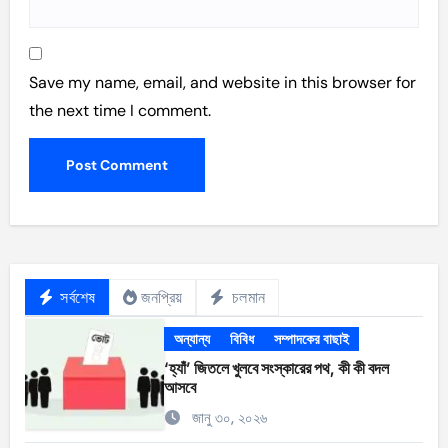
Save my name, email, and website in this browser for
the next time I comment.
সর্বশেষ
জনপ্রিয়
চলমান
অন্যান্য
বিবিধ
সম্পাদকের বাছাই
‘হ্যাঁ’ জিতলে খুলবে সংস্কারের পথ, কী কী বদল
আসবে
জানু ৩০, ২০২৬