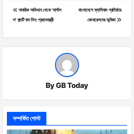
Post
সামরিক অভিধান থেকে ‘মার্শাল
বাংলাদেশে ফ্যাসিবাদ প্রতিষ্ঠায়
navigation
ল’ শব্দটি বাদ দিন: প্রধানমন্ত্রী
জেনারেলদের ভূমিকা
By
GB Today
সম্পর্কিত পোস্ট