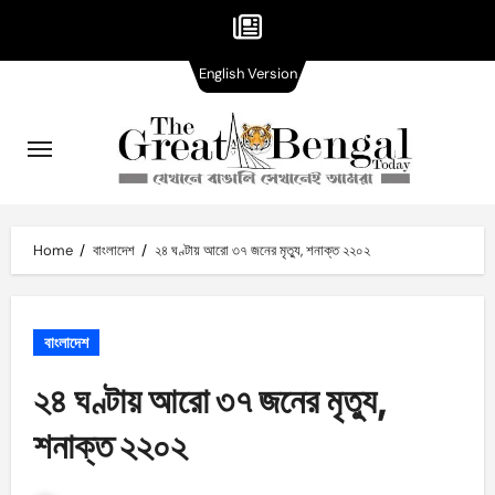
English
Skip
English Version
Version
to
content
Home
বাংলাদেশ
২৪ ঘণ্টায় আরো ৩৭ জনের মৃত্যু, শনাক্ত ২২০২
বাংলাদেশ
২৪ ঘণ্টায় আরো ৩৭ জনের মৃত্যু,
শনাক্ত ২২০২