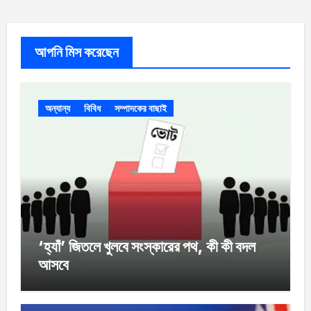
আপনি মিস করেছেন
অন্যান্য
বিবিধ
সম্পাদকের বাছাই
‘হ্যাঁ’ জিতলে খুলবে সংস্কারের পথ, কী কী বদল
আসবে