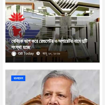
বেবিচক ভাগ করে রেগুলেটর ও অপারেটর নামে দুটি
সংস্থা হচ্ছে
GB Today
জানু ২৮, ২০২৬
বাংলাদেশ