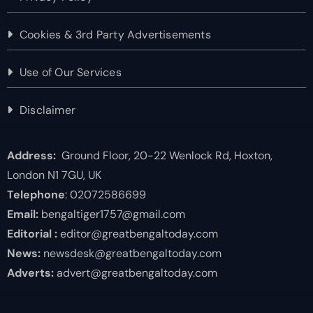
Cookies & 3rd Party Advertisements
Use of Our Services
Disclaimer
Address:
Ground Floor, 20-22 Wenlock Rd, Hoxton,
London N1 7GU, UK
Telephone
: 02072586699
Email:
bengaltiger1757@gmail.com
Editorial :
editor@greatbengaltoday.com
News:
newsdesk@greatbengaltoday.com
Adverts:
advert@greatbengaltoday.com