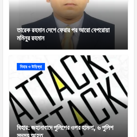
তারেক রহমান দেশে ফেরার পর আরো বেপরোয়া
মমিনুর রহমান
বিহার ও উড়িষ্যা
বিহার: জহানাবাদে পুলিশের ওপর হামলা, ৬ পুলিশ
সদস্য আহত