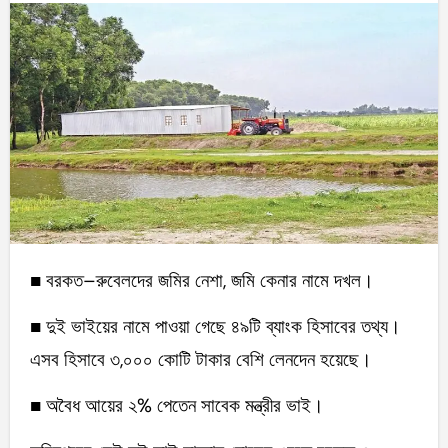
■ বরকত–রুবেলদের জমির নেশা, জমি কেনার নামে দখল।
■ দুই ভাইয়ের নামে পাওয়া গেছে ৪৯টি ব্যাংক হিসাবের তথ্য।
এসব হিসাবে ৩,০০০ কোটি টাকার বেশি লেনদেন হয়েছে।
■ অবৈধ আয়ের ২% পেতেন সাবেক মন্ত্রীর ভাই।