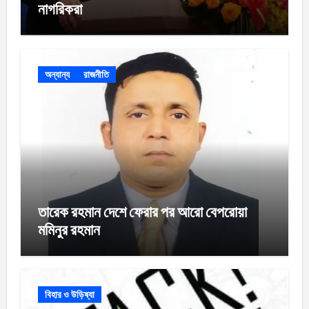
নাগরিকরা
অন্যান্য
রাজনীতি
তারেক রহমান দেশে ফেরার পর আরো বেপরোয়া
মমিনুর রহমান
বিহার ও উড়িষ্যা