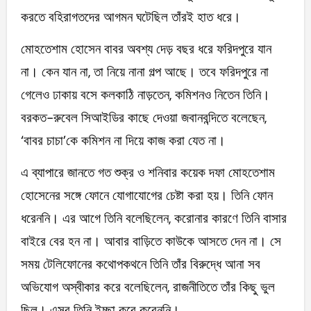
করতে বহিরাগতদের আগমন ঘটেছিল তাঁরই হাত ধরে।
মোহতেশাম হোসেন বাবর অবশ্য দেড় বছর ধরে ফরিদপুরে যান
না। কেন যান না, তা নিয়ে নানা গল্প আছে। তবে ফরিদপুরে না
গেলেও ঢাকায় বসে কলকাঠি নাড়তেন, কমিশনও নিতেন তিনি।
বরকত-রুবেল সিআইডির কাছে দেওয়া জবানবন্দিতে বলেছেন,
‘বাবর চাচা’কে কমিশন না দিয়ে কাজ করা যেত না।
এ ব্যাপারে জানতে গত শুক্র ও শনিবার কয়েক দফা মোহতেশাম
হোসেনের সঙ্গে ফোনে যোগাযোগের চেষ্টা করা হয়। তিনি ফোন
ধরেননি। এর আগে তিনি বলেছিলেন, করোনার কারণে তিনি বাসার
বাইরে বের হন না। আবার বাড়িতে কাউকে আসতে দেন না। সে
সময় টেলিফোনের কথোপকথনে তিনি তাঁর বিরুদ্ধে আনা সব
অভিযোগ অস্বীকার করে বলেছিলেন, রাজনীতিতে তাঁর কিছু ভুল
ছিল। এসব তিনি ইচ্ছা করে করেননি।