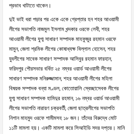
প্রভাব খাটাতে থাকেন।
দুই ভাই ধরা পড়ার পর একে একে গ্রেপ্তার হন শহর আওয়ামী
লীগের সভাপতি নাজমুল ইসলাম খন্দকার ওরফে লেবী, শহর
আওয়ামী লীগের যুগ্ম সাধারণ সম্পাদক মাহফুজুর রহমান ওরফে
মামুন, জেলা শ্রমিক লীগের কোষাধ্যক্ষ বিল্লাল হোসেন, শহর
যুবলীগের সাবেক সাধারণ সম্পাদক আসিবুর রহমান ফারহান,
ফরিদপুর পৌরসভার বর্ধিত ২৫ নম্বর ওয়ার্ড আওয়ামী লীগের
সাধারণ সম্পাদক মনিরুজ্জামান, শহর আওয়ামী লীগের মহিলা
বিষয়ক সম্পাদক বন্যা মণ্ডল, কোতোয়ালি স্বেচ্ছাসেবক লীগের
যুগ্ম সাধারণ সম্পাদক হামিদুর রহমান, ১৬ নম্বর ওয়ার্ড আওয়ামী
লীগের সভাপতি নারায়ণ চক্রবর্তী, জেলা ছাত্রলীগের সভাপতি
নিশান মাহমুদ ওরফে শামীমসহ ১৮ জন। তাঁদের বিরুদ্ধে মোট
১১টি মামলা হয়। একটি মামলা করে সিআইডি সদর দপ্তর। মানি