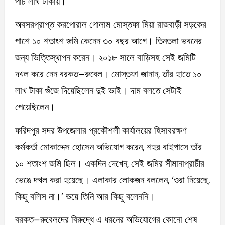
পাঁচ লাখ টাকায়।
অবসরপ্রাপ্ত করপোরাল গোলাম মোস্তফা মিয়া রাজবাড়ী সড়কের
পাশে ১০ শতাংশ জমি কেনেন ৩০ বছর আগে। তিনতলা ভবনের
জন্য ভিত্তিস্থাপন করেন। ২০১৮ সালে বাড়িসহ সেই জমিটি
দখল করে নেন বরকত–রুবেল। মোস্তফা জানান, তাঁর হাতে ১০
লাখ টাকা গুঁজে দিয়েছিলেন দুই ভাই। দাম বলতে সেটাই
পেয়েছিলেন।
ফরিদপুর সদর উপজেলার প্রকৌশলী কার্যালয়ের হিসাবরক্ষণ
কর্মকর্তা মোকাদ্দেস হোসেন অভিযোগ করেন, শহর বাইপাসে তাঁর
১০ শতাংশ জমি ছিল। একদিন দেখেন, সেই জমির সীমানাপ্রাচীর
ভেঙে দখল করা হয়েছে। এলাকার লোকজন বললেন, ‘ওরা নিয়েছে,
কিছু বলিস না।’ ভয়ে তিনি আর কিছু বলেননি।
বরকত–রুবেলদের বিরুদ্ধে এ ধরনের অভিযোগের কোনো শেষ