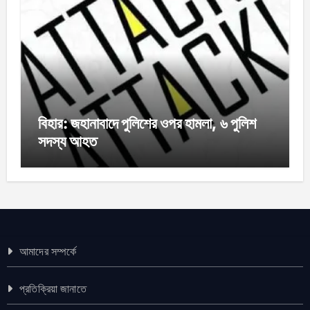
বিহার: জহানাবাদে পুলিশের ওপর হামলা, ৬ পুলিশ
সদস্য আহত
আমাদের সম্পর্কে
প্রতিক্রিয়া জানাতে