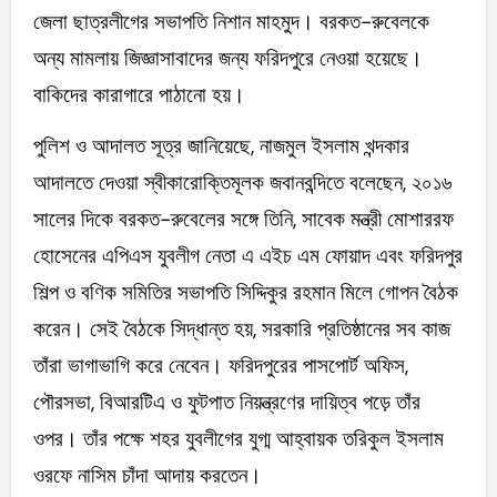
জেলা ছাত্রলীগের সভাপতি নিশান মাহমুদ। বরকত-রুবেলকে
অন্য মামলায় জিজ্ঞাসাবাদের জন্য ফরিদপুরে নেওয়া হয়েছে।
বাকিদের কারাগারে পাঠানো হয়।
পুলিশ ও আদালত সূত্র জানিয়েছে, নাজমুল ইসলাম খন্দকার
আদালতে দেওয়া স্বীকারোক্তিমূলক জবানবন্দিতে বলেছেন, ২০১৬
সালের দিকে বরকত-রুবেলের সঙ্গে তিনি, সাবেক মন্ত্রী মোশাররফ
হোসেনের এপিএস যুবলীগ নেতা এ এইচ এম ফোয়াদ এবং ফরিদপুর
শিল্প ও বণিক সমিতির সভাপতি সিদ্দিকুর রহমান মিলে গোপন বৈঠক
করেন। সেই বৈঠকে সিদ্ধান্ত হয়, সরকারি প্রতিষ্ঠানের সব কাজ
তাঁরা ভাগাভাগি করে নেবেন। ফরিদপুরের পাসপোর্ট অফিস,
পৌরসভা, বিআরটিএ ও ফুটপাত নিয়ন্ত্রণের দায়িত্ব পড়ে তাঁর
ওপর। তাঁর পক্ষে শহর যুবলীগের যুগ্ম আহ্বায়ক তরিকুল ইসলাম
ওরফে নাসিম চাঁদা আদায় করতেন।