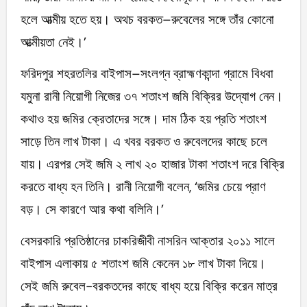
হলে আত্মীয় হতে হয়। অথচ বরকত–রুবেলের সঙ্গে তাঁর কোনো
আত্মীয়তা নেই।’
ফরিদপুর শহরতলির বাইপাস–সংলগ্ন ব্রাহ্মণকান্দা গ্রামে বিধবা
যমুনা রানী নিয়োগী নিজের ৩৭ শতাংশ জমি বিক্রির উদ্যোগ নেন।
কথাও হয় জমির ক্রেতাদের সঙ্গে। দাম ঠিক হয় প্রতি শতাংশ
সাড়ে তিন লাখ টাকা। এ খবর বরকত ও রুবেলদের কাছে চলে
যায়। এরপর সেই জমি ২ লাখ ২০ হাজার টাকা শতাংশ দরে বিক্রি
করতে বাধ্য হন তিনি। রানী নিয়োগী বলেন, ‘জমির চেয়ে প্রাণ
বড়। সে কারণে আর কথা বলিনি।’
বেসরকারি প্রতিষ্ঠানের চাকরিজীবী নাসরিন আক্তার ২০১১ সালে
বাইপাস এলাকায় ৫ শতাংশ জমি কেনেন ১৮ লাখ টাকা দিয়ে।
সেই জমি রুবেল-বরকতদের কাছে বাধ্য হয়ে বিক্রি করেন মাত্র