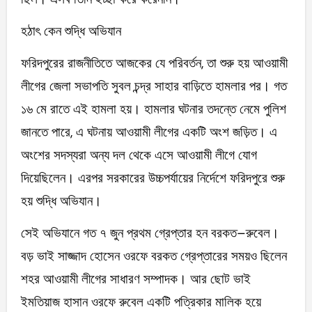
হঠাৎ কেন শুদ্ধি অভিযান
ফরিদপুরের রাজনীতিতে আজকের যে পরিবর্তন, তা শুরু হয় আওয়ামী
লীগের জেলা সভাপতি সুবল চন্দ্র সাহার বাড়িতে হামলার পর। গত
১৬ মে রাতে এই হামলা হয়। হামলার ঘটনার তদন্তে নেমে পুলিশ
জানতে পারে, এ ঘটনায় আওয়ামী লীগের একটি অংশ জড়িত। এ
অংশের সদস্যরা অন্য দল থেকে এসে আওয়ামী লীগে যোগ
দিয়েছিলেন। এরপর সরকারের উচ্চপর্যায়ের নির্দেশে ফরিদপুরে শুরু
হয় শুদ্ধি অভিযান।
সেই অভিযানে গত ৭ জুন প্রথম গ্রেপ্তার হন বরকত–রুবেল।
বড় ভাই সাজ্জাদ হোসেন ওরফে বরকত গ্রেপ্তারের সময়ও ছিলেন
শহর আওয়ামী লীগের সাধারণ সম্পাদক। আর ছোট ভাই
ইমতিয়াজ হাসান ওরফে রুবেল একটি পত্রিকার মালিক হয়ে