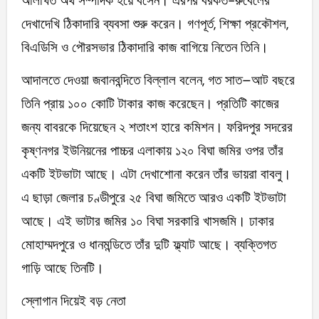
অলিখিত অর্থ সম্পাদক হয়ে বসেন। এরপর বরকত-রুবেলের
দেখাদেখি ঠিকাদারি ব্যবসা শুরু করেন। গণপূর্ত, শিক্ষা প্রকৌশল,
বিএডিসি ও পৌরসভার ঠিকাদারি কাজ বাগিয়ে নিতেন তিনি।
আদালতে দেওয়া জবানবন্দিতে বিল্লাল বলেন, গত সাত–আট বছরে
তিনি প্রায় ১০০ কোটি টাকার কাজ করেছেন। প্রতিটি কাজের
জন্য বাবরকে দিয়েছেন ২ শতাংশ হারে কমিশন। ফরিদপুর সদরের
কৃষ্ণনগর ইউনিয়নের পাচ্চর এলাকায় ১২০ বিঘা জমির ওপর তাঁর
একটি ইটভাটা আছে। এটা দেখাশোনা করেন তাঁর ভায়রা বাবলু।
এ ছাড়া জেলার চণ্ডীপুরে ২৫ বিঘা জমিতে আরও একটি ইটভাটা
আছে। এই ভাটার জমির ১০ বিঘা সরকারি খাসজমি। ঢাকার
মোহাম্মদপুরে ও ধানমন্ডিতে তাঁর দুটি ফ্ল্যাট আছে। ব্যক্তিগত
গাড়ি আছে তিনটি।
স্লোগান দিয়েই বড় নেতা