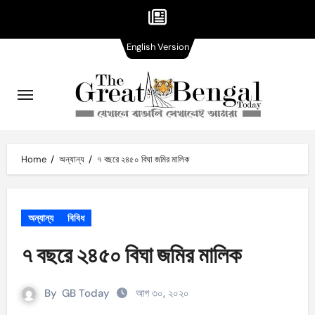
English
Skip
English Version
Version
to
content
Home
অন্যান্য
৭ বছরে ২৪৫০ বিঘা জমির মালিক
অন্যান্য
বিবিধ
৭ বছরে ২৪৫০ বিঘা জমির মালিক
By
GB Today
আগ ৩০, ২০২০