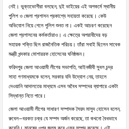
নেই। ভুক্তভোগীরা বলছেন, দুই ভাইয়ের এই অপকর্মে স্থানীয়
পুলিশ ও জেলা প্রশাসন প্রকাশ্যে সহায়তা করেছে। কেউ
অভিযোগ নিয়ে গেলে পুলিশ শুনত না। একই আচরণ করেছেন
জেলা প্রশাসনের কর্মকর্তারাও। এ ক্ষেত্রে অপরাধীদের বড়
সহায়ক শক্তি ছিল রাজনৈতিক পরিচয়। তাঁরা সবাই ছিলেন সাবেক
মন্ত্রী খন্দকার মোশাররফ হোসেনের ঘনিষ্ঠজন।
ফরিদপুর জেলা আওয়ামী লীগের সভাপতি, আইনজীবী সুবল চন্দ্র
সাহা গণমাধ্যমকে বলেন, সরকার যদি উদ্যোগ নেয়, তাহলে
দেওয়ানি আদালতের মাধ্যমে এসব অবৈধ সম্পদের ব্যাপারে একটা
সিদ্ধান্ত নিতে পারে।
জেলা আওয়ামী লীগের সাধারণ সম্পাদক সৈয়দ মাসুদ হোসেন বলেন,
রুবেল–বরকত চক্র যে সম্পদ অর্জন করেছে, তা কখনো বৈধভাবে
করেনি। মানুষের ওপর জুলুম করে এসব সম্পদ করেছে। এই