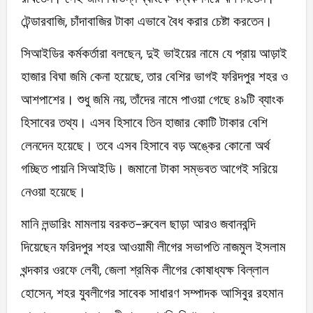
টেন্ডারবাজি, চাঁদাবাজির টাকা এভাবে বৈধ করার চেষ্টা করতেন।
সিআইডির কর্মকর্তারা বলছেন, দুই ভাইয়ের নামে যে প্রায় আড়াই
হাজার বিঘা জমি কেনা হয়েছে, তার বেশির ভাগই ফরিদপুর শহর ও
আশপাশের। শুধু জমি নয়, তাঁদের নামে পাওয়া গেছে ৪৯টি ব্যাংক
হিসাবের তথ্য। এসব হিসাবে তিন হাজার কোটি টাকার বেশি
লেনদেন হয়েছে। তবে এসব হিসাবে বড় অঙ্কের কোনো অর্থ
গচ্ছিত পায়নি সিআইডি। জমানো টাকা সম্ভবত আগেই সরিয়ে
নেওয়া হয়েছে।
মানি লন্ডারিং মামলায় বরকত-রুবেল ছাড়া আরও জবানবন্দি
দিয়েছেন ফরিদপুর শহর আওয়ামী লীগের সভাপতি নাজমুল ইসলাম
খন্দকার ওরফে লেবী, জেলা শ্রমিক লীগের কোষাধ্যক্ষ বিল্লাল
হোসেন, শহর যুবলীগের সাবেক সাধারণ সম্পাদক আসিবুর রহমান