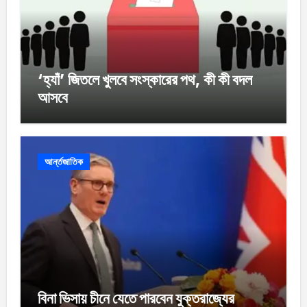
‘হ্যাঁ’ জিতলে খুলবে সংস্কারের পথ, কী কী বদল
আসবে
আর্ন্তজাতিক
বিনা ভিসায় চীনে যেতে পারবেন যুক্তরাজ্যের