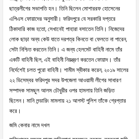
ছাত্রলীগের সভাপতি হন। তিনি ছিলেন মোশাররফ হোসেনের
এপিএস ফোয়াদের অনুসারী। ফরিদপুরে যে সরকারি দপ্তরে
ঠিকাদারি কাজ হতো, সেখানেই পাহারা বসাতেন তিনি। নিজেদের
লোক ছাড়া অন্য কেউ যাতে দরপত্র কিনতে বা ফেলতে না পারেন,
সেটা নিশ্চিত করতেন তিনি। এ জন্য হেলমেট বাহিনী নামে তাঁর
একটি বাহিনী ছিল, এই বাহিনী নিয়ন্ত্রণ করতেন ফোয়াদ। তাঁর
নির্দেশেই চলত পুরো বাহিনী। শামীম স্বীকার করেন, ২০১৯ সালের
২২ ডিসেম্বর ফরিদপুর সদর উপজেলা আওয়ামী লীগের সাধারণ
সম্পাদক সামছুল আলম চৌধুরীর ওপর হামলায় তিনি জড়িত
ছিলেন। মানি লন্ডারিং মামলায় ২১ আগস্ট পুলিশ তাঁকে গ্রেপ্তার
করে।
জমি কেনার নামে দখল