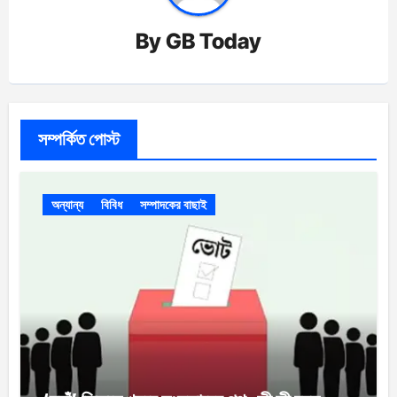
By
GB Today
সম্পর্কিত পোস্ট
অন্যান্য
বিবিধ
সম্পাদকের বাছাই