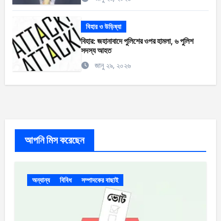
বিহার ও উড়িষ্যা
বিহার: জহানাবাদে পুলিশের ওপর হামলা, ৬ পুলিশ
সদস্য আহত
জানু ২৯, ২০২৬
আপনি মিস করেছেন
অন্যান্য
বিবিধ
সম্পাদকের বাছাই