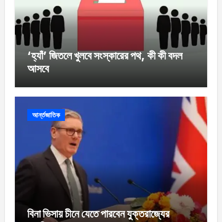
‘হ্যাঁ’ জিতলে খুলবে সংস্কারের পথ, কী কী বদল
আসবে
আর্ন্তজাতিক
বিনা ভিসায় চীনে যেতে পারবেন যুক্তরাজ্যের