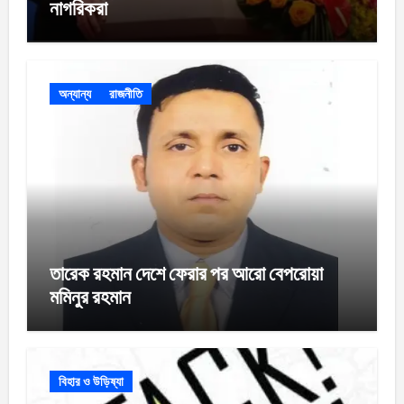
নাগরিকরা
অন্যান্য
রাজনীতি
তারেক রহমান দেশে ফেরার পর আরো বেপরোয়া
মমিনুর রহমান
বিহার ও উড়িষ্যা