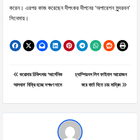
করেন। এরপর কাজ করেছেন দীপংকর দীপনের ‘অপারেশন সুন্দরবন’
সিনেমায়।
Post
করোনার চিকিৎসায় ‘আর্সেনিক
চ্যাম্পিয়নস লিগ ফাইনাল আয়োজন
navigation
আলবাম’ বিক্রি হচ্ছে দশগুণ দামে
করে বার্তা দিতে চায় মাদ্রিদ