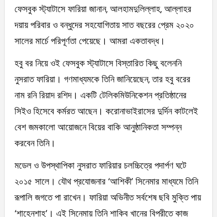
ফেসবুক স্ট্যাটাসে ফারিয়া জানান, আলহামদুলিল্লাহ, আল্লাহর
দয়ায় পরিবার ও বন্ধুদের সহযোগিতায় সাত বছরের প্রেম ২০২০
সালের মার্চে পরিপূর্ণতা পেয়েছে। আমরা একতাবদ্ধ।
হবু বর নিয়ে ওই ফেসবুক স্ট্যাটাসে বিস্তারিত কিছু বলেননি
নুসরাত ফারিয়া। গণমাধ্যমকে তিনি জানিয়েছেন, তার হবু বরের
নাম রনি রিয়াদ রশিদ। একটি টেলিকমিউনিকেশন প্রতিষ্ঠানের
সিইও হিসেবে কর্মরত আছেন। করোনাভাইরাসের দুর্দিন কাটলেই
বেশ জমকালো আয়োজনে বিয়ের বাকি আনুষ্ঠানিকতা সম্পন্ন
করবেন তিনি।
মডেল ও উপস্থাপিকা নুসরাত ফারিয়ার চলচ্চিত্রে পদার্পণ ঘটে
২০১৫ সালে। যৌথ প্রযোজনার ‘আশিকী’ সিনেমার মাধ্যমে তিনি
রূপালি জগতে পা রাখেন। ফারিয়া অভিনীত সর্বশেষ ছবি মুক্তি পায়
‘শাহেনশাহ’। এই সিনেমায় তিনি শাকিব খানের বিপরীতে কাজ