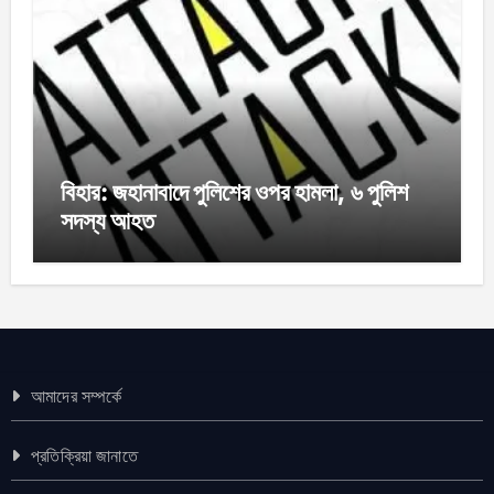
বিহার: জহানাবাদে পুলিশের ওপর হামলা, ৬ পুলিশ
সদস্য আহত
আমাদের সম্পর্কে
প্রতিক্রিয়া জানাতে