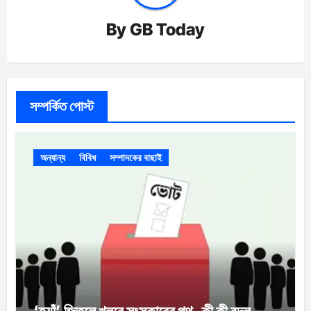
By
GB Today
সম্পর্কিত পোস্ট
অন্যান্য
বিবিধ
সম্পাদকের বাছাই