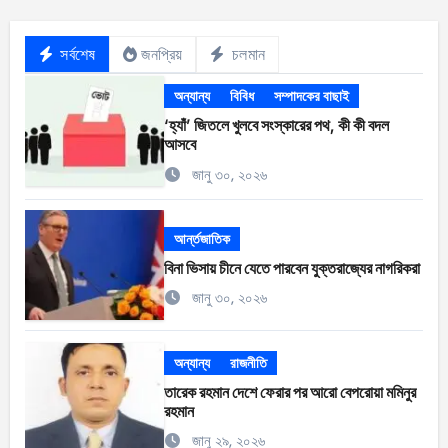
সর্বশেষ
জনপ্রিয়
চলমান
অন্যান্য
বিবিধ
সম্পাদকের বাছাই
‘হ্যাঁ’ জিতলে খুলবে সংস্কারের পথ, কী কী বদল
আসবে
জানু ৩০, ২০২৬
আর্ন্তজাতিক
বিনা ভিসায় চীনে যেতে পারবেন যুক্তরাজ্যের নাগরিকরা
জানু ৩০, ২০২৬
অন্যান্য
রাজনীতি
তারেক রহমান দেশে ফেরার পর আরো বেপরোয়া মমিনুর
রহমান
জানু ২৯, ২০২৬