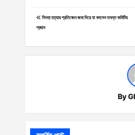
Post
সিনহা হত্যার প্রতিবেদন জমা দিয়ে যা বললেন তদন্ত কমিটির
navigation
প্রধান
By
G
সম্পর্কিত পোস্ট