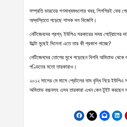
সম্প্রতি ভারতের গণমাধ্যমগুলোর খবর, শিগগিরই ফের পেট্
অস্বস্তিতে পড়েছে শাসক দল বিজেপি।
নেটিজেনদের প্রশ্ন, ইউপিএ সরকারের সময় পেট্রোলের দাম
উল্টো মুছেই দিলেন! এতে তার কী প্রকাশ পাচ্ছে?
নেটিজেনদের তোপের মুখে পড়েছেন বিগবি অমিতাভ থেকে শ
পণ্ডিতের মতো তারকারাও।
২০১২ সালের মে মাসে প্রেটলের দাম বৃদ্ধি নিয়ে ইউপি
অমিতাভ বচ্চনসহ এসব তারকারা এখন কেন টুইট করছেন ন