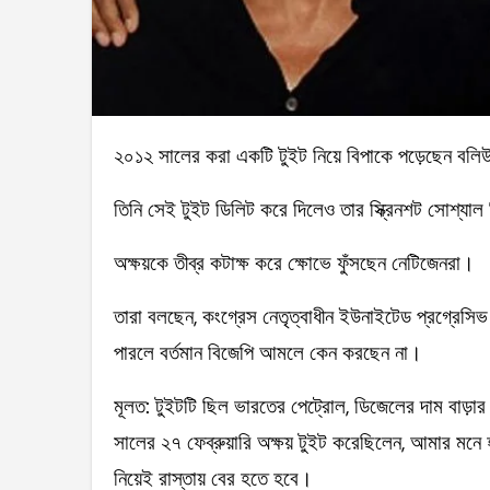
২০১২ সালের করা একটি টুইট নিয়ে বিপাকে পড়েছেন বলি
তিনি সেই টুইট ডিলিট করে দিলেও তার স্ক্রিনশট সোশ্যাল 
অক্ষয়কে তীব্র কটাক্ষ করে ক্ষোভে ফুঁসছেন নেটিজেনরা।
তারা বলছেন, কংগ্রেস নেতৃত্বাধীন ইউনাইটেড প্রগ্রেস
পারলে বর্তমান বিজেপি আমলে কেন করছেন না।
মূলত: টুইটটি ছিল ভারতের পেট্রোল, ডিজেলের দাম বাড়ার প
সালের ২৭ ফেব্রুয়ারি অক্ষয় টুইট করেছিলেন, আমার মন
নিয়েই রাস্তায় বের হতে হবে।