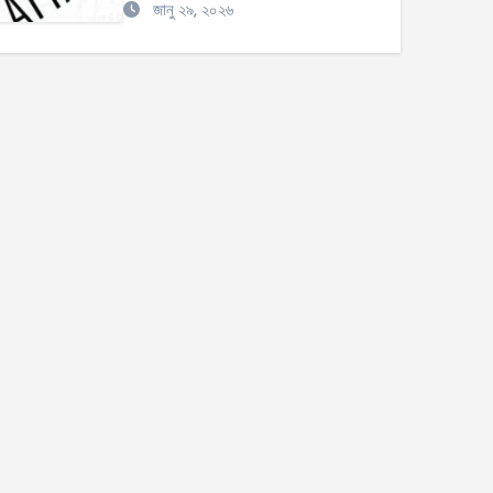
জানু ২৯, ২০২৬