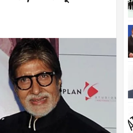
ত্যাহার
ক্ষতিপূরণ পাচ্ছে বাংলাদেশ
লাদেশ
আগুনে পুড়ল বেশ কিছু বাড়ি
্থা হচ্ছে
 সৌদি আরব
ে