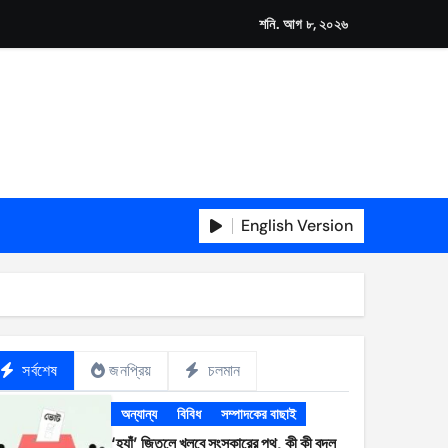
শনি. আগ ৮, ২০২৬
English Version
সর্বশেষ
জনপ্রিয়
চলমান
অন্যান্য
বিবিধ
সম্পাদকের বাছাই
‘হ্যাঁ’ জিতলে খুলবে সংস্কারের পথ, কী কী বদল