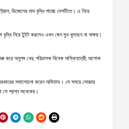
রোল, ডিজেলের দাম বৃদ্ধি পাচ্ছে দেশটিতে। এ নিয়ে
 বৃদ্ধি নিয়ে টুইট করলেও এখন কেন মুখ খুলছেন না অক্ষয়।
ুরু করে অনুপম খের, পরিচালক বিবেক অগ্নিহোত্রী, অশোক
এ সরকারের সমালোচনা করেন অমিতাভ। সে সময়ে সোচ্চার
া সে প্রশ্ন অনেকের।