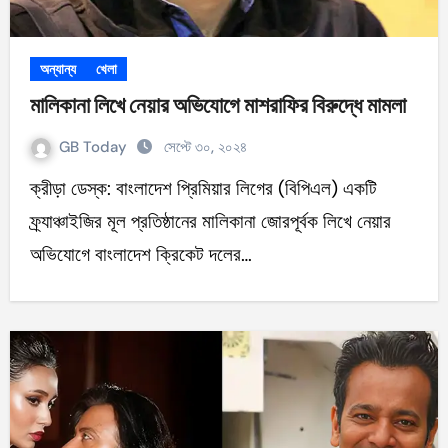
অন্যান্য
খেলা
মালিকানা লিখে নেয়ার অভিযোগে মাশরাফির বিরুদ্ধে মামলা
GB Today
সেপ্টে ৩০, ২০২৪
ক্রীড়া ডেস্ক: বাংলাদেশ প্রিমিয়ার লিগের (বিপিএল) একটি
ফ্র্যাঞ্চাইজির মূল প্রতিষ্ঠানের মালিকানা জোরপূর্বক লিখে নেয়ার
অভিযোগে বাংলাদেশ ক্রিকেট দলের…