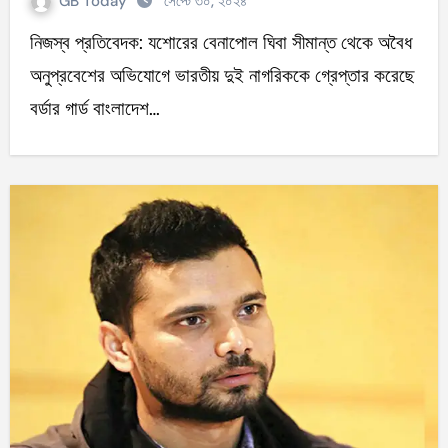
GB Today
সেপ্টে ৩০, ২০২৪
নিজস্ব প্রতিবেদক: যশোরের বেনাপোল ঘিবা সীমান্ত থেকে অবৈধ
অনুপ্রবেশের অভিযোগে ভারতীয় দুই নাগরিককে গ্রেপ্তার করেছে
বর্ডার গার্ড বাংলাদেশ…