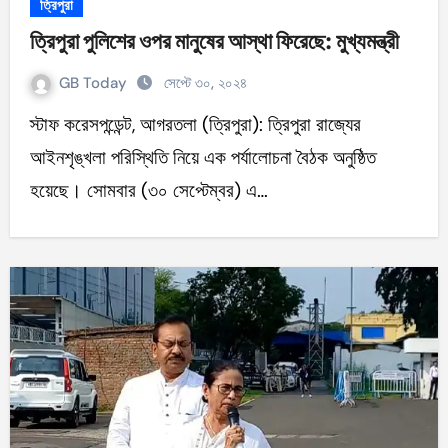
ত্রিপুরা
ত্রিপুরা পুলিশের ওপর মানুষের আস্থা ফিরেছে: মুখ্যমন্ত্রী
GB Today
সেপ্টে ৩০, ২০২৪
স্টাফ করেসপন্ডেন্ট, আগরতলা (ত্রিপুরা): ত্রিপুরা রাজ্যের
আইনশৃঙ্খলা পরিস্থিতি নিয়ে এক পর্যালোচনা বৈঠক অনুষ্ঠিত
হয়েছে। সোমবার (৩০ সেপ্টেম্বর) এ…