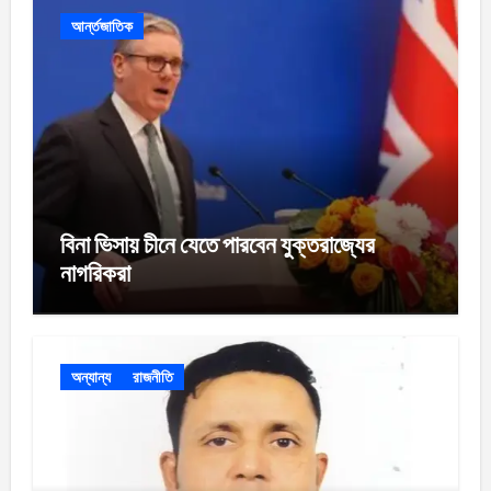
আর্ন্তজাতিক
বিনা ভিসায় চীনে যেতে পারবেন যুক্তরাজ্যের
নাগরিকরা
অন্যান্য
রাজনীতি