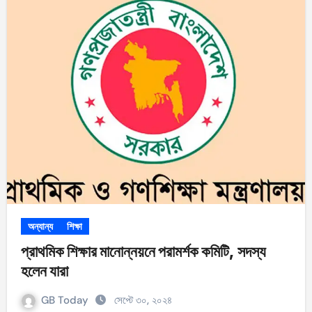
অন্যান্য
শিক্ষা
প্রাথমিক শিক্ষার মানোন্নয়নে পরামর্শক কমিটি, সদস্য
হলেন যারা
GB Today
সেপ্টে ৩০, ২০২৪