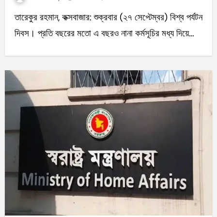
তারেকুর রহমান, কক্সবাজার: শুক্রবার (২৭ সেপ্টেম্বর) বিশ্ব পর্যটন
দিবস। প্রতি বছরের মতো এ বছরও নানা কর্মসূচির মধ্য দিয়ে…