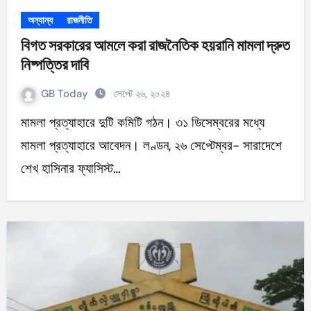
অন্যান্য
রাজনীতি
বিগত সরকারের আমলে করা রাজনৈতিক হয়রানি মামলা দ্রুত
নিষ্পত্তির দাবি
GB Today
সেপ্টে ২৬, ২০২৪
মামলা প্রত্যাহারে দুটি কমিটি গঠন। ৩১ ডিসেম্বরের মধ্যে
মামলা প্রত্যাহারে আবেদন। লণ্ডন, ২৬ সেপ্টেম্বর- সারাদেশে
শেখ হাসিনার ফ্যাসিস্ট…