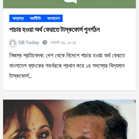
অন্যান্য
অর্থনীতি
বাংলাদেশ
পাচার হওয়া অর্থ ফেরাতে টাস্কফোর্স পুনর্গঠন
GB Today
সেপ্টে ২৯, ২০২৪
নিজস্ব প্রতিবেদক: দেশ থেকে বিদেশে পাচার হওয়া অর্থ ফেরতে
বাংলাদেশ ব্যাংকের গভর্নরকে প্রধান করে ১৪ সদস্যের বিদ্যমান
টাস্কফোর্স…