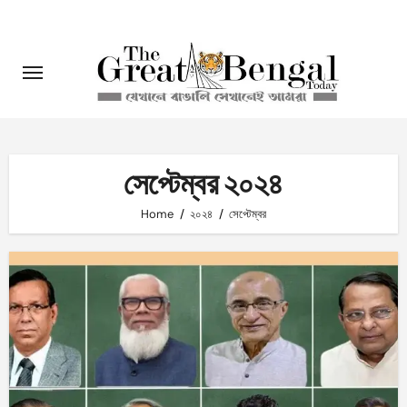
Skip
to
content
সেপ্টেম্বর ২০২৪
Home
২০২৪
সেপ্টেম্বর