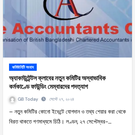
কমিউনিটি সংবাদ
অ্যাকাউন্টেন্টস ক্লাবের নতুন কমিটির অস্বাভাবিক
কর্মকাণ্ডে ফাউন্ডিং মেম্বারদের পদত্যাগ
GB Today
সেপ্টে ২৭, ২০২৪
– নতুন কমিটির কোনো ইভেন্টে যোগদান ও তথ্য শেয়ার করা থেকে
বিরত থাকতে গণমাধ্যমে চিঠি। লণ্ডন, ২৭ সেপ্টেম্বর-…