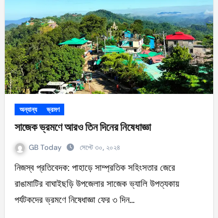
অন্যান্য
ভ্রমণ
সাজেক ভ্রমণে আরও তিন দিনের নিষেধাজ্ঞা
GB Today
সেপ্টে ৩০, ২০২৪
নিজস্ব প্রতিবেদক: পাহাড়ে সাম্প্রতিক সহিংসতার জেরে
রাঙামাটির বাঘাইছড়ি উপজেলার সাজেক ভ্যালি উপত্যকায়
পর্যটকদের ভ্রমণে নিষেধাজ্ঞা ফের ৩ দিন…