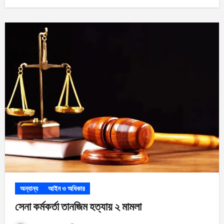
অন্যান্য
আইন ও অধিকার
সেনা কর্মকর্তা তানজিম হত্যায় ২ মামলা