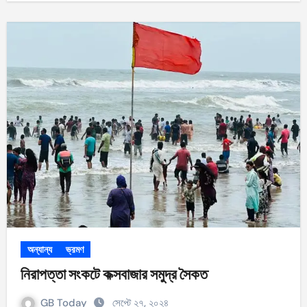
অন্যান্য
ভ্রমণ
নিরাপত্তা সংকটে কক্সবাজার সমুদ্র সৈকত
GB Today
সেপ্টে ২৭, ২০২৪