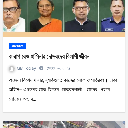
বাংলাদেশ
কারাগারেও হাসিনার দোসরদের বিলাসী জীবন
GB Today
সেপ্টে ৩০, ২০২৪
পাচ্ছেন বিশেষ খাবার, ব্যক্তিগত কাজের লোক ও পত্রিকা। ঢাকা
অফিস- একসময় তারা ছিলেন পরাক্রমশালী। তাদের পেছনে
লোকের অভাব…