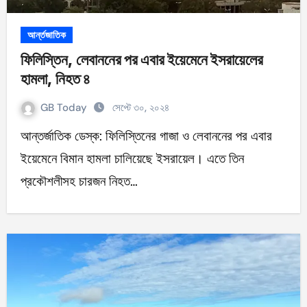
আর্ন্তজাতিক
ফিলিস্তিন, লেবাননের পর এবার ইয়েমেনে ইসরায়েলের
হামলা, নিহত ৪
GB Today
সেপ্টে ৩০, ২০২৪
আন্তর্জাতিক ডেস্ক: ফিলিস্তিনের গাজা ও লেবাননের পর এবার
ইয়েমেনে বিমান হামলা চালিয়েছে ইসরায়েল। এতে তিন
প্রকৌশলীসহ চারজন নিহত…