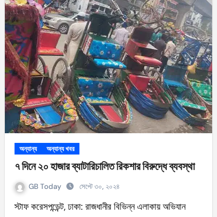
অন্যান্য
অন্যান্য খবর
৭ দিনে ২০ হাজার ব্যাটারিচালিত রিকশার বিরুদ্ধে ব্যবস্থা
GB Today
সেপ্টে ৩০, ২০২৪
স্টাফ করেসপন্ডেন্ট, ঢাকা: রাজধানীর বিভিন্ন এলাকায় অভিযান