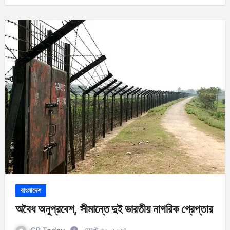
বাংলাদেশ
অবৈধ অনুপ্রবেশ, সীমান্তে দুই ভারতীয় নাগরিক গ্রেপ্তার