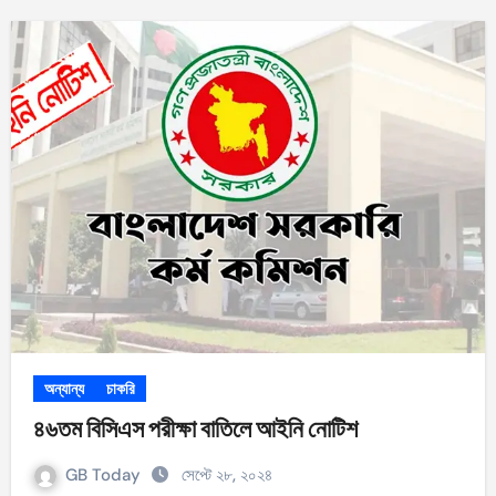
অন্যান্য
চাকরি
৪৬তম বিসিএস পরীক্ষা বাতিলে আইনি নোটিশ
GB Today
সেপ্টে ২৮, ২০২৪