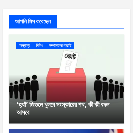
আপনি মিস করেছেন
অন্যান্য
বিবিধ
সম্পাদকের বাছাই
‘হ্যাঁ’ জিতলে খুলবে সংস্কারের পথ, কী কী বদল
আসবে