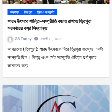
অন্যান্য
ত্রিপুরা
শিল্প ও সংস্কৃতি
শারদ উৎসবে শান্তি-সম্প্রীতি বজায় রাখতে ত্রিপুরা
সরকারের কড়া সিদ্ধান্ত
GB Today
সেপ্টে ২৭, ২০২৪
আগরতলা (ত্রিপুরা): শারদ উৎসবকে ঘিরে ত্রিপুরা রাজ্যের একটা
সংস্কৃতি ছিল। কিন্তু এখন সেই সংস্কৃতি ঐতিহ্য দুর্গাপূজার
ভাসানের জন্য…