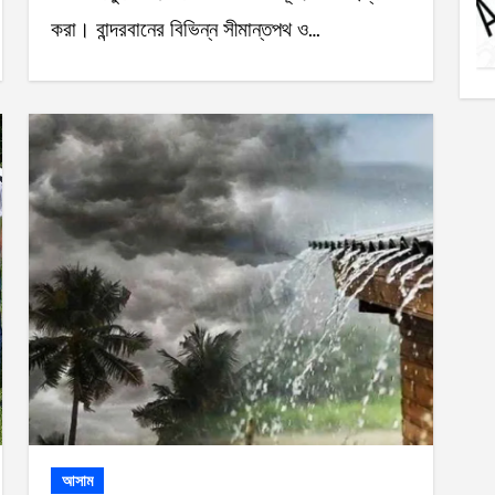
করা। বান্দরবানের বিভিন্ন সীমান্তপথ ও…
আসাম