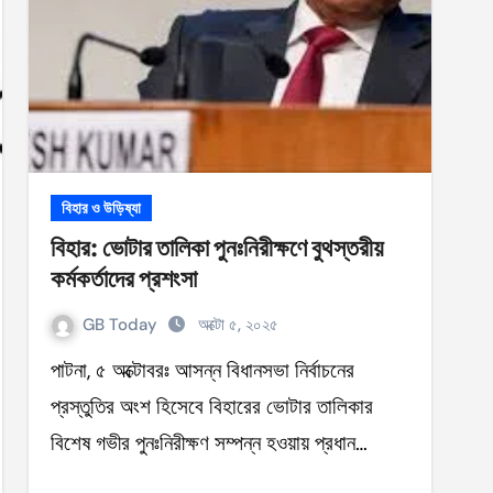
বিহার ও উড়িষ্যা
বিহার: ভোটার তালিকা পুনঃনিরীক্ষণে বুথস্তরীয়
কর্মকর্তাদের প্রশংসা
GB Today
অক্টো ৫, ২০২৫
পাটনা, ৫ অক্টোবরঃ আসন্ন বিধানসভা নির্বাচনের
প্রস্তুতির অংশ হিসেবে বিহারের ভোটার তালিকার
বিশেষ গভীর পুনঃনিরীক্ষণ সম্পন্ন হওয়ায় প্রধান…