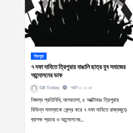
ত্রিপুরা
৭ দফা দাবিতে ত্রিপুরায় বাঙালি ছাত্র যুব সমাজের
আন্দোলনের ডাক
GB Today
অক্টো ৫, ২০২৫
নিজস্ব প্রতিনিধি, আগরতলা, ৫ অক্টোবরঃ ত্রিপুরায়
বিভিন্ন সমস্যাকে কেন্দ্র করে ৭ দফা দাবিতে রাজ্যজুড়ে
ব্যাপক প্রচার ও আন্দোলনের…