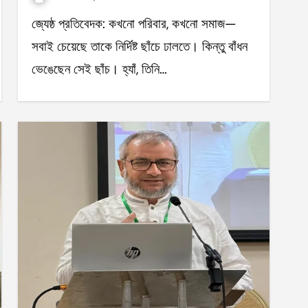
জ্যেষ্ঠ প্রতিবেদক: কখনো পরিবার, কখনো সমাজ—
সবাই চেয়েছে তাকে নির্দিষ্ট ছাঁচে ঢালতে। কিন্তু বাঁধন
ভেঙেছেন সেই ছাঁচ। হ্যাঁ, তিনি…