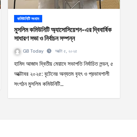
কমিউনিটি সংবাদ
মুসলিম কমিউনিটি অ্যাসোসিয়েশন-এর দ্বিবার্ষিক
সাধারণ সভা ও নির্বাচন সম্পন্ন
GB Today
অক্টো ৫, ২০২৫
হামিদ আজাদ দ্বিতীয় মেয়াদে সভাপতি নির্বাচিত লন্ডন, ৫
অক্টোবর ২০২৫: বৃটেনের অন্যতম বৃহৎ ও প্রভাবশালী
সংগঠন মুসলিম কমিউনিটি…