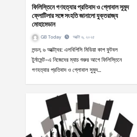
ফিলিস্তিনে গণহত্যার প্রতিবাদ ও গ্লোবাল সুমুদ
ফ্লোটিলার সঙ্গে সংহতি জানালো যুক্তরাজ্য
মোহামেডান
GB Today
অক্টো ৬, ২০২৫
লন্ডন, ৬ অক্টো্বর: এলবিপিসি মিডিয়া কাপ ফুটবল
টুর্নামেন্ট-এ নিজেদের ম্যাচ শুরুর আগে ফিলিস্তিনে
গণহত্যার প্রতিবাদ ও গ্লোবাল সুমুদ…