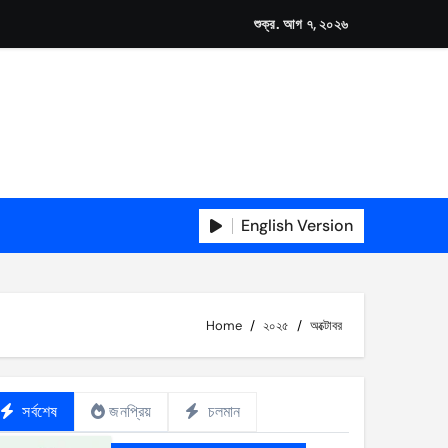
শুক্র. আগ ৭, ২০২৬
English Version
Home
২০২৫
অক্টোবর
সর্বশেষ
জনপ্রিয়
চলমান