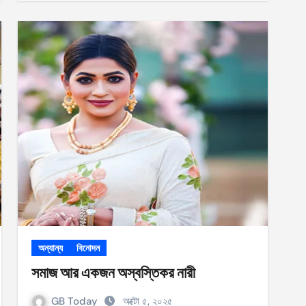
অন্যান্য
বিনোদন
সমাজ আর একজন অস্বস্তিকর নারী
GB Today
অক্টো ৫, ২০২৫