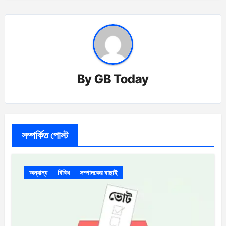
By
GB Today
সম্পর্কিত পোস্ট
অন্যান্য
বিবিধ
সম্পাদকের বাছাই