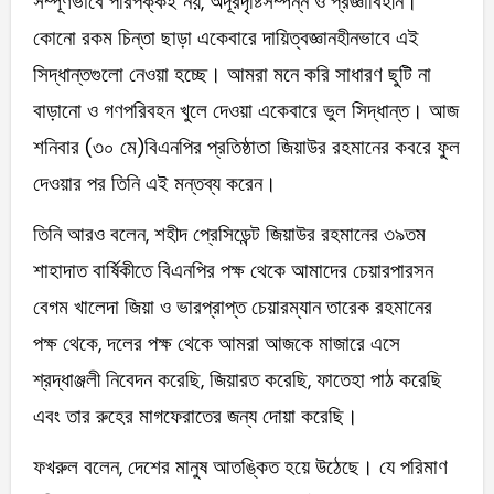
সম্পূর্ণভাবে পরিপক্কই নয়, অদূরদৃষ্টিসম্পন্ন ও প্রজ্ঞাবিহীন।
কোনো রকম চিন্তা ছাড়া একেবারে দায়িত্বজ্ঞানহীনভাবে এই
সিদ্ধান্তগুলো নেওয়া হচ্ছে। আমরা মনে করি সাধারণ ছুটি না
বাড়ানো ও গণপরিবহন খুলে দেওয়া একেবারে ভুল সিদ্ধান্ত। আজ
শনিবার (৩০ মে)বিএনপির প্রতিষ্ঠাতা জিয়াউর রহমানের কবরে ফুল
দেওয়ার পর তিনি এই মন্তব্য করেন।
তিনি আরও বলেন, শহীদ প্রেসিডেন্ট জিয়াউর রহমানের ৩৯তম
শাহাদাত বার্ষিকীতে বিএনপির পক্ষ থেকে আমাদের চেয়ারপারসন
বেগম খালেদা জিয়া ও ভারপ্রাপ্ত চেয়ারম্যান তারেক রহমানের
পক্ষ থেকে, দলের পক্ষ থেকে আমরা আজকে মাজারে এসে
শ্রদ্ধাঞ্জলী নিবেদন করেছি, জিয়ারত করেছি, ফাতেহা পাঠ করেছি
এবং তার রুহের মাগফেরাতের জন্য দোয়া করেছি।
ফখরুল বলেন, দেশের মানুষ আতঙ্কিত হয়ে উঠেছে। যে পরিমাণ