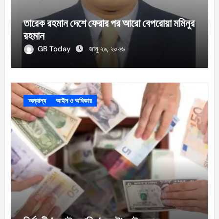
তারেক রহমান দেশে ফেরার পর আরো বেপরোয়া মমিনুর
রহমান
GB Today
জানু ২৯, ২০২৬
অন্যান্য
আইন ও অধিকার