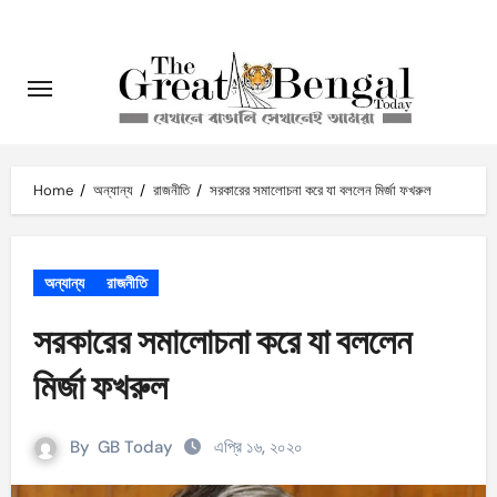
Skip
to
content
Home
অন্যান্য
রাজনীতি
সরকারের সমালোচনা করে যা বললেন মির্জা ফখরুল
অন্যান্য
রাজনীতি
সরকারের সমালোচনা করে যা বললেন
মির্জা ফখরুল
By
GB Today
এপ্রি ১৬, ২০২০