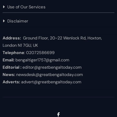
Use of Our Services
Disclaimer
Address:
Ground Floor, 20-22 Wenlock Rd, Hoxton,
London N1 7GU, UK
Telephone
: 02072586699
Email:
bengaltiger1757@gmail.com
Editorial :
editor@greatbengaltoday.com
News:
newsdesk@greatbengaltoday.com
Adverts:
advert@greatbengaltoday.com