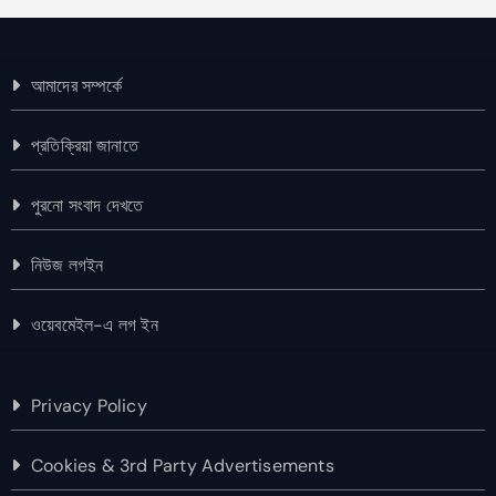
আমাদের সম্পর্কে
প্রতিক্রিয়া জানাতে
পুরনো সংবাদ দেখতে
নিউজ লগইন
ওয়েবমেইল-এ লগ ইন
Privacy Policy
Cookies & 3rd Party Advertisements