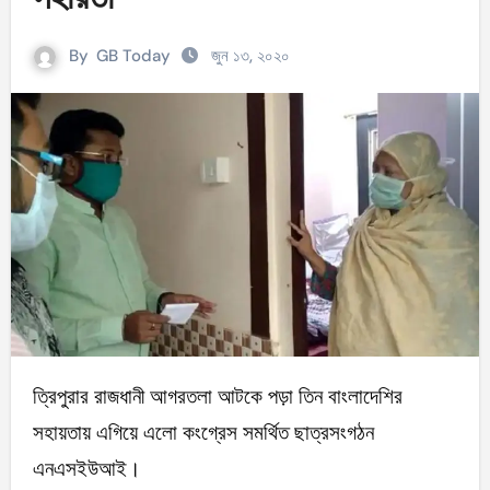
By
GB Today
জুন ১৩, ২০২০
ত্রিপুরার রাজধানী আগরতলা আটকে পড়া তিন বাংলাদেশির
সহায়তায় এগিয়ে এলো কংগ্রেস সমর্থিত ছাত্রসংগঠন
এনএসইউআই।