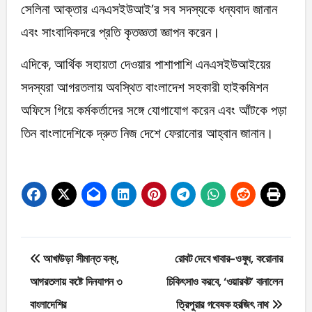
সেলিনা আক্তার এনএসইউআই’র সব সদস্যকে ধন্যবাদ জানান
এবং সাংবাদিকদরে প্রতি কৃতজ্ঞতা জ্ঞাপন করেন।
এদিকে, আর্থিক সহায়তা দেওয়ার পাশাপাশি এনএসইউআইয়ের
সদস্যরা আগরতলায় অবস্থিত বাংলাদেশ সহকারী হাইকমিশন
অফিসে গিয়ে কর্মকর্তাদের সঙ্গে যোগাযোগ করেন এবং আঁটকে পড়া
তিন বাংলাদেশিকে দ্রুত নিজ দেশে ফেরানোর আহ্বান জানান।
Post
আখাউড়া সীমান্ত বন্ধ,
রোবট দেবে খাবার-ওষুধ, করোনার
navigation
আগরতলায় কষ্টে দিনযাপন ৩
চিকিৎসাও করবে, ‘ওয়ারবট’ বানালেন
বাংলাদেশির
ত্রিপুরার গবেষক হরজিৎ নাথ