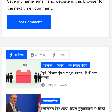
Save my name, email, and website in this browser for
the next time I comment.
সর্বশেষ
জনপ্রিয়
চলমান
অন্যান্য
বিবিধ
সম্পাদকের বাছাই
‘হ্যাঁ’ জিতলে খুলবে সংস্কারের পথ, কী কী বদল
আসবে
জানু ৩০, ২০২৬
আর্ন্তজাতিক
বিনা ভিসায় চীনে যেতে পারবেন যুক্তরাজ্যের নাগরিকরা