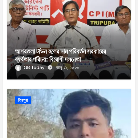
আগরতলা টাউন হলের নাম পরিবর্তন সরকারের
ব্যর্থতার পরিচয়: বিরোধী দলনেতা
GB Today
জানু ২৯, ২০২৬
ত্রিপুরা