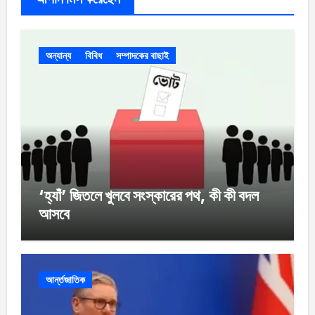
অন্যান্য
বিবিধ
সম্পাদকের বাছাই
‘হ্যাঁ’ জিতলে খুলবে সংস্কারের পথ, কী কী বদল
আসবে
আর্ন্তজাতিক