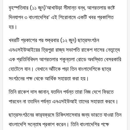
বৃহস্পতিবার (১১ জুন)`আখাউড়া সীমান্ত বন্ধ, আগরতলায় কষ্টে
দিনযাপন ৩ বাংলাদেশির’ এই শিরোনামে একটি খবর প্রকাশিত
হয়।
খবরটি প্রকাশের পর শুক্রবার (১২ জুন) ছাত্রসংগঠন
এনএসইউআইয়ের ত্রিপুরা রাজ্য সভাপতি রাকেশ দাসের নেতৃত্বে
এক প্রতিনিধিদল আগরতলার শকুন্তলা রোডে অবস্থিত বেসরকারি
হোটেলে যান। যেখানে আঁটকে পড়া তিন বাংলাদেশিকে ছাত্র
সংগঠনের পক্ষ থেকে আর্থিক সহায়তা করা হয়।
তিনি রাকেশ দাস জানান, যতদিন পর্যন্ত তারা নিজ দেশে ফিরতে
পারবেন না ততদিন পর্যন্ত এনএসইউআই তাদের সহায়তা করবে।
ছাত্রসংগঠনের কার‌্যক্রমে চিকিৎসাসেবার জন্য ভারতে যাওয়া তিন
বাংলাদেশি সন্তোষ প্রকাশ করেন। তিনি বাংলাদেশির পক্ষে