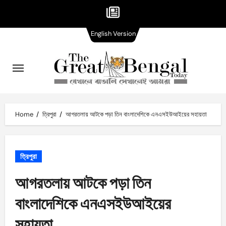
English
Skip
English Version
Version
to
content
Home
ত্রিপুরা
আগরতলায় আটকে পড়া তিন বাংলাদেশিকে এনএসইউআইয়ের সহায়তা
ত্রিপুরা
আগরতলায় আটকে পড়া তিন
বাংলাদেশিকে এনএসইউআইয়ের
সহায়তা