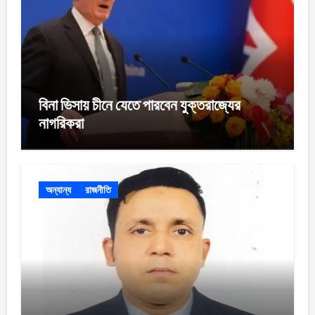
বিনা ভিসায় চীনে যেতে পারবেন যুক্তরাজ্যের
নাগরিকরা
অন্যান্য
রাজনীতি