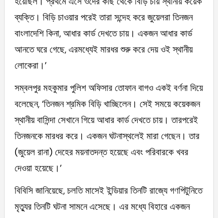
হয়েছিল। প্রথমে এসে ওদের কাছ থেকে বিড়ি চায় স্থানীয় কয়েক
ব্যক্তি। বিড়ি চাওয়ার পরেই তারা সন্দেহ করে জুয়েলরা তিনজন
বাংলাদেশি কিনা, আধার কার্ড দেখতে চায়। একজন আধার কার্ড
আনতে ঘরে গেছে, এরমধ্যেই মারধর শুরু করে দেয় ওই স্থানীয়
লোকেরা।’
সম্বলপুর মহকুমার পুলিশ অফিসার তোফান বাগও একই বর্ণনা দিয়ে
বলেছেন, ‘তিনজন শ্রমিক বিড়ি খাচ্ছিলেন। সেই সময়ে কয়েকজন
স্থানীয় বাসিন্দা সেখানে গিয়ে আধার কার্ড দেখতে চায়। তারপরেই
তিনজনকে মারধর করে। একজন ঘটনাস্থলেই মারা গেছেন। তার
(জুয়েল রানা) দেহের ময়নাতদন্ত হয়েছে এবং পরিবারকে খবর
দেওয়া হয়েছে।’
বিবিসি জানিয়েছে, চলতি মাসেই ইন্ডিয়ার তিনটি রাজ্যে গণপিটুনিতে
মৃত্যুর তিনটি ঘটনা সামনে এসেছে। এর মধ্যে বিহারে একজন