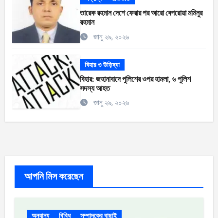
তারেক রহমান দেশে ফেরার পর আরো বেপরোয়া মমিনুর
রহমান
জানু ২৯, ২০২৬
বিহার ও উড়িষ্যা
বিহার: জহানাবাদে পুলিশের ওপর হামলা, ৬ পুলিশ
সদস্য আহত
জানু ২৯, ২০২৬
আপনি মিস করেছেন
অন্যান্য
বিবিধ
সম্পাদকের বাছাই