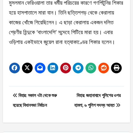
মুসলমান ফেরিওয়ালা তার ধর্মীয় পরিচয়ের কারণে গণপিটুনির শিকার
হয়ে হাসপাতালে মারা যান। তিনি ছত্তিশগড় থেকে কেরালায়
কাজের খোঁজে গিয়েছিলেন। এ ছাড়া কেরালায় একজন দলিত
শ্রেণীর হিন্দুকে ‘বাংলাদেশি’ সন্দেহে পিটিয়ে মারা হয়। এবার
ওড়িশায় একইভাবে জুয়েল রানা হত্যাকাণ্ডের শিকার হলেন।
Post
বিহার: সকাল ৭টা থেকে শুরু
বিহার: জহানাবাদে পুলিশের ওপর
navigation
হয়েছে বিধানসভা নির্বাচন
হামলা, ৬ পুলিশ সদস্য আহত