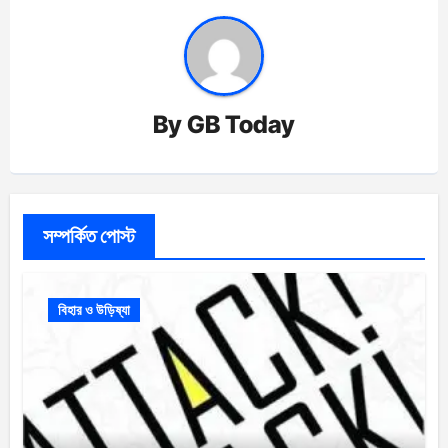
By
GB Today
সম্পর্কিত পোস্ট
বিহার ও উড়িষ্যা