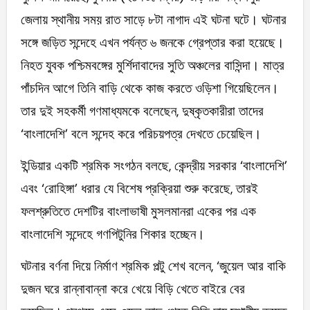
জেলায় স্থানীয় সময় রাত সাড়ে ৮টা নাগাদ এই ঘটনা ঘটে। ঘটনার
সঙ্গে জড়িত সন্দেহে এখন পর্যন্ত ৬ জনকে গ্রেপ্তার করা হয়েছে।
নিহত যুবক পশ্চিমবঙ্গের মুর্শিদাবাদের সুতি অঞ্চলের বাসিন্দা। মাত্র
পাঁচদিন আগে তিনি বাড়ি থেকে কাজ করতে ওড়িশা গিয়েছিলেন।
তার দুই সহকর্মী গণমাধ্যমকে বলেছেন, দুষ্কৃতকারীরা তাদের
‘বাংলাদেশি’ বলে সন্দেহ করে পরিচয়পত্র দেখতে চেয়েছিল।
ইন্ডিয়ার একটি শ্রমিক সংগঠন বলছে, কেন্দ্রীয় সরকার ‘বাংলাদেশি’
এবং ‘রোহিঙ্গা’ ধরার যে বিশেষ প্রক্রিয়া শুরু করেছে, তারই
ফলশ্রুতিতে দেশটির বাংলাভাষী মুসলমানরা একের পর এক
বাংলাদেশি সন্দেহে গণপিটুনির শিকার হচ্ছেন।
ঘটনার বর্ণনা দিয়ে নির্মাণ শ্রমিক পল্টু শেখ বলেন, ‘জুয়েল আর বাকি
দুজন ঘরে রান্নাবান্না করে খেয়ে বিড়ি খেতে বাইরে বের