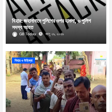
বিহার: জহানাবাদে পুলিশের ওপর হামলা, ৬ পুলিশ
সদস্য আহত
GB Today
জানু ২৯, ২০২৬
বিহার ও উড়িষ্যা