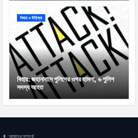
বিহার ও উড়িষ্যা
বিহার: জহানাবাদে পুলিশের ওপর হামলা, ৬ পুলিশ
সদস্য আহত
আমাদের সম্পর্কে