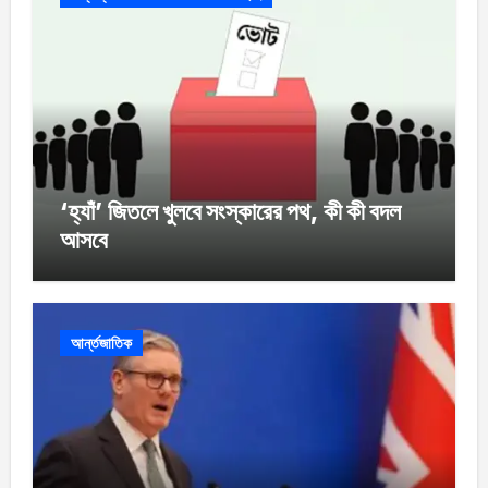
‘হ্যাঁ’ জিতলে খুলবে সংস্কারের পথ, কী কী বদল
আসবে
আর্ন্তজাতিক