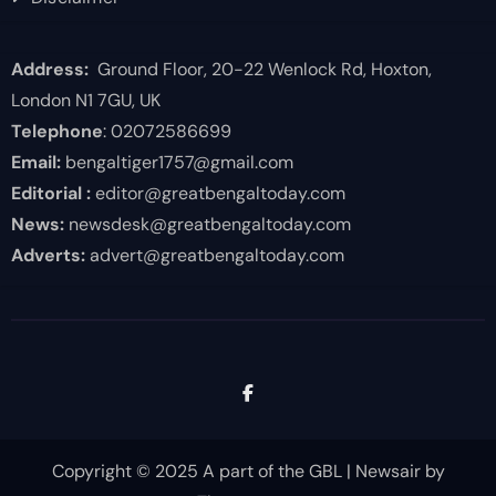
Address:
Ground Floor, 20-22 Wenlock Rd, Hoxton,
London N1 7GU, UK
Telephone
: 02072586699
Email:
bengaltiger1757@gmail.com
Editorial :
editor@greatbengaltoday.com
News:
newsdesk@greatbengaltoday.com
Adverts:
advert@greatbengaltoday.com
Copyright © 2025 A part of the GBL
|
Newsair
by