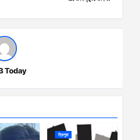
B Today
ত্রিপুরা