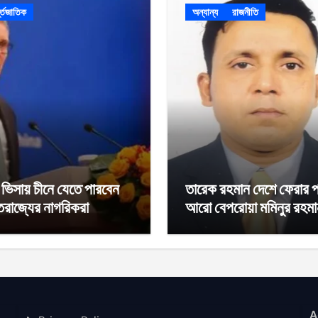
ন্তজাতিক
অন্যান্য
রাজনীতি
া ভিসায় চীনে যেতে পারবেন
তারেক রহমান দেশে ফেরার 
্তরাজ্যের নাগরিকরা
আরো বেপরোয়া মমিনুর রহম
A