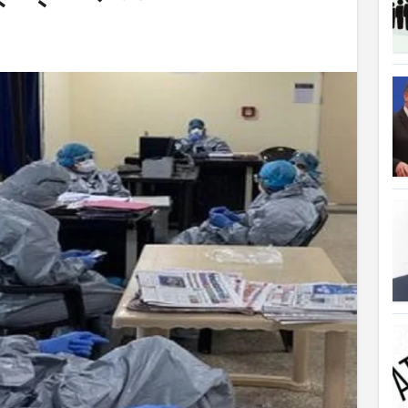
ত্যাহার
ক্ষতিপূরণ পাচ্ছে বাংলাদেশ
লাদেশ
আগুনে পুড়ল বেশ কিছু বাড়ি
্থা হচ্ছে
 সৌদি আরব
ে