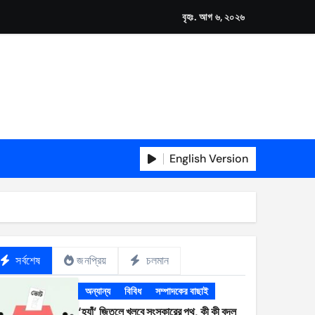
বৃহঃ. আগ ৬, ২০২৬
English Version
সর্বশেষ
জনপ্রিয়
চলমান
অন্যান্য
বিবিধ
সম্পাদকের বাছাই
‘হ্যাঁ’ জিতলে খুলবে সংস্কারের পথ, কী কী বদল