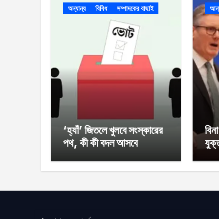
অন্যান্য
বিবিধ
সম্পাদকের বাছাই
আর্
‘হ্যাঁ’ জিতলে খুলবে সংস্কারের
বিন
পথ, কী কী বদল আসবে
যুক