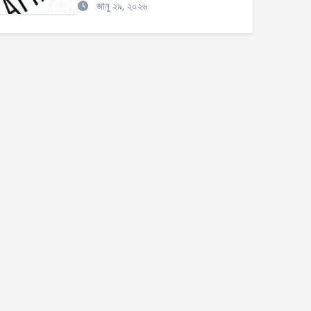
জানু ২৯, ২০২৬