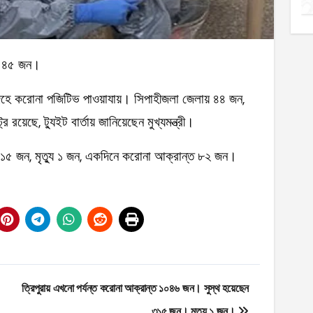
্ত ৪৫ জন।
েহে করোনা পজিটিভ পাওয়াযায়। সিপাহীজলা জেলায় ৪৪ জন,
 রয়েছে, ট্যুইট বার্তায় জানিয়েছেন মুখ্যমন্ত্রী।
 ৩১৫ জন, মৃত্যু ১ জন, একদিনে করোনা আক্রান্ত ৮২ জন।
ত্রিপুরায় এখনো পর্যন্ত করোনা আক্রান্ত ১০৪৬ জন। সুস্থ হয়েছেন
৩১৫ জন। মৃত্যু ১ জন।