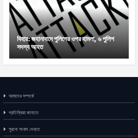
বিহার: জহানাবাদে পুলিশের ওপর হামলা, ৬ পুলিশ
সদস্য আহত
আমাদের সম্পর্কে
প্রতিক্রিয়া জানাতে
পুরনো সংবাদ দেখতে