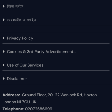
নিউজ লগইন
ওয়েবমেইল-এ লগ ইন
Privacy Policy
Cookies & 3rd Party Advertisements
Use of Our Services
Disclaimer
Address:
Ground Floor, 20-22 Wenlock Rd, Hoxton,
London N1 7GU, UK
Telephone
: 02072586699